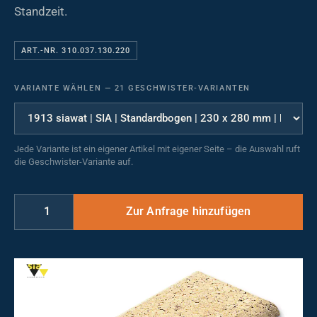
Standzeit.
ART.-NR. 310.037.130.220
VARIANTE WÄHLEN
—
21 GESCHWISTER-VARIANTEN
Jede Variante ist ein eigener Artikel mit eigener Seite – die Auswahl ruft
die Geschwister-Variante auf.