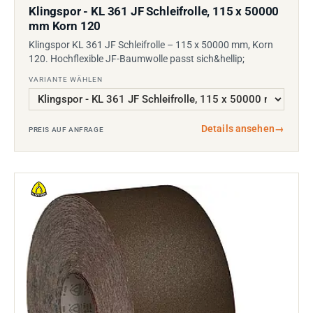
Klingspor - KL 361 JF Schleifrolle, 115 x 50000
mm Korn 120
Klingspor KL 361 JF Schleifrolle – 115 x 50000 mm, Korn
120. Hochflexible JF-Baumwolle passt sich&hellip;
VARIANTE WÄHLEN
Details ansehen
→
PREIS AUF ANFRAGE