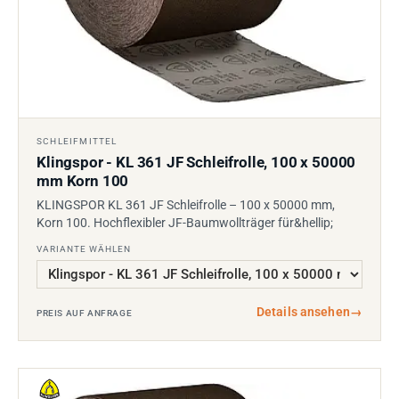
SCHLEIFMITTEL
Klingspor - KL 361 JF Schleifrolle, 100 x 50000
mm Korn 100
KLINGSPOR KL 361 JF Schleifrolle – 100 x 50000 mm,
Korn 100. Hochflexibler JF-Baumwollträger für&hellip;
VARIANTE WÄHLEN
Details ansehen
→
PREIS AUF ANFRAGE