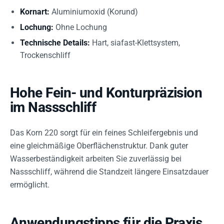
Kornart:
Aluminiumoxid (Korund)
Lochung:
Ohne Lochung
Technische Details:
Hart, siafast-Klettsystem,
Trockenschliff
Hohe Fein- und Konturpräzision
im Nassschliff
Das Korn 220 sorgt für ein feines Schleifergebnis und
eine gleichmäßige Oberflächenstruktur. Dank guter
Wasserbeständigkeit arbeiten Sie zuverlässig bei
Nassschliff, während die Standzeit längere Einsatzdauer
ermöglicht.
Anwendungstipps für die Praxis