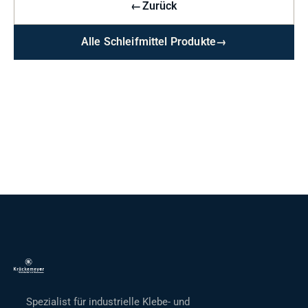
←
Zurück
Alle Schleifmittel Produkte
→
Spezialist für industrielle Klebe- und