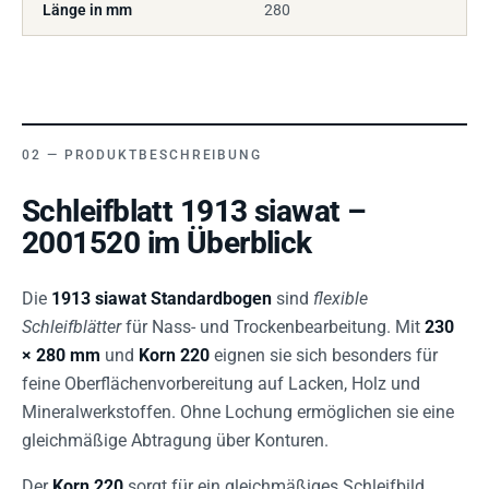
Länge in mm
280
PRODUKTBESCHREIBUNG
Schleifblatt 1913 siawat –
2001520 im Überblick
Die
1913 siawat Standardbogen
sind
flexible
Schleifblätter
für Nass- und Trockenbearbeitung. Mit
230
× 280 mm
und
Korn 220
eignen sie sich besonders für
feine Oberflächenvorbereitung auf Lacken, Holz und
Mineralwerkstoffen. Ohne Lochung ermöglichen sie eine
gleichmäßige Abtragung über Konturen.
Der
Korn 220
sorgt für ein gleichmäßiges Schleifbild,