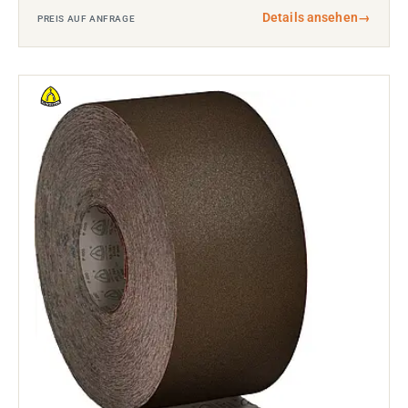
Details ansehen
→
PREIS AUF ANFRAGE