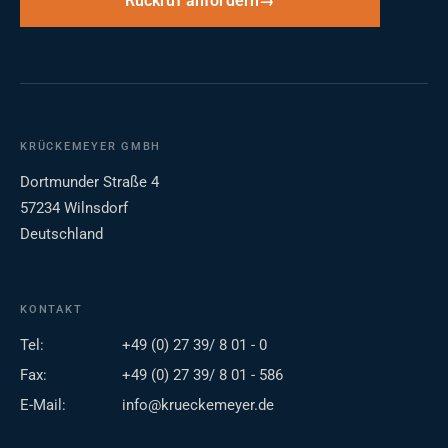
Rückruf anfordern
KRÜCKEMEYER GMBH
Dortmunder Straße 4
57234 Wilnsdorf
Deutschland
KONTAKT
Tel:
+49 (0) 27 39/ 8 01 - 0
Fax:
+49 (0) 27 39/ 8 01 - 586
E-Mail:
info@krueckemeyer.de