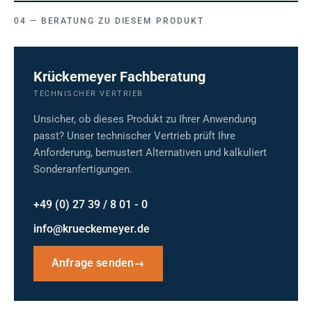
BERATUNG ZU DIESEM PRODUKT
Krückemeyer Fachberatung
TECHNISCHER VERTRIEB
Unsicher, ob dieses Produkt zu Ihrer Anwendung
passt? Unser technischer Vertrieb prüft Ihre
Anforderung, bemustert Alternativen und kalkuliert
Sonderanfertigungen.
+49 (0) 27 39 / 8 01 - 0
info@krueckemeyer.de
Anfrage senden
→