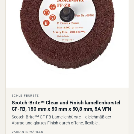
SCHLEIFBÜRSTE
Scotch-Brite
Clean and Finish lamellenborstel
TM
CF-FB, 150 mm x 50 mm x 50,8 mm, 5A VFN
TM
Scotch-Brite
CF-FB Lamellenbürste – gleichmäßiger
Abtrag und glattes Finish durch offene, flexible…
VARIANTE WÄHLEN