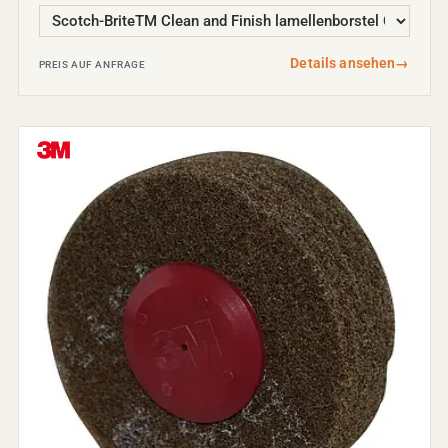
Details ansehen
→
PREIS AUF ANFRAGE