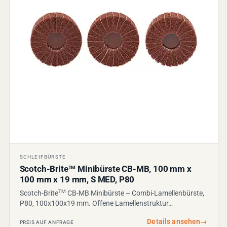
SCHLEIFBÜRSTE
Scotch-Brite
Minibürste CB-MB, 100 mm x
TM
100 mm x 19 mm, S MED, P80
TM
Scotch-Brite
CB-MB Minibürste – Combi-Lamellenbürste,
P80, 100x100x19 mm. Offene Lamellenstruktur…
Details ansehen
→
PREIS AUF ANFRAGE