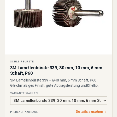
SCHLEIFBÜRSTE
3M Lamellenbürste 339, 30 mm, 10 mm, 6 mm
Schaft, P60
3M Lamellenbürste 339 – Ø40 mm, 6 mm Schaft, P60.
Gleichmäßiges Finish, gute Abtragsleistung und&hellip;
VARIANTE WÄHLEN
Details ansehen
→
PREIS AUF ANFRAGE