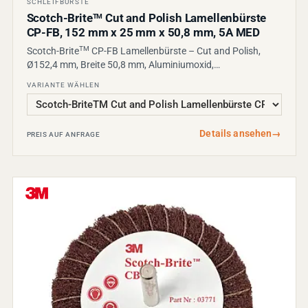
SCHLEIFBÜRSTE
Scotch-Brite
Cut and Polish Lamellenbürste
TM
CP-FB, 152 mm x 25 mm x 50,8 mm, 5A MED
TM
Scotch-Brite
CP-FB Lamellenbürste – Cut and Polish,
Ø152,4 mm, Breite 50,8 mm, Aluminiumoxid,…
VARIANTE WÄHLEN
Details ansehen
→
PREIS AUF ANFRAGE