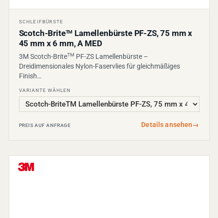
SCHLEIFBÜRSTE
Scotch-Brite
Lamellenbürste PF-ZS, 75 mm x
TM
45 mm x 6 mm, A MED
TM
3M Scotch-Brite
PF-ZS Lamellenbürste –
Dreidimensionales Nylon-Faservlies für gleichmäßiges
Finish…
VARIANTE WÄHLEN
Details ansehen
→
PREIS AUF ANFRAGE