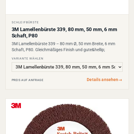
SCHLEIFBÜRSTE
3M Lamellenbürste 339, 80 mm, 50 mm, 6 mm
Schaft, P80
3M Lamellenbürste 339 – 80 mm Ø, 50 mm Breite, 6 mm
Schaft, P80. Gleichmäßiges Finish und gute&hellip;
VARIANTE WÄHLEN
Details ansehen
→
PREIS AUF ANFRAGE