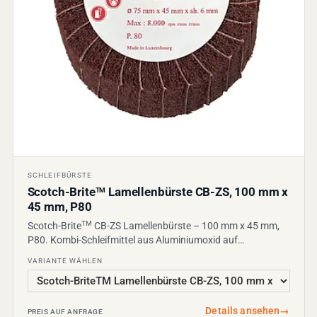
SCHLEIFBÜRSTE
Scotch-Brite
Lamellenbürste CB-ZS, 100 mm x
TM
45 mm, P80
TM
Scotch-Brite
CB-ZS Lamellenbürste – 100 mm x 45 mm,
P80. Kombi-Schleifmittel aus Aluminiumoxid auf…
VARIANTE WÄHLEN
Details ansehen
→
PREIS AUF ANFRAGE