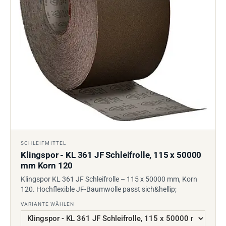
SCHLEIFMITTEL
Klingspor - KL 361 JF Schleifrolle, 115 x 50000
mm Korn 120
Klingspor KL 361 JF Schleifrolle – 115 x 50000 mm, Korn
120. Hochflexible JF-Baumwolle passt sich&hellip;
VARIANTE WÄHLEN