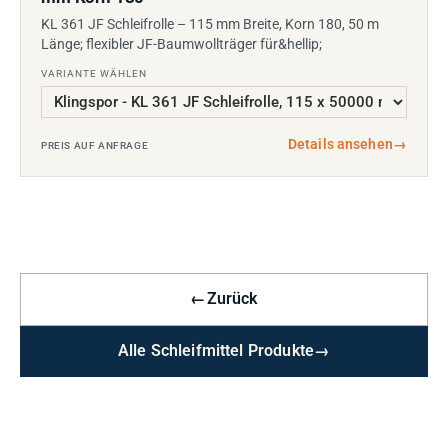
KL 361 JF Schleifrolle – 115 mm Breite, Korn 180, 50 m
Länge; flexibler JF-Baumwollträger für&hellip;
VARIANTE WÄHLEN
Details ansehen
→
PREIS AUF ANFRAGE
←
Zurück
Alle Schleifmittel Produkte
→