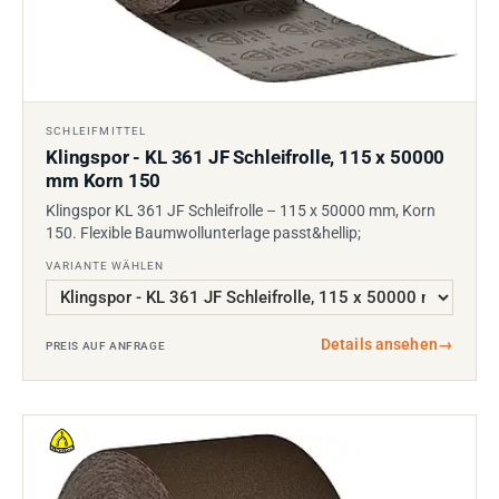
SCHLEIFMITTEL
Klingspor - KL 361 JF Schleifrolle, 115 x 50000
mm Korn 150
Klingspor KL 361 JF Schleifrolle – 115 x 50000 mm, Korn
150. Flexible Baumwollunterlage passt&hellip;
VARIANTE WÄHLEN
Details ansehen
→
PREIS AUF ANFRAGE