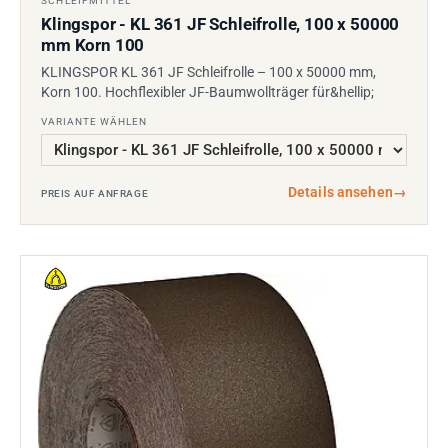
SCHLEIFMITTEL
Klingspor - KL 361 JF Schleifrolle, 100 x 50000
mm Korn 100
KLINGSPOR KL 361 JF Schleifrolle – 100 x 50000 mm,
Korn 100. Hochflexibler JF-Baumwollträger für&hellip;
VARIANTE WÄHLEN
Details ansehen
→
PREIS AUF ANFRAGE