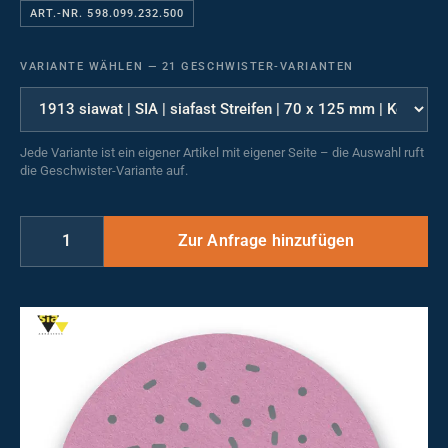
ART.-NR. 598.099.232.500
VARIANTE WÄHLEN
—
21 GESCHWISTER-VARIANTEN
Jede Variante ist ein eigener Artikel mit eigener Seite – die Auswahl ruft
die Geschwister-Variante auf.