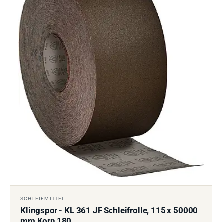
SCHLEIFMITTEL
Klingspor - KL 361 JF Schleifrolle, 115 x 50000
mm Korn 180