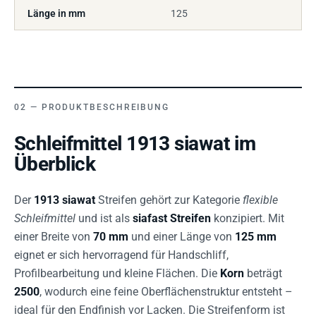
Länge in mm
125
PRODUKTBESCHREIBUNG
Schleifmittel 1913 siawat im
Überblick
Der
1913 siawat
Streifen gehört zur Kategorie
flexible
Schleifmittel
und ist als
siafast Streifen
konzipiert. Mit
einer Breite von
70 mm
und einer Länge von
125 mm
eignet er sich hervorragend für Handschliff,
Profilbearbeitung und kleine Flächen. Die
Korn
beträgt
2500
, wodurch eine feine Oberflächenstruktur entsteht –
ideal für den Endfinish vor Lacken. Die Streifenform ist