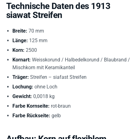
Technische Daten des 1913
siawat Streifen
Breite:
70 mm
Länge:
125 mm
Korn:
2500
Kornart:
Weisskorund / Halbedelkorund / Blaubrand /
Mischkorn mit Keramikanteil
Träger:
Streifen – siafast Streifen
Lochung:
ohne Loch
Gewicht:
0,0018 kg
Farbe Kornseite:
rot-braun
Farbe Rückseite:
gelb
Aufbau: Korn auf flexiblem