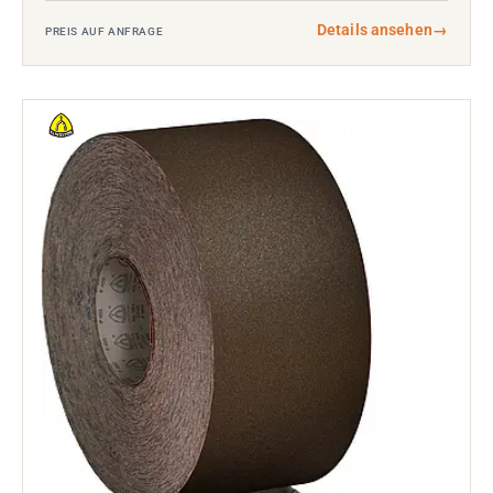
Details ansehen
→
PREIS AUF ANFRAGE