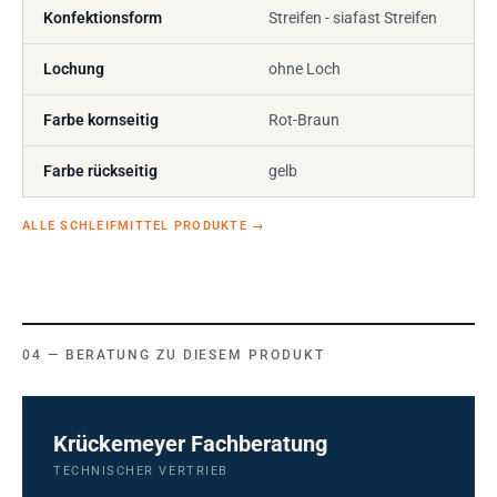
Konfektionsform
Streifen - siafast Streifen
Lochung
ohne Loch
Farbe kornseitig
Rot-Braun
Farbe rückseitig
gelb
ALLE SCHLEIFMITTEL PRODUKTE
→
BERATUNG ZU DIESEM PRODUKT
Krückemeyer Fachberatung
TECHNISCHER VERTRIEB