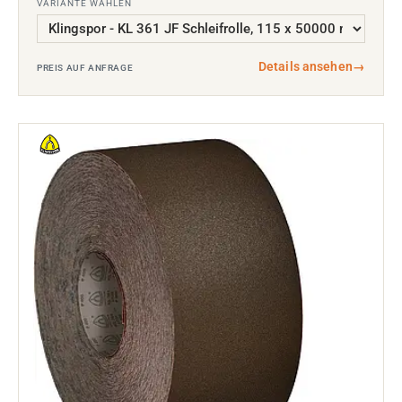
VARIANTE WÄHLEN
Details ansehen
→
PREIS AUF ANFRAGE