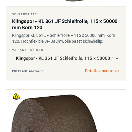
SCHLEIFMITTEL
Klingspor - KL 361 JF Schleifrolle, 115 x 50000
mm Korn 120
Klingspor KL 361 JF Schleifrolle – 115 x 50000 mm, Korn
120. Hochflexible JF-Baumwolle passt sich&hellip;
VARIANTE WÄHLEN
Details ansehen
→
PREIS AUF ANFRAGE