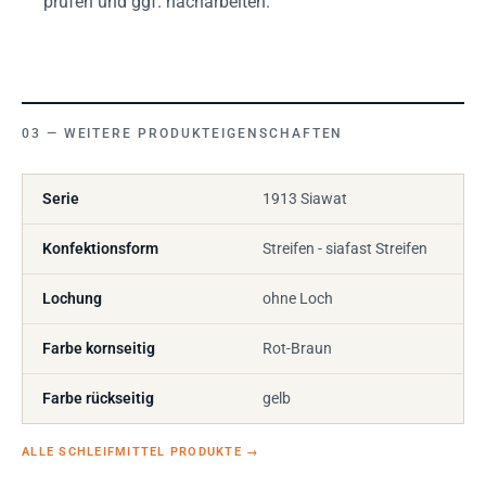
prüfen und ggf. nacharbeiten.
WEITERE PRODUKTEIGENSCHAFTEN
Serie
1913 Siawat
Konfektionsform
Streifen - siafast Streifen
Lochung
ohne Loch
Farbe kornseitig
Rot-Braun
Farbe rückseitig
gelb
ALLE SCHLEIFMITTEL PRODUKTE
→