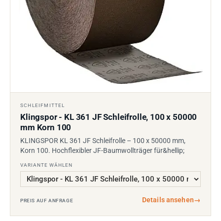
SCHLEIFMITTEL
Klingspor - KL 361 JF Schleifrolle, 100 x 50000
mm Korn 100
KLINGSPOR KL 361 JF Schleifrolle – 100 x 50000 mm,
Korn 100. Hochflexibler JF-Baumwollträger für&hellip;
VARIANTE WÄHLEN
Details ansehen
→
PREIS AUF ANFRAGE