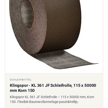
SCHLEIFMITTEL
Klingspor - KL 361 JF Schleifrolle, 115 x 50000
mm Korn 150
Klingspor KL 361 JF Schleifrolle – 115 x 50000 mm, Korn
150. Flexible Baumwollunterlage passt&hellip;