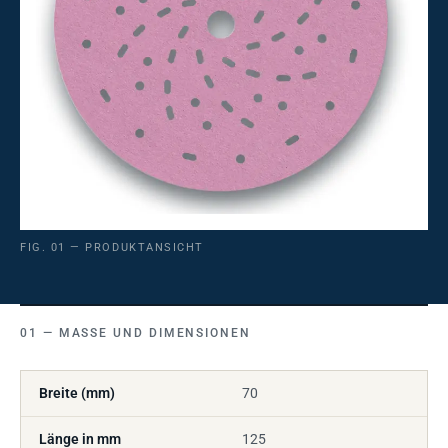
FIG. 01 — PRODUKTANSICHT
MASSE UND DIMENSIONEN
Breite (mm)
70
Länge in mm
125