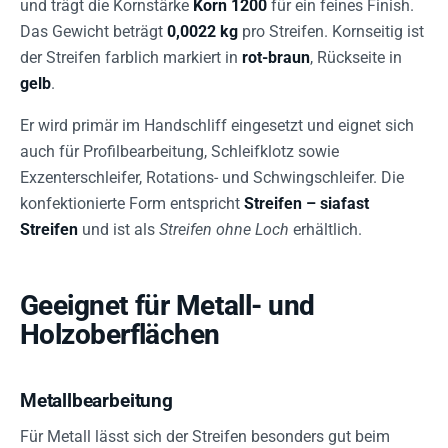
und trägt die Kornstärke
Korn 1200
für ein feines Finish.
Das Gewicht beträgt
0,0022 kg
pro Streifen. Kornseitig ist
der Streifen farblich markiert in
rot-braun
, Rückseite in
gelb
.
Er wird primär im Handschliff eingesetzt und eignet sich
auch für Profilbearbeitung, Schleifklotz sowie
Exzenterschleifer, Rotations- und Schwingschleifer. Die
konfektionierte Form entspricht
Streifen – siafast
Streifen
und ist als
Streifen ohne Loch
erhältlich.
Geeignet für Metall- und
Holzoberflächen
Metallbearbeitung
Für Metall lässt sich der Streifen besonders gut beim