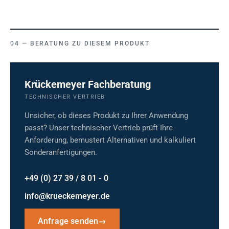
BERATUNG ZU DIESEM PRODUKT
Krückemeyer Fachberatung
TECHNISCHER VERTRIEB
Unsicher, ob dieses Produkt zu Ihrer Anwendung
passt? Unser technischer Vertrieb prüft Ihre
Anforderung, bemustert Alternativen und kalkuliert
Sonderanfertigungen.
+49 (0) 27 39 / 8 01 - 0
info@krueckemeyer.de
Anfrage senden
→