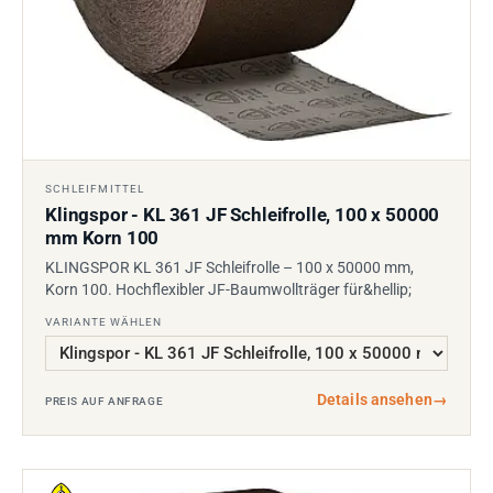
SCHLEIFMITTEL
Klingspor - KL 361 JF Schleifrolle, 100 x 50000
mm Korn 100
KLINGSPOR KL 361 JF Schleifrolle – 100 x 50000 mm,
Korn 100. Hochflexibler JF-Baumwollträger für&hellip;
VARIANTE WÄHLEN
Details ansehen
→
PREIS AUF ANFRAGE