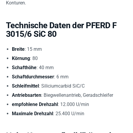
Konturen.
Technische Daten der PFERD F
3015/6 SiC 80
Breite
: 15 mm
Körnung
: 80
Schafthöhe
: 40 mm
Schaftdurchmesser
: 6 mm
Schleifmittel
: Siliciumcarbid SiC/C
Antriebsarten
: Biegwellenantrieb, Geradschleifer
empfohlene Drehzahl
: 12.000 U/min
Maximale Drehzahl
: 25.400 U/min