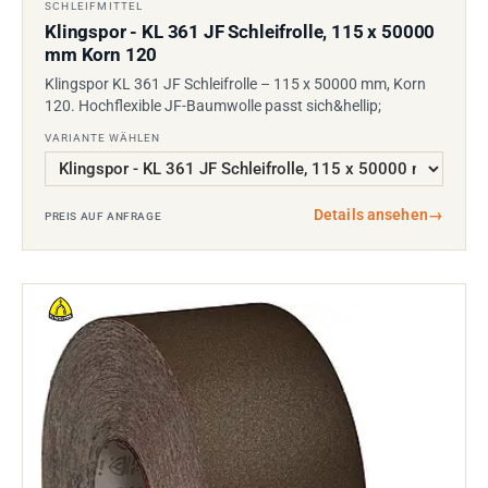
SCHLEIFMITTEL
Klingspor - KL 361 JF Schleifrolle, 115 x 50000
mm Korn 120
Klingspor KL 361 JF Schleifrolle – 115 x 50000 mm, Korn
120. Hochflexible JF-Baumwolle passt sich&hellip;
VARIANTE WÄHLEN
Details ansehen
→
PREIS AUF ANFRAGE