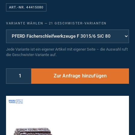
ART.-NR. 44415080
VARIANTE WÄHLEN
—
21 GESCHWISTER-VARIANTEN
Jede Variante ist ein eigener Artikel mit eigener Seite – die Auswahl ruft
die Geschwister-Variante auf.