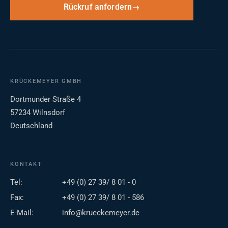
Rückruf anfordern
KRÜCKEMEYER GMBH
Dortmunder Straße 4
57234 Wilnsdorf
Deutschland
KONTAKT
Tel:
+49 (0) 27 39/ 8 01 - 0
Fax:
+49 (0) 27 39/ 8 01 - 586
E-Mail:
info@krueckemeyer.de