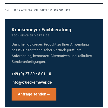
BERATUNG ZU DIESEM PRODUKT
Krückemeyer Fachberatung
TECHNISCHER VERTRIEB
Unsicher, ob dieses Produkt zu Ihrer Anwendung
passt? Unser technischer Vertrieb prüft Ihre
Anforderung, bemustert Alternativen und kalkuliert
Sonderanfertigungen.
+49 (0) 27 39 / 8 01 - 0
info@krueckemeyer.de
Anfrage senden
→