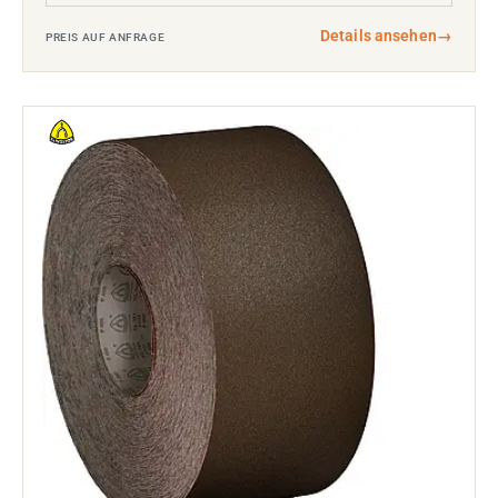
Details ansehen
→
PREIS AUF ANFRAGE