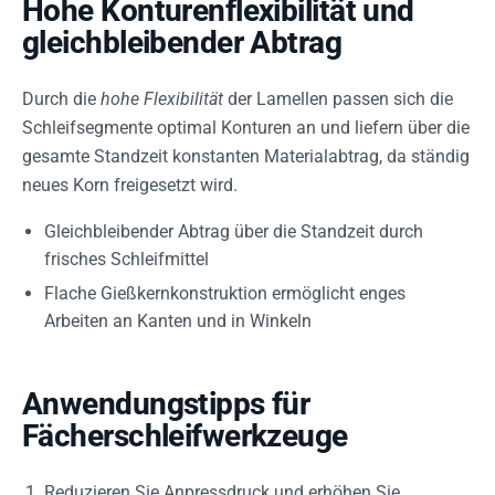
Hohe Konturenflexibilität und
gleichbleibender Abtrag
Durch die
hohe Flexibilität
der Lamellen passen sich die
Schleifsegmente optimal Konturen an und liefern über die
gesamte Standzeit konstanten Materialabtrag, da ständig
neues Korn freigesetzt wird.
Gleichbleibender Abtrag über die Standzeit durch
frisches Schleifmittel
Flache Gießkernkonstruktion ermöglicht enges
Arbeiten an Kanten und in Winkeln
Anwendungstipps für
Fächerschleifwerkzeuge
Reduzieren Sie Anpressdruck und erhöhen Sie