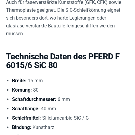
Auch für faserverstärkte Kunststoffe (GFK, CFK) sowie
Thermoplaste geeignet. Die SiC-Schleifkörnung eignet
sich besonders dort, wo harte Legierungen oder
glasfaserverstärkte Bauteile feingeschliffen werden
müssen.
Technische Daten des PFERD F
6015/6 SiC 80
Breite:
15 mm
Körnung:
80
Schaftdurchmesser:
6 mm
Schaftlänge:
40 mm
Schleifmittel:
Siliciumcarbid SiC / C
Bindung:
Kunstharz