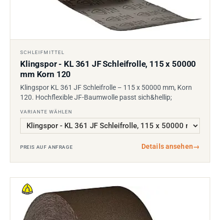
SCHLEIFMITTEL
Klingspor - KL 361 JF Schleifrolle, 115 x 50000
mm Korn 120
Klingspor KL 361 JF Schleifrolle – 115 x 50000 mm, Korn
120. Hochflexible JF-Baumwolle passt sich&hellip;
VARIANTE WÄHLEN
Details ansehen
→
PREIS AUF ANFRAGE