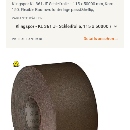
Klingspor KL 361 JF Schleifrolle – 115 x 50000 mm, Korn
150. Flexible Baumwollunterlage passt&hellip;
VARIANTE WÄHLEN
Details ansehen
→
PREIS AUF ANFRAGE