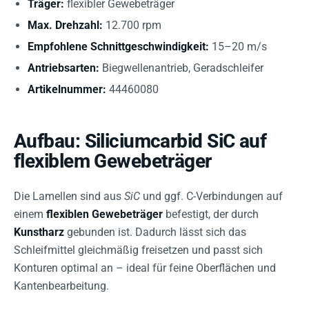
Träger:
flexibler Gewebeträger
Max. Drehzahl:
12.700 rpm
Empfohlene Schnittgeschwindigkeit:
15–20 m/s
Antriebsarten:
Biegwellenantrieb, Geradschleifer
Artikelnummer:
44460080
Aufbau: Siliciumcarbid SiC auf
flexiblem Gewebeträger
Die Lamellen sind aus
SiC
und ggf. C-Verbindungen auf
einem
flexiblen Gewebeträger
befestigt, der durch
Kunstharz
gebunden ist. Dadurch lässt sich das
Schleifmittel gleichmäßig freisetzen und passt sich
Konturen optimal an – ideal für feine Oberflächen und
Kantenbearbeitung.