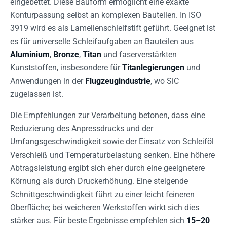
eingebettet. Diese Bauform ermöglicht eine exakte
Konturpassung selbst an komplexen Bauteilen. In ISO
3919 wird es als Lamellenschleifstift geführt. Geeignet ist
es für universelle Schleifaufgaben an Bauteilen aus
Aluminium
,
Bronze
,
Titan
und faserverstärkten
Kunststoffen, insbesondere für
Titanlegierungen
und
Anwendungen in der
Flugzeugindustrie
, wo SiC
zugelassen ist.
Die Empfehlungen zur Verarbeitung betonen, dass eine
Reduzierung des Anpressdrucks und der
Umfangsgeschwindigkeit sowie der Einsatz von Schleiföl
Verschleiß und Temperaturbelastung senken. Eine höhere
Abtragsleistung ergibt sich eher durch eine geeignetere
Körnung als durch Druckerhöhung. Eine steigende
Schnittgeschwindigkeit führt zu einer leicht feineren
Oberfläche; bei weicheren Werkstoffen wirkt sich dies
stärker aus. Für beste Ergebnisse empfehlen sich
15–20