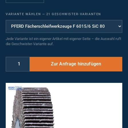
VARIANTE WÄHLEN
—
21 GESCHWISTER-VARIANTEN
Jede Variante ist ein eigener Artikel mit eigener Seite – die Auswahl ruft
die Geschwister-Variante auf.