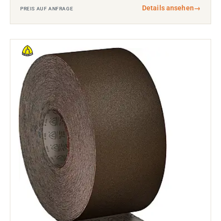
Details ansehen
→
PREIS AUF ANFRAGE