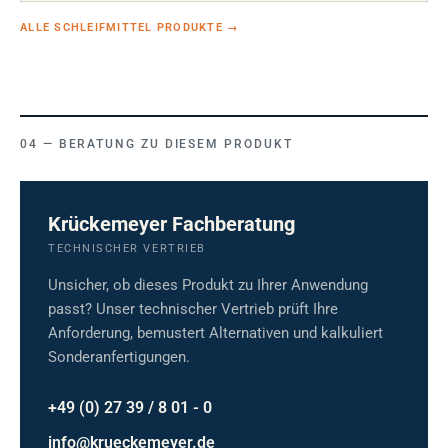
ALLE SCHLEIFMITTEL PRODUKTE
→
BERATUNG ZU DIESEM PRODUKT
Krückemeyer Fachberatung
TECHNISCHER VERTRIEB
Unsicher, ob dieses Produkt zu Ihrer Anwendung
passt? Unser technischer Vertrieb prüft Ihre
Anforderung, bemustert Alternativen und kalkuliert
Sonderanfertigungen.
+49 (0) 27 39 / 8 01 - 0
info@krueckemeyer.de