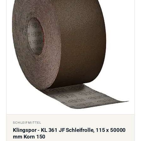
SCHLEIFMITTEL
Klingspor - KL 361 JF Schleifrolle, 115 x 50000
mm Korn 150