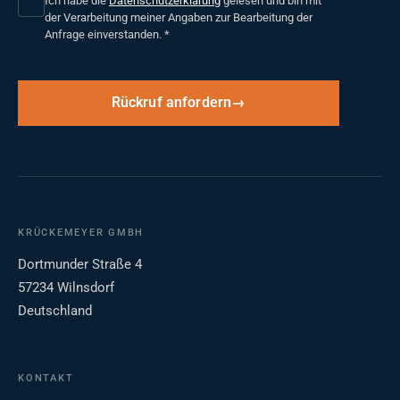
Ich habe die
Datenschutzerklärung
gelesen und bin mit
der Verarbeitung meiner Angaben zur Bearbeitung der
Anfrage einverstanden.
*
Rückruf anfordern
KRÜCKEMEYER GMBH
Dortmunder Straße 4
57234 Wilnsdorf
Deutschland
KONTAKT