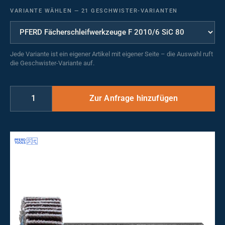
VARIANTE WÄHLEN
—
21 GESCHWISTER-VARIANTEN
Jede Variante ist ein eigener Artikel mit eigener Seite – die Auswahl ruft
die Geschwister-Variante auf.