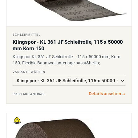
SCHLEIFMITTEL
Klingspor - KL 361 JF Schleifrolle, 115 x 50000
mm Korn 150
Klingspor KL 361 JF Schleifrolle – 115 x 50000 mm, Korn
150. Flexible Baumwollunterlage passt&hellip;
VARIANTE WÄHLEN
Details ansehen
→
PREIS AUF ANFRAGE