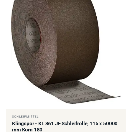
SCHLEIFMITTEL
Klingspor - KL 361 JF Schleifrolle, 115 x 50000
mm Korn 180