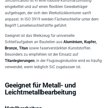
Siliciumcarbid
ist in eine robuste
Kunstharzbindung
eingebettet und auf einen flexiblen Gewebeträger
aufgetragen, der sich den Werkstückkonturen sanft
anpasst. In ISO 3919 werden Fächerschleifer unter dem
Begriff Lamellenschleifstifte geführt.
Geeignet ist das Werkzeug für universelle
Schleifaufgaben an Bauteilen aus
Aluminium, Kupfer,
Bronze, Titan
sowie faserverstärkten Kunststoffen.
Besonders zu empfehlen ist der Einsatz auf
Titanlegierungen
; in der Flugzeugindustrie wird es häufig
verwendet, wenn lediglich SiC zugelassen ist.
Geeignet für Metall- und
Leichtmetallbearbeitung