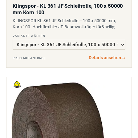
Klingspor - KL 361 JF Schleifrolle, 100 x 50000
mm Korn 100
KLINGSPOR KL 361 JF Schleifrolle – 100 x 50000 mm,
Korn 100. Hochflexibler JF-Baumwollträger für&hellip;
VARIANTE WÄHLEN
Details ansehen
→
PREIS AUF ANFRAGE