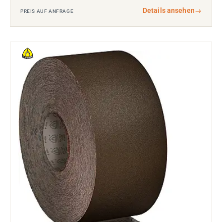
Details ansehen
→
PREIS AUF ANFRAGE