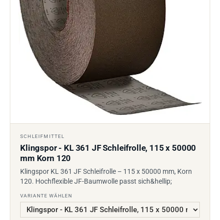
SCHLEIFMITTEL
Klingspor - KL 361 JF Schleifrolle, 115 x 50000
mm Korn 120
Klingspor KL 361 JF Schleifrolle – 115 x 50000 mm, Korn
120. Hochflexible JF-Baumwolle passt sich&hellip;
VARIANTE WÄHLEN