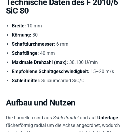
Technische Daten des F 2010/6
SiC 80
Breite:
10 mm
Körnung:
80
Schaftdurchmesser:
6 mm
Schaftlänge:
40 mm
Maximale Drehzahl (max):
38.100 U/min
Empfohlene Schnittgeschwindigkeit:
15–20 m/s
Schleifmittel:
Siliciumcarbid SiC/C
Aufbau und Nutzen
Die Lamellen sind aus
Schleifmittel
und auf
Unterlage
fächerförmig radial um die Achse angeordnet, wodurch