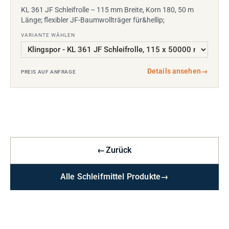
KL 361 JF Schleifrolle – 115 mm Breite, Korn 180, 50 m
Länge; flexibler JF-Baumwollträger für&hellip;
VARIANTE WÄHLEN
Details ansehen
→
PREIS AUF ANFRAGE
←
Zurück
Alle Schleifmittel Produkte
→