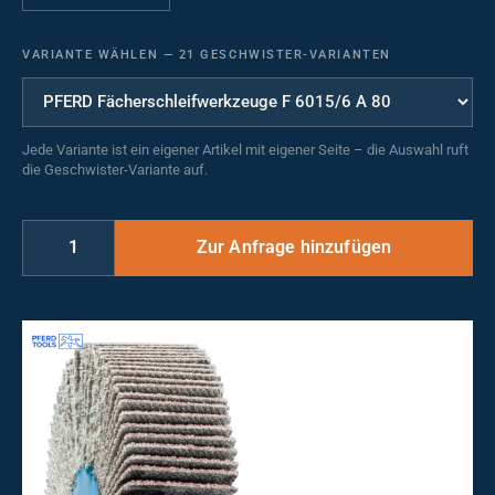
VARIANTE WÄHLEN
—
21 GESCHWISTER-VARIANTEN
Jede Variante ist ein eigener Artikel mit eigener Seite – die Auswahl ruft
die Geschwister-Variante auf.