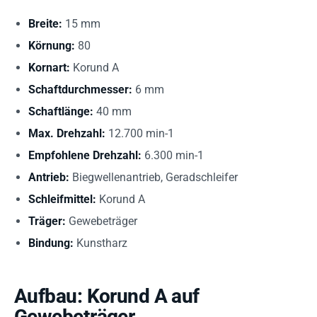
Breite:
15 mm
Körnung:
80
Kornart:
Korund A
Schaftdurchmesser:
6 mm
Schaftlänge:
40 mm
Max. Drehzahl:
12.700 min-1
Empfohlene Drehzahl:
6.300 min-1
Antrieb:
Biegwellenantrieb, Geradschleifer
Schleifmittel:
Korund A
Träger:
Gewebeträger
Bindung:
Kunstharz
Aufbau: Korund A auf
Gewebeträger