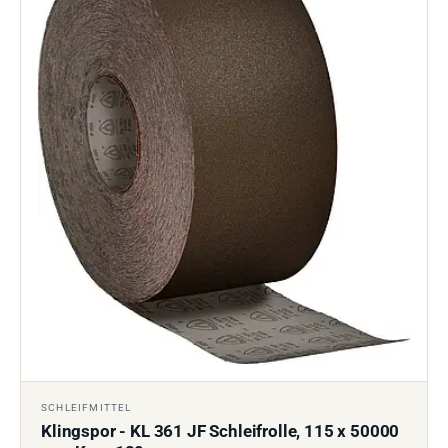
SCHLEIFMITTEL
Klingspor - KL 361 JF Schleifrolle, 115 x 50000