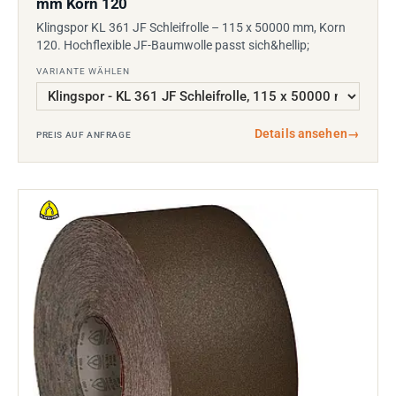
mm Korn 120
Klingspor KL 361 JF Schleifrolle – 115 x 50000 mm, Korn
120. Hochflexible JF-Baumwolle passt sich&hellip;
VARIANTE WÄHLEN
Details ansehen
→
PREIS AUF ANFRAGE