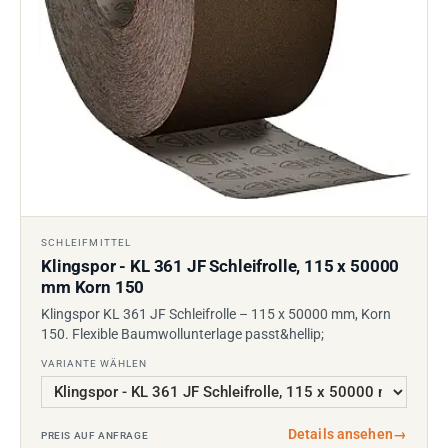
SCHLEIFMITTEL
Klingspor - KL 361 JF Schleifrolle, 115 x 50000
mm Korn 150
Klingspor KL 361 JF Schleifrolle – 115 x 50000 mm, Korn
150. Flexible Baumwollunterlage passt&hellip;
VARIANTE WÄHLEN
Details ansehen
→
PREIS AUF ANFRAGE