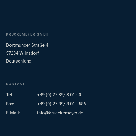
KRÜCKEMEYER GMBH
Dortmunder Straße 4
57234 Wilnsdorf
Deutschland
KONTAKT
Tel:
+49 (0) 27 39/ 8 01 - 0
Fax:
+49 (0) 27 39/ 8 01 - 586
E-Mail:
info@krueckemeyer.de