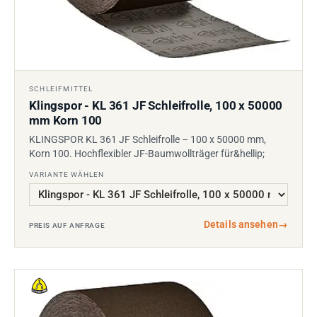
SCHLEIFMITTEL
Klingspor - KL 361 JF Schleifrolle, 100 x 50000
mm Korn 100
KLINGSPOR KL 361 JF Schleifrolle – 100 x 50000 mm,
Korn 100. Hochflexibler JF-Baumwollträger für&hellip;
VARIANTE WÄHLEN
Details ansehen
→
PREIS AUF ANFRAGE