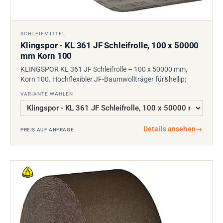
SCHLEIFMITTEL
Klingspor - KL 361 JF Schleifrolle, 100 x 50000
mm Korn 100
KLINGSPOR KL 361 JF Schleifrolle – 100 x 50000 mm,
Korn 100. Hochflexibler JF-Baumwollträger für&hellip;
VARIANTE WÄHLEN
Details ansehen
→
PREIS AUF ANFRAGE