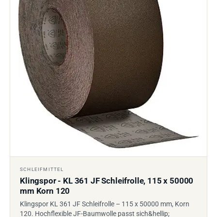
SCHLEIFMITTEL
Klingspor - KL 361 JF Schleifrolle, 115 x 50000
mm Korn 120
Klingspor KL 361 JF Schleifrolle – 115 x 50000 mm, Korn
120. Hochflexible JF-Baumwolle passt sich&hellip;