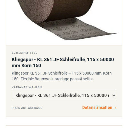
SCHLEIFMITTEL
Klingspor - KL 361 JF Schleifrolle, 115 x 50000
mm Korn 150
Klingspor KL 361 JF Schleifrolle – 115 x 50000 mm, Korn
150. Flexible Baumwollunterlage passt&hellip;
VARIANTE WÄHLEN
Details ansehen
→
PREIS AUF ANFRAGE