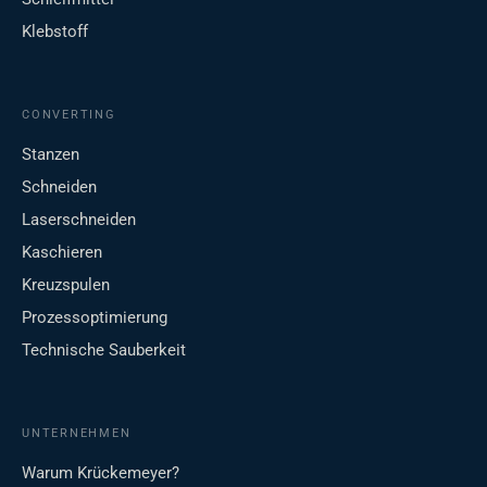
Klebstoff
CONVERTING
Stanzen
Schneiden
Laserschneiden
Kaschieren
Kreuzspulen
Prozessoptimierung
Technische Sauberkeit
UNTERNEHMEN
Warum Krückemeyer?