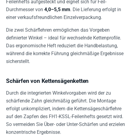
Feilenhefts aufgesteckt und eignet sich für Feil-
Durchmesser von
4,0–5,5 mm
. Die Lieferung erfolgt in
einer verkaufsfreundlichen Einzelverpackung.
Die zwei Schärflehren ermöglichen das Vorgeben
definierter Winkel – ideal für wechselnde Kettenprofile.
Das ergonomische Heft reduziert die Handbelastung,
während die korrekte Führung gleichmäßige Ergebnisse
sicherstellt.
Schärfen von Kettensägenketten
Durch die integrierten Winkelvorgaben wird der zu
schärfende Zahn gleichmäßig geführt. Die Montage
erfolgt unkompliziert, indem die Kettensägeschärflehre
auf den Zapfen des FH1-KSSL-Feilenhefts gesetzt wird.
So vermeiden Sie Über- oder Unter-Schärfen und erzielen
konzentrische Ergebnisse.