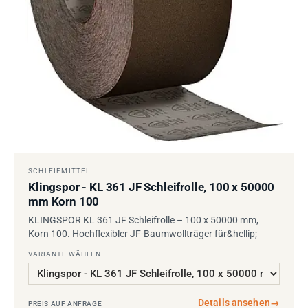
SCHLEIFMITTEL
Klingspor - KL 361 JF Schleifrolle, 100 x 50000
mm Korn 100
KLINGSPOR KL 361 JF Schleifrolle – 100 x 50000 mm,
Korn 100. Hochflexibler JF-Baumwollträger für&hellip;
VARIANTE WÄHLEN
Details ansehen
→
PREIS AUF ANFRAGE