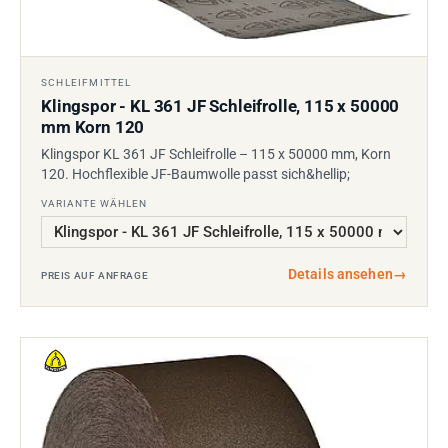
SCHLEIFMITTEL
Klingspor - KL 361 JF Schleifrolle, 115 x 50000
mm Korn 120
Klingspor KL 361 JF Schleifrolle – 115 x 50000 mm, Korn
120. Hochflexible JF-Baumwolle passt sich&hellip;
VARIANTE WÄHLEN
Details ansehen
→
PREIS AUF ANFRAGE