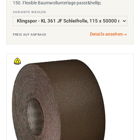
150. Flexible Baumwollunterlage passt&hellip;
VARIANTE WÄHLEN
Details ansehen
→
PREIS AUF ANFRAGE