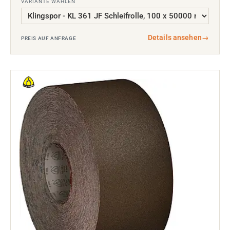
VARIANTE WÄHLEN
Details ansehen
→
PREIS AUF ANFRAGE