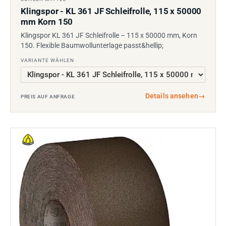
Klingspor - KL 361 JF Schleifrolle, 115 x 50000
mm Korn 150
Klingspor KL 361 JF Schleifrolle – 115 x 50000 mm, Korn
150. Flexible Baumwollunterlage passt&hellip;
VARIANTE WÄHLEN
Details ansehen
→
PREIS AUF ANFRAGE