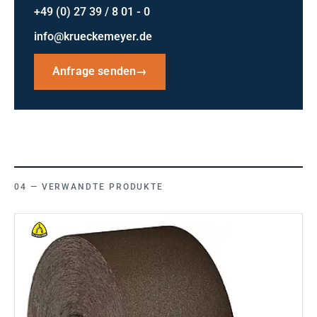
+49 (0) 27 39 / 8 01 - 0
info@krueckemeyer.de
Anfrage senden
→
VERWANDTE PRODUKTE