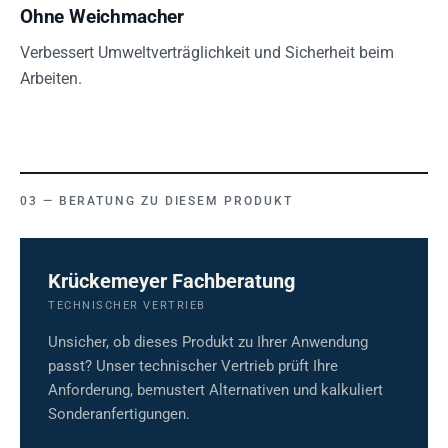
Ohne Weichmacher
Verbessert Umweltverträglichkeit und Sicherheit beim
Arbeiten.
BERATUNG ZU DIESEM PRODUKT
Krückemeyer Fachberatung
TECHNISCHER VERTRIEB
Unsicher, ob dieses Produkt zu Ihrer Anwendung
passt? Unser technischer Vertrieb prüft Ihre
Anforderung, bemustert Alternativen und kalkuliert
Sonderanfertigungen.