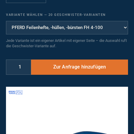
VARIANTE WÄHLEN
—
20 GESCHWISTER-VARIANTEN
Jede Variante ist ein eigener Artikel mit eigener Seite – die Auswahl ruft
die Geschwister-Variante auf.