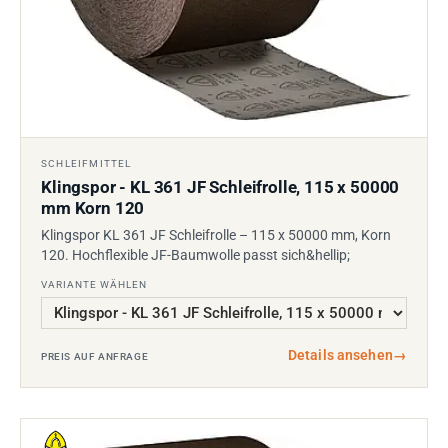
SCHLEIFMITTEL
Klingspor - KL 361 JF Schleifrolle, 115 x 50000
mm Korn 120
Klingspor KL 361 JF Schleifrolle – 115 x 50000 mm, Korn
120. Hochflexible JF-Baumwolle passt sich&hellip;
VARIANTE WÄHLEN
Details ansehen
→
PREIS AUF ANFRAGE