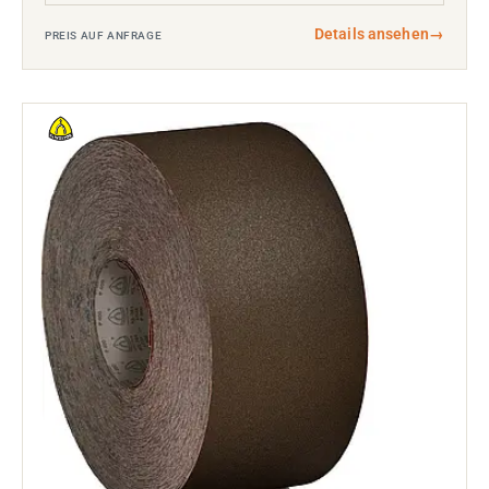
Details ansehen
→
PREIS AUF ANFRAGE