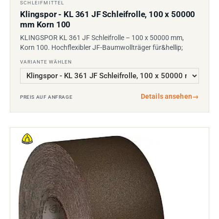
SCHLEIFMITTEL
Klingspor - KL 361 JF Schleifrolle, 100 x 50000
mm Korn 100
KLINGSPOR KL 361 JF Schleifrolle – 100 x 50000 mm,
Korn 100. Hochflexibler JF-Baumwollträger für&hellip;
VARIANTE WÄHLEN
Details ansehen
→
PREIS AUF ANFRAGE