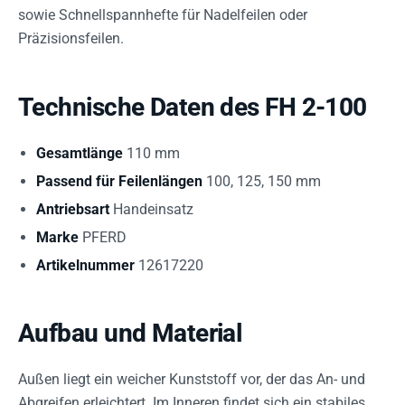
sowie Schnellspannhefte für Nadelfeilen oder
Präzisionsfeilen.
Technische Daten des FH 2-100
Gesamtlänge
110 mm
Passend für Feilenlängen
100, 125, 150 mm
Antriebsart
Handeinsatz
Marke
PFERD
Artikelnummer
12617220
Aufbau und Material
Außen liegt ein weicher Kunststoff vor, der das An- und
Abgreifen erleichtert. Im Inneren findet sich ein stabiles