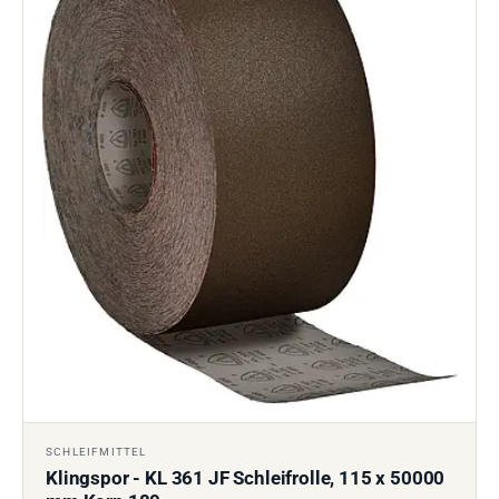
SCHLEIFMITTEL
Klingspor - KL 361 JF Schleifrolle, 115 x 50000