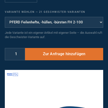
VARIANTE WÄHLEN
—
21 GESCHWISTER-VARIANTEN
Jede Variante ist ein eigener Artikel mit eigener Seite – die Auswahl ruft
die Geschwister-Variante auf.