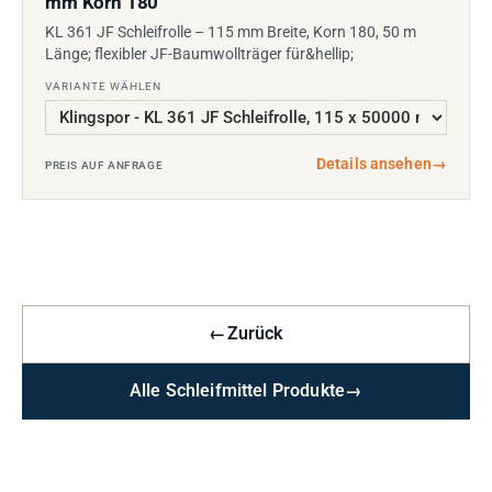
mm Korn 180
KL 361 JF Schleifrolle – 115 mm Breite, Korn 180, 50 m
Länge; flexibler JF-Baumwollträger für&hellip;
VARIANTE WÄHLEN
Details ansehen
→
PREIS AUF ANFRAGE
←
Zurück
Alle Schleifmittel Produkte
→