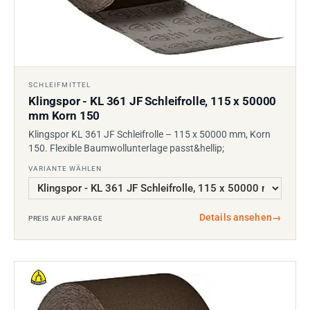
SCHLEIFMITTEL
Klingspor - KL 361 JF Schleifrolle, 115 x 50000
mm Korn 150
Klingspor KL 361 JF Schleifrolle – 115 x 50000 mm, Korn
150. Flexible Baumwollunterlage passt&hellip;
VARIANTE WÄHLEN
Details ansehen
→
PREIS AUF ANFRAGE