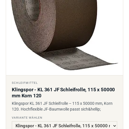
SCHLEIFMITTEL
Klingspor - KL 361 JF Schleifrolle, 115 x 50000
mm Korn 120
Klingspor KL 361 JF Schleifrolle – 115 x 50000 mm, Korn
120. Hochflexible JF-Baumwolle passt sich&hellip;
VARIANTE WÄHLEN