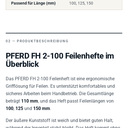
Passend für Länge (mm)
100, 125, 150
PRODUKTBESCHREIBUNG
PFERD FH 2-100 Feilenhefte im
Überblick
Das PFERD FH 2-100 Feilenheft ist eine ergonomische
Grifflösung für Feilen. Es unterstützt komfortables und
sicheres Arbeiten beim Handbetrieb. Die Gesamtlänge
beträgt
110 mm
, und das Heft passt Feilenlängen von
100
,
125
und
150 mm
.
Der äußere Kunststoff ist weich und bietet guten Halt,
während der Innenteil stabil bleibt. Das Heft kommt ohne