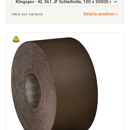
Details ansehen
→
PREIS AUF ANFRAGE