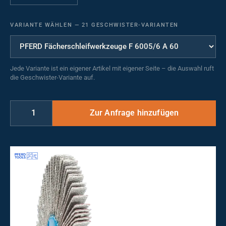
VARIANTE WÄHLEN
—
21 GESCHWISTER-VARIANTEN
Jede Variante ist ein eigener Artikel mit eigener Seite – die Auswahl ruft
die Geschwister-Variante auf.