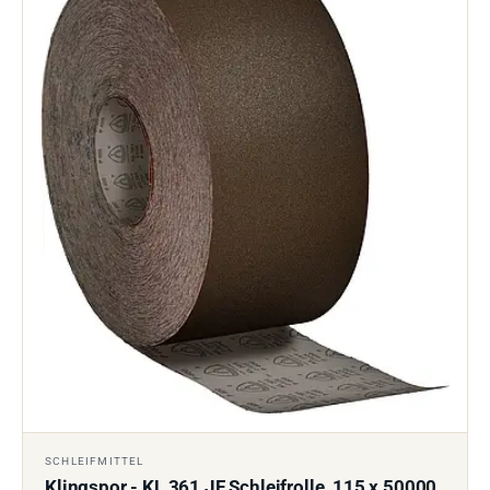
SCHLEIFMITTEL
Klingspor - KL 361 JF Schleifrolle, 115 x 50000