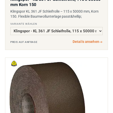
mm Korn 150
Klingspor KL 361 JF Schleifrolle – 115 x 50000 mm, Korn
150. Flexible Baumwollunterlage passt&hellip;
VARIANTE WÄHLEN
Details ansehen
→
PREIS AUF ANFRAGE