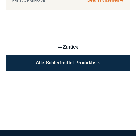
PREIS AUF ANFRAGE
←
Zurück
Alle Schleifmittel Produkte
→