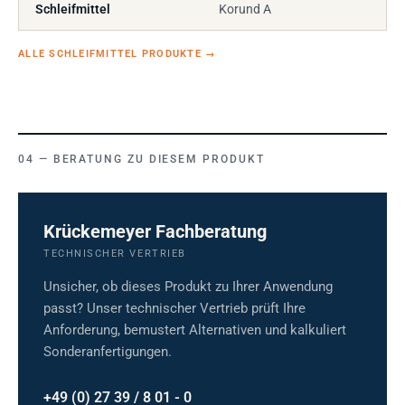
Schleifmittel
Korund A
ALLE SCHLEIFMITTEL PRODUKTE
→
BERATUNG ZU DIESEM PRODUKT
Krückemeyer Fachberatung
TECHNISCHER VERTRIEB
Unsicher, ob dieses Produkt zu Ihrer Anwendung
passt? Unser technischer Vertrieb prüft Ihre
Anforderung, bemustert Alternativen und kalkuliert
Sonderanfertigungen.
+49 (0) 27 39 / 8 01 - 0