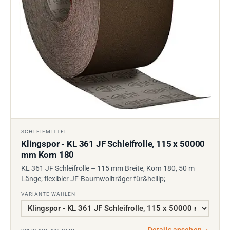
SCHLEIFMITTEL
Klingspor - KL 361 JF Schleifrolle, 115 x 50000
mm Korn 180
KL 361 JF Schleifrolle – 115 mm Breite, Korn 180, 50 m
Länge; flexibler JF-Baumwollträger für&hellip;
VARIANTE WÄHLEN
Details ansehen
→