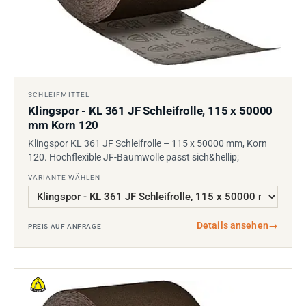
SCHLEIFMITTEL
Klingspor - KL 361 JF Schleifrolle, 115 x 50000
mm Korn 120
Klingspor KL 361 JF Schleifrolle – 115 x 50000 mm, Korn
120. Hochflexible JF-Baumwolle passt sich&hellip;
VARIANTE WÄHLEN
Details ansehen
→
PREIS AUF ANFRAGE