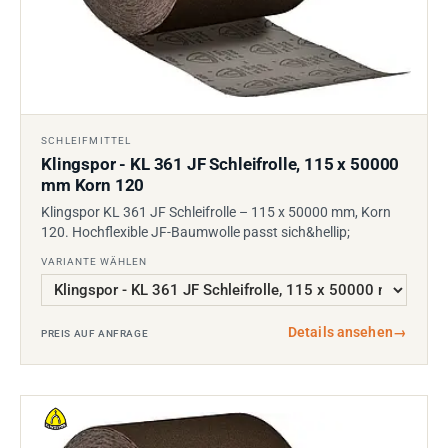
SCHLEIFMITTEL
Klingspor - KL 361 JF Schleifrolle, 115 x 50000
mm Korn 120
Klingspor KL 361 JF Schleifrolle – 115 x 50000 mm, Korn
120. Hochflexible JF-Baumwolle passt sich&hellip;
VARIANTE WÄHLEN
Details ansehen
→
PREIS AUF ANFRAGE