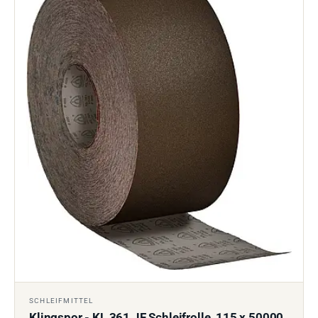
SCHLEIFMITTEL
Klingspor - KL 361 JF Schleifrolle, 115 x 50000