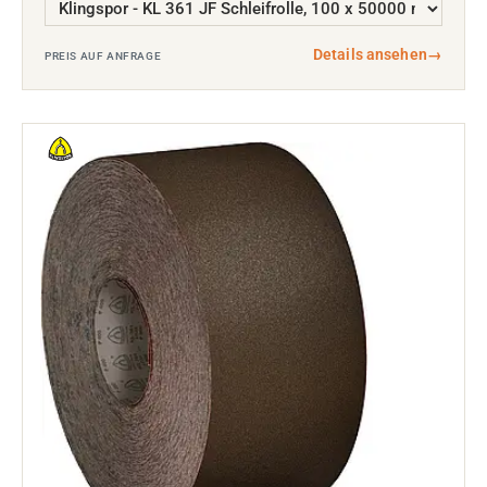
Details ansehen
→
PREIS AUF ANFRAGE