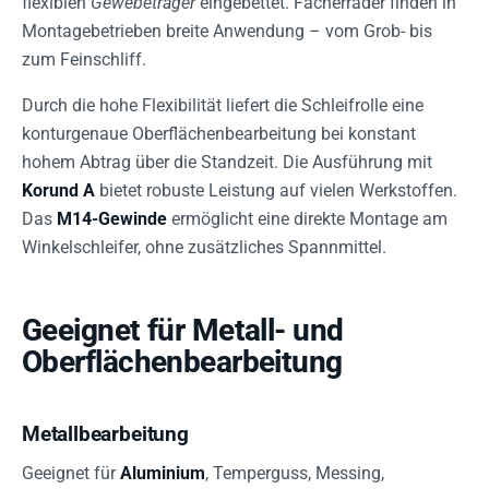
flexiblen
Gewebeträger
eingebettet. Fächerräder finden in
Montagebetrieben breite Anwendung – vom Grob- bis
zum Feinschliff.
Durch die hohe Flexibilität liefert die Schleifrolle eine
konturgenaue Oberflächenbearbeitung bei konstant
hohem Abtrag über die Standzeit. Die Ausführung mit
Korund A
bietet robuste Leistung auf vielen Werkstoffen.
Das
M14-Gewinde
ermöglicht eine direkte Montage am
Winkelschleifer, ohne zusätzliches Spannmittel.
Geeignet für Metall- und
Oberflächenbearbeitung
Metallbearbeitung
Geeignet für
Aluminium
, Temperguss, Messing,