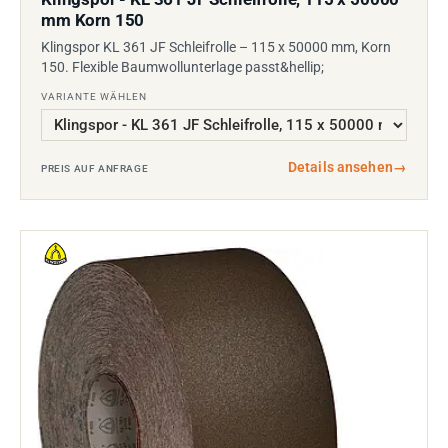
mm Korn 150
Klingspor KL 361 JF Schleifrolle – 115 x 50000 mm, Korn
150. Flexible Baumwollunterlage passt&hellip;
VARIANTE WÄHLEN
Details ansehen
→
PREIS AUF ANFRAGE