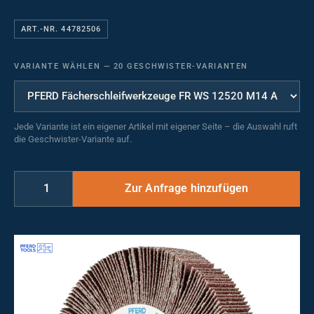
ART.-NR. 44782506
VARIANTE WÄHLEN
—
20 GESCHWISTER-VARIANTEN
Jede Variante ist ein eigener Artikel mit eigener Seite – die Auswahl ruft
die Geschwister-Variante auf.