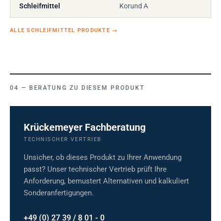
Schleifmittel
Korund A
ALLE SCHLEIFMITTEL PRODUKTE
→
BERATUNG ZU DIESEM PRODUKT
Krückemeyer Fachberatung
TECHNISCHER VERTRIEB
Unsicher, ob dieses Produkt zu Ihrer Anwendung
passt? Unser technischer Vertrieb prüft Ihre
Anforderung, bemustert Alternativen und kalkuliert
Sonderanfertigungen.
+49 (0) 27 39 / 8 01 - 0