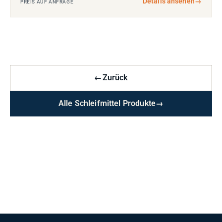
Details ansehen
→
PREIS AUF ANFRAGE
←
Zurück
Alle Schleifmittel Produkte
→