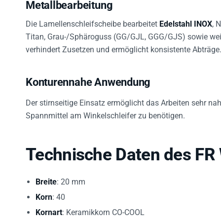
Metallbearbeitung
Die Lamellenschleifscheibe bearbeitet
Edelstahl INOX
, 
Titan, Grau-/Sphäroguss (GG/GJL, GGG/GJS) sowie weite
verhindert Zusetzen und ermöglicht konsistente Abträge
Konturennahe Anwendung
Der stirnseitige Einsatz ermöglicht das Arbeiten sehr n
Spannmittel am Winkelschleifer zu benötigen.
Technische Daten des F
Breite
: 20 mm
Korn
: 40
Kornart
: Keramikkorn CO-COOL