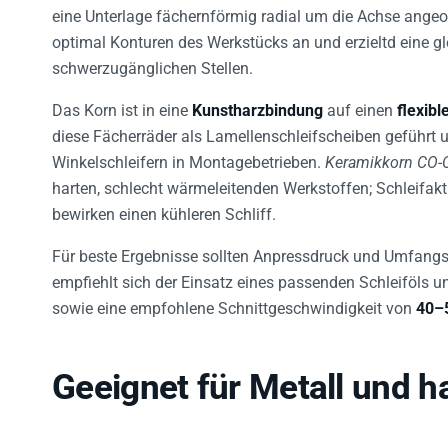
eine Unterlage fächernförmig radial um die Achse ange
optimal Konturen des Werkstücks an und erzieltd eine 
schwerzugänglichen Stellen.
Das Korn ist in eine
Kunstharzbindung
auf einen
flexib
diese Fächerräder als Lamellenschleifscheiben geführt 
Winkelschleifern in Montagebetrieben.
Keramikkorn CO
harten, schlecht wärmeleitenden Werkstoffen; Schleifak
bewirken einen kühleren Schliff.
Für beste Ergebnisse sollten Anpressdruck und Umfang
empfiehlt sich der Einsatz eines passenden Schleiföls u
sowie eine empfohlene Schnittgeschwindigkeit von
40–
Geeignet für Metall und h