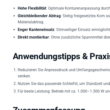
Hohe Flexibilität
: Optimale Konturenanpassung durch
Gleichbleibender Abtrag
: Stetig freigesetztes Korn 
Materialabtrag.
Enger Kanteneinsatz
: Stirnseitiger Einsatz ermögli
Direkt montierbar
: Ohne zusätzliche Spannmittel dir
Anwendungstipps & Praxi
Reduzieren Sie Anpressdruck und Umfangsgeschwindi
senken.
Nutzen Sie das passende Schleiföl, um Standzeit und 
Für beste Leistung: Betrieb mit ca. 1.000–1.500 W u