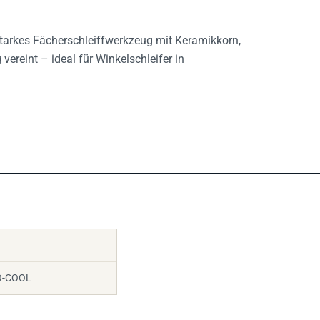
arkes Fächerschleiffwerkzeug mit Keramikkorn,
ereint – ideal für Winkelschleifer in
O-COOL