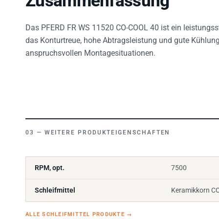
Zusammenfassung
Das PFERD FR WS 11520 CO-COOL 40 ist ein leistungsst
das Konturtreue, hohe Abtragsleistung und gute Kühlung v
anspruchsvollen Montagesituationen.
WEITERE PRODUKTEIGENSCHAFTEN
RPM, opt.
7500
Schleifmittel
Keramikkorn C
ALLE SCHLEIFMITTEL PRODUKTE
→