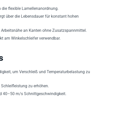
 die flexible Lamellenanordnung.
sorgt über die Lebensdauer für konstant hohen
cht Arbeitsnähe an Kanten ohne Zusatzspannmittel.
ekt am Winkelschleifer verwendbar.
s
gkeit, um Verschleiß und Temperaturbelastung zu
Schleifleistung zu erhöhen.
nd 40–50 m/s Schnittgeschwindigkeit.