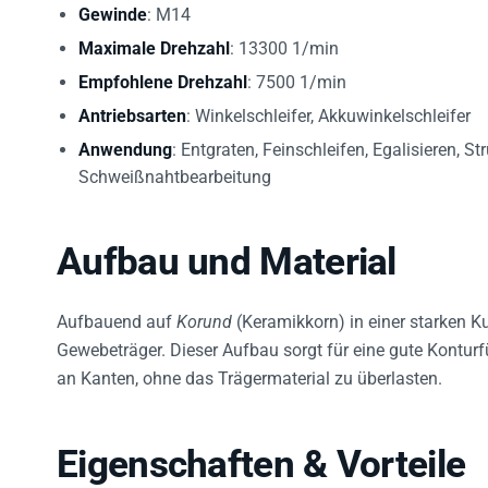
Gewinde
: M14
Maximale Drehzahl
: 13300 1/min
Empfohlene Drehzahl
: 7500 1/min
Antriebsarten
: Winkelschleifer, Akkuwinkelschleifer
Anwendung
: Entgraten, Feinschleifen, Egalisieren, S
Schweißnahtbearbeitung
Aufbau und Material
Aufbauend auf
Korund
(Keramikkorn) in einer starken K
Gewebeträger. Dieser Aufbau sorgt für eine gute Kontur
an Kanten, ohne das Trägermaterial zu überlasten.
Eigenschaften & Vorteile