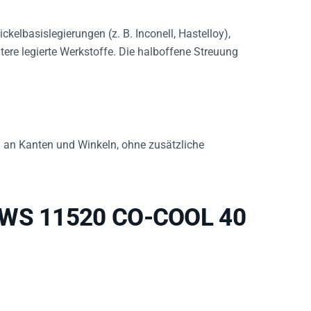
Nickelbasislegierungen (z. B. Inconell, Hastelloy),
re legierte Werkstoffe. Die halboffene Streuung
.
ah an Kanten und Winkeln, ohne zusätzliche
R WS 11520 CO-COOL 40