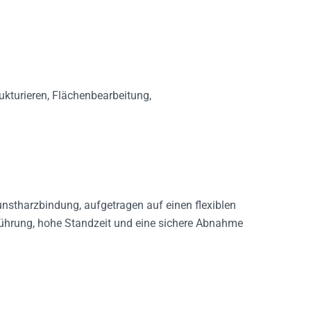
trukturieren, Flächenbearbeitung,
unstharzbindung, aufgetragen auf einen flexiblen
führung, hohe Standzeit und eine sichere Abnahme