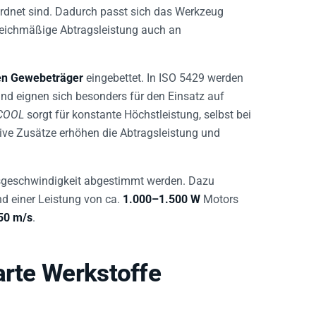
ordnet sind. Dadurch passt sich das Werkzeug
gleichmäßige Abtragsleistung auch an
len Gewebeträger
eingebettet. In ISO 5429 werden
und eignen sich besonders für den Einsatz auf
-COOL
sorgt für konstante Höchstleistung, selbst bei
tive Zusätze erhöhen die Abtragsleistung und
sgeschwindigkeit abgestimmt werden. Dazu
nd einer Leistung von ca.
1.000–1.500 W
Motors
50 m/s
.
arte Werkstoffe