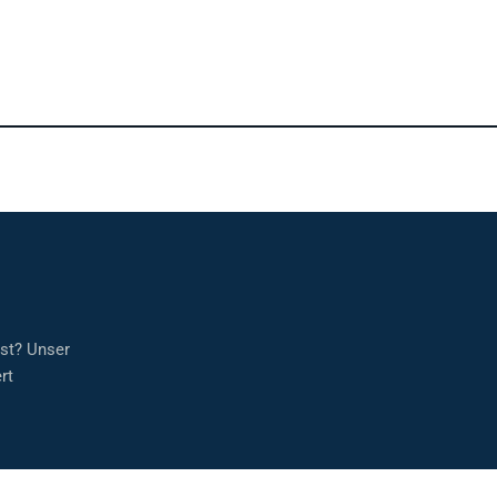
sst? Unser
rt