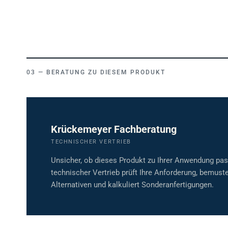
BERATUNG ZU DIESEM PRODUKT
Krückemeyer Fachberatung
TECHNISCHER VERTRIEB
Unsicher, ob dieses Produkt zu Ihrer Anwendung pa
technischer Vertrieb prüft Ihre Anforderung, bemuste
Alternativen und kalkuliert Sonderanfertigungen.