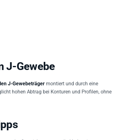
em J-Gewebe
blen J-Gewebeträger
montiert und durch eine
licht hohen Abtrag bei Konturen und Profilen, ohne
ipps
ngs- oder Querrichtung, was die Vorbereitung von