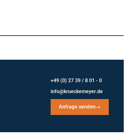
+49 (0) 27 39 / 8 01 - 0
info@krueckemeyer.de
Anfrage senden
→