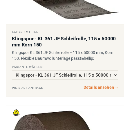
SCHLEIFMITTEL
Klingspor - KL 361 JF Schleifrolle, 115 x 50000
mm Korn 150
Klingspor KL 361 JF Schleifrolle – 115 x 50000 mm, Korn
150. Flexible Baumwollunterlage passt&hellip;
VARIANTE WÄHLEN
Details ansehen
→
PREIS AUF ANFRAGE