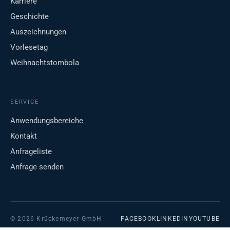
Karriere
Geschichte
Auszeichnungen
Vorlesetag
Weihnachtstombola
SERVICE
Anwendungsbereiche
Kontakt
Anfrageliste
Anfrage senden
© 2026 Krückemeyer GmbH
FACEBOOK
LINKEDIN
YOUTUBE