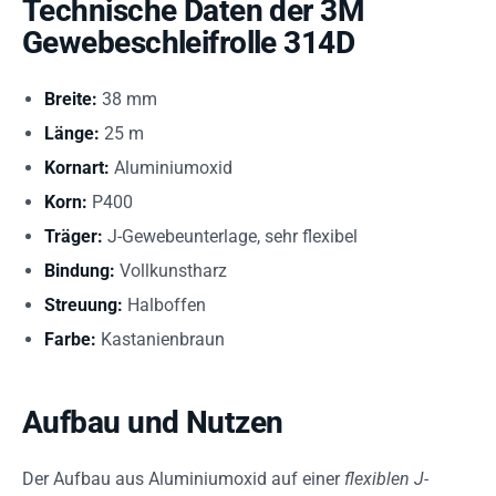
Technische Daten der 3M
Gewebeschleifrolle 314D
Breite:
38 mm
Länge:
25 m
Kornart:
Aluminiumoxid
Korn:
P400
Träger:
J-Gewebeunterlage, sehr flexibel
Bindung:
Vollkunstharz
Streuung:
Halboffen
Farbe:
Kastanienbraun
Aufbau und Nutzen
Der Aufbau aus Aluminiumoxid auf einer
flexiblen J-