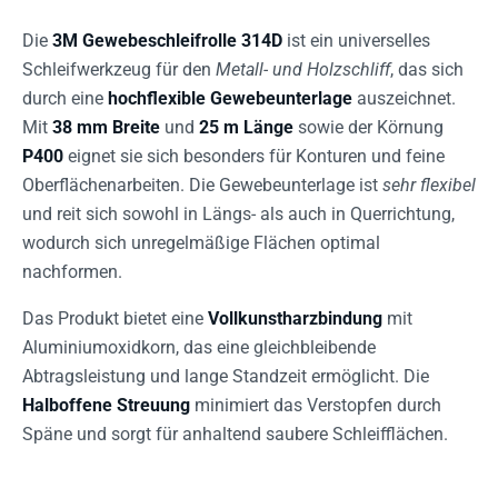
Die
3M Gewebeschleifrolle 314D
ist ein universelles
Schleifwerkzeug für den
Metall- und Holzschliff
, das sich
durch eine
hochflexible Gewebeunterlage
auszeichnet.
Mit
38 mm Breite
und
25 m Länge
sowie der Körnung
P400
eignet sie sich besonders für Konturen und feine
Oberflächenarbeiten. Die Gewebeunterlage ist
sehr flexibel
und reit sich sowohl in Längs- als auch in Querrichtung,
wodurch sich unregelmäßige Flächen optimal
nachformen.
Das Produkt bietet eine
Vollkunstharzbindung
mit
Aluminiumoxidkorn, das eine gleichbleibende
Abtragsleistung und lange Standzeit ermöglicht. Die
Halboffene Streuung
minimiert das Verstopfen durch
Späne und sorgt für anhaltend saubere Schleifflächen.