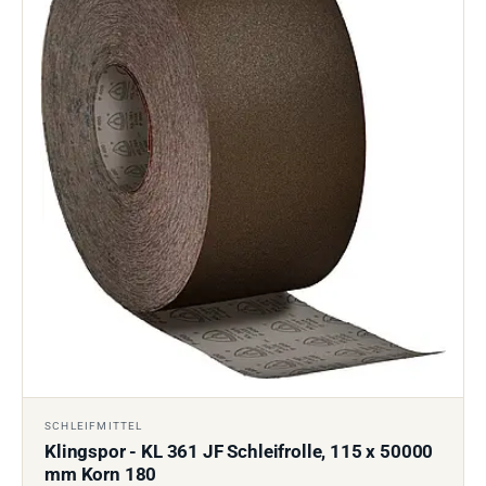
SCHLEIFMITTEL
Klingspor - KL 361 JF Schleifrolle, 115 x 50000
mm Korn 180