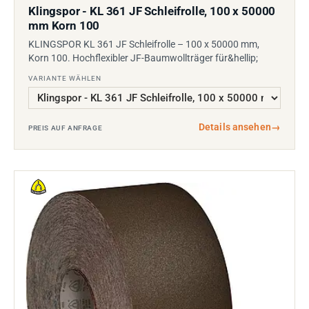
Klingspor - KL 361 JF Schleifrolle, 100 x 50000
mm Korn 100
KLINGSPOR KL 361 JF Schleifrolle – 100 x 50000 mm,
Korn 100. Hochflexibler JF-Baumwollträger für&hellip;
VARIANTE WÄHLEN
Details ansehen
→
PREIS AUF ANFRAGE