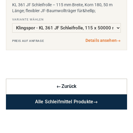
KL 361 JF Schleifrolle – 115 mm Breite, Korn 180, 50 m
Länge; flexibler JF-Baumwollträger für&hellip;
VARIANTE WÄHLEN
Details ansehen
→
PREIS AUF ANFRAGE
←
Zurück
Alle Schleifmittel Produkte
→