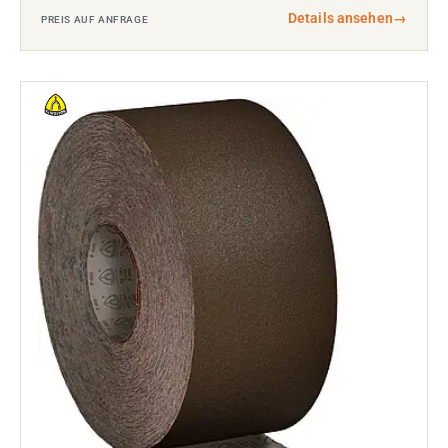
Details ansehen
→
PREIS AUF ANFRAGE