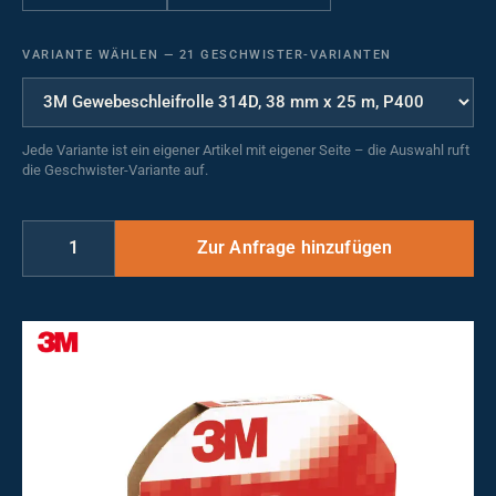
VARIANTE WÄHLEN
—
21 GESCHWISTER-VARIANTEN
Jede Variante ist ein eigener Artikel mit eigener Seite – die Auswahl ruft
die Geschwister-Variante auf.