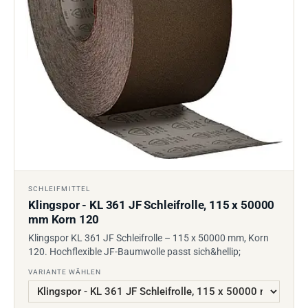
SCHLEIFMITTEL
Klingspor - KL 361 JF Schleifrolle, 115 x 50000
mm Korn 120
Klingspor KL 361 JF Schleifrolle – 115 x 50000 mm, Korn
120. Hochflexible JF-Baumwolle passt sich&hellip;
VARIANTE WÄHLEN