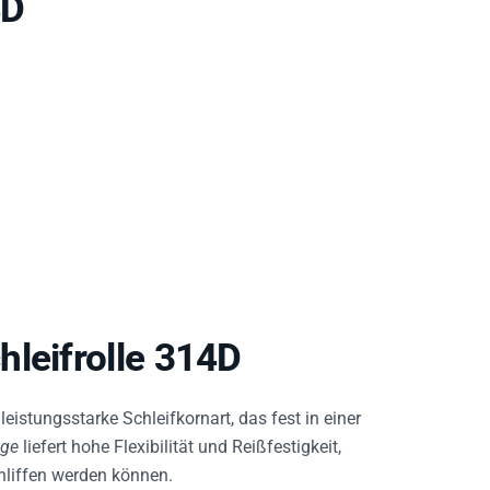
leifrolle 314D
eistungsstarke Schleifkornart, das fest in einer
age
liefert hohe Flexibilität und Reißfestigkeit,
hliffen werden können.