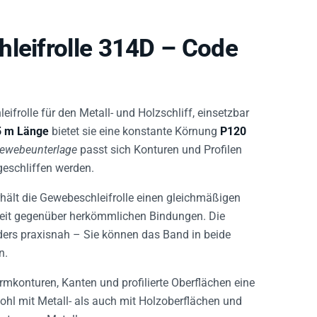
hleifrolle 314D – Code
leifrolle für den Metall- und Holzschliff, einsetzbar
5 m Länge
bietet sie eine konstante Körnung
P120
Gewebeunterlage
passt sich Konturen und Profilen
eschliffen werden.
hält die Gewebeschleifrolle einen gleichmäßigen
dzeit gegenüber herkömmlichen Bindungen. Die
ers praxisnah – Sie können das Band in beide
n.
mkonturen, Kanten und profilierte Oberflächen eine
ohl mit Metall- als auch mit Holzoberflächen und
aten von Metall.