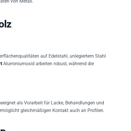
olz
berflächenqualitäten auf Edelstahl, unlegiertem Stahl
t
Aluminiumoxid arbeiten robust, während die
, geeignet als Vorarbeit für Lacke, Behandlungen und
 ermöglicht gleichmäßigen Kontakt auch an Profilen.
4D