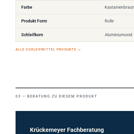
Farbe
Kastanienbrau
Produkt Form
Rolle
Schleifkorn
Aluminiumoxid
ALLE SCHLEIFMITTEL PRODUKTE
→
BERATUNG ZU DIESEM PRODUKT
Krückemeyer Fachberatung
TECHNISCHER VERTRIEB