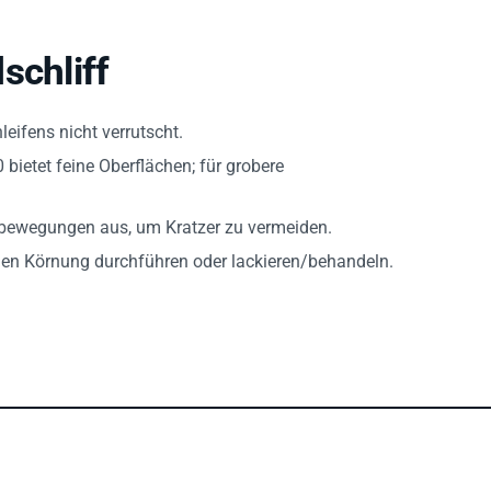
schliff
eifens nicht verrutscht.
ietet feine Oberflächen; für grobere
gbewegungen aus, um Kratzer zu vermeiden.
inen Körnung durchführen oder lackieren/behandeln.