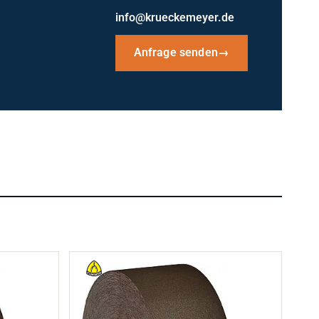
info@krueckemeyer.de
Anfrage senden
→