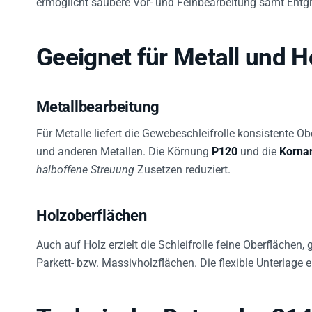
Geeignet für Metall und H
Metallbearbeitung
Für Metalle liefert die Gewebeschleifrolle konsistente O
und anderen Metallen. Die Körnung
P120
und die
Kornar
halboffene Streuung
Zusetzen reduziert.
Holzoberflächen
Auch auf Holz erzielt die Schleifrolle feine Oberflächen
Parkett- bzw. Massivholzflächen. Die flexible Unterlage
Technische Daten der 31