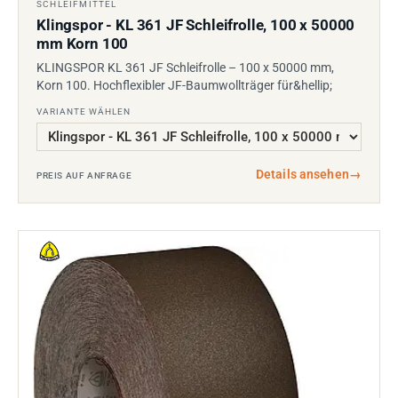
SCHLEIFMITTEL
Klingspor - KL 361 JF Schleifrolle, 100 x 50000
mm Korn 100
KLINGSPOR KL 361 JF Schleifrolle – 100 x 50000 mm,
Korn 100. Hochflexibler JF-Baumwollträger für&hellip;
VARIANTE WÄHLEN
Details ansehen
→
PREIS AUF ANFRAGE