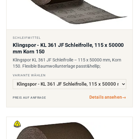
SCHLEIFMITTEL
Klingspor - KL 361 JF Schleifrolle, 115 x 50000
mm Korn 150
Klingspor KL 361 JF Schleifrolle – 115 x 50000 mm, Korn
150. Flexible Baumwollunterlage passt&hellip;
VARIANTE WÄHLEN
Details ansehen
→
PREIS AUF ANFRAGE