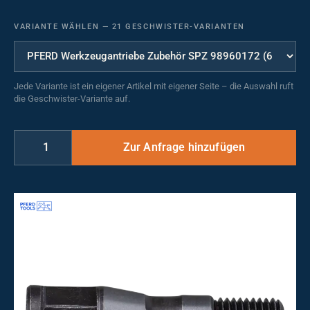
VARIANTE WÄHLEN
—
21 GESCHWISTER-VARIANTEN
Jede Variante ist ein eigener Artikel mit eigener Seite – die Auswahl ruft
die Geschwister-Variante auf.