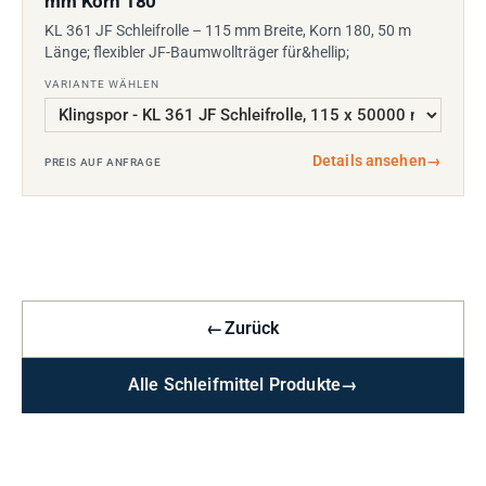
mm Korn 180
KL 361 JF Schleifrolle – 115 mm Breite, Korn 180, 50 m
Länge; flexibler JF-Baumwollträger für&hellip;
VARIANTE WÄHLEN
Details ansehen
→
PREIS AUF ANFRAGE
←
Zurück
Alle Schleifmittel Produkte
→