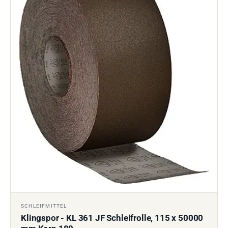
SCHLEIFMITTEL
Klingspor - KL 361 JF Schleifrolle, 115 x 50000