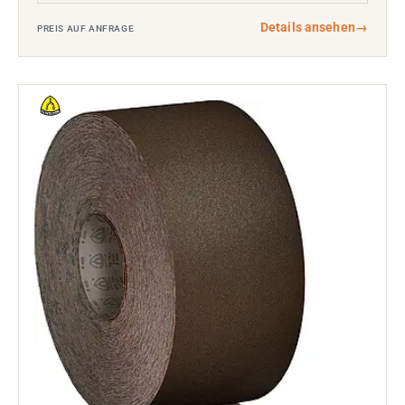
Details ansehen
→
PREIS AUF ANFRAGE