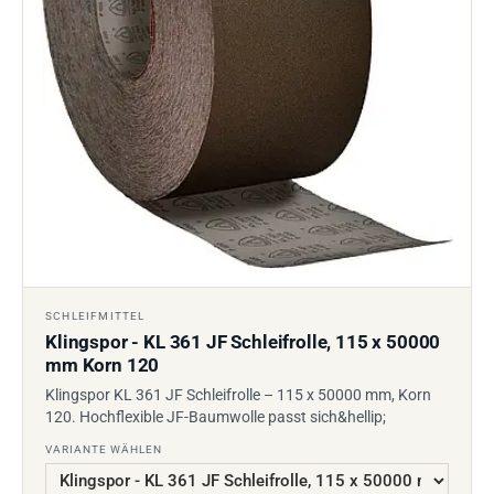
SCHLEIFMITTEL
Klingspor - KL 361 JF Schleifrolle, 115 x 50000
mm Korn 120
Klingspor KL 361 JF Schleifrolle – 115 x 50000 mm, Korn
120. Hochflexible JF-Baumwolle passt sich&hellip;
VARIANTE WÄHLEN