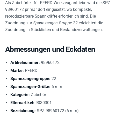
Als Zubehörteil für PFERD-Werkzeugantriebe wird die SPZ
98960172 primär dort eingesetzt, wo kompakte,
reproduzierbare Spannkräfte erforderlich sind. Die
Zuordnung zur
Spannzangen-Gruppe 22
erleichtert die
Zuordnung in Stücklisten und Bestandsverwaltungen.
Abmessungen und Eckdaten
Artikelnummer:
98960172
Marke:
PFERD
Spannzangengruppe:
22
Spannzangen-Größe:
6 mm
Kategorie:
Zubehör
Elternartikel:
9030301
Bezeichnung:
SPZ 98960172 (6 mm)