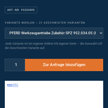
ART.-NR. 95203405
VARIANTE WÄHLEN
—
21 GESCHWISTER-VARIANTEN
Jede Variante ist ein eigener Artikel mit eigener Seite – die Auswahl ruft
die Geschwister-Variante auf.