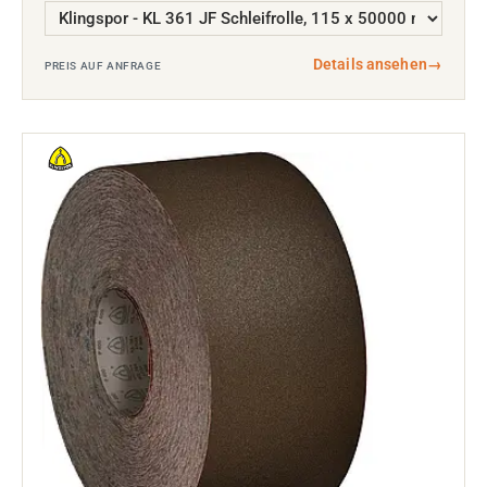
Details ansehen
→
PREIS AUF ANFRAGE