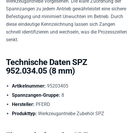
Werkzeugantriebe vorgesehen. Die klare Zuordnung der
Spannzangen zu jedem Antrieb gewährleistet eine sichere
Befestigung und minimiert Unwuchten im Betrieb. Durch
diese eindeutige Kennzeichnung lassen sich Zangen
schnell identifizieren und wechseln, was die Prozesszeiten
senkt.
Technische Daten SPZ
952.034.05 (8 mm)
Artikelnummer:
95203405
Spannzangen-Gruppe:
8
Hersteller:
PFERD
Produkttyp:
Werkzeugantriebe Zubehör SPZ