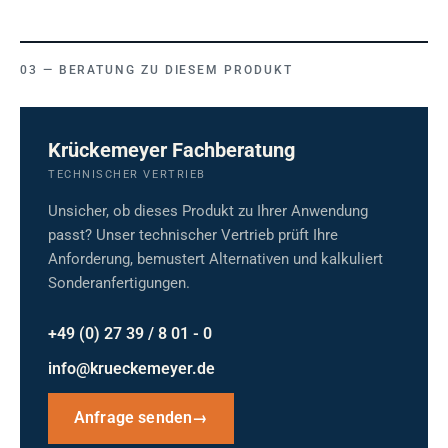
BERATUNG ZU DIESEM PRODUKT
Krückemeyer Fachberatung
TECHNISCHER VERTRIEB
Unsicher, ob dieses Produkt zu Ihrer Anwendung
passt? Unser technischer Vertrieb prüft Ihre
Anforderung, bemustert Alternativen und kalkuliert
Sonderanfertigungen.
+49 (0) 27 39 / 8 01 - 0
info@krueckemeyer.de
Anfrage senden
→