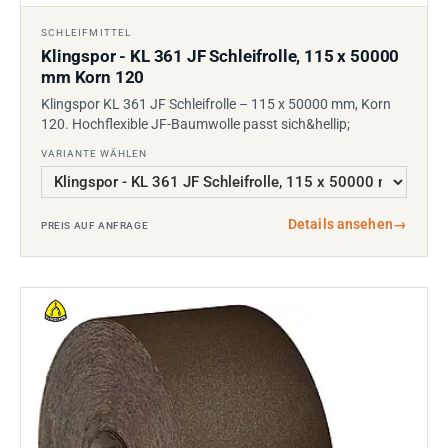
SCHLEIFMITTEL
Klingspor - KL 361 JF Schleifrolle, 115 x 50000
mm Korn 120
Klingspor KL 361 JF Schleifrolle – 115 x 50000 mm, Korn
120. Hochflexible JF-Baumwolle passt sich&hellip;
VARIANTE WÄHLEN
Details ansehen
→
PREIS AUF ANFRAGE