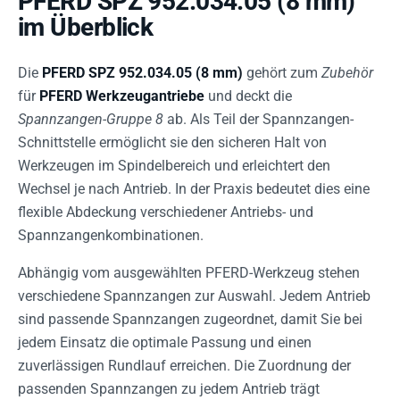
PFERD SPZ 952.034.05 (8 mm)
im Überblick
Die
PFERD SPZ 952.034.05 (8 mm)
gehört zum
Zubehör
für
PFERD Werkzeugantriebe
und deckt die
Spannzangen-Gruppe 8
ab. Als Teil der Spannzangen-
Schnittstelle ermöglicht sie den sicheren Halt von
Werkzeugen im Spindelbereich und erleichtert den
Wechsel je nach Antrieb. In der Praxis bedeutet dies eine
flexible Abdeckung verschiedener Antriebs- und
Spannzangenkombinationen.
Abhängig vom ausgewählten PFERD-Werkzeug stehen
verschiedene Spannzangen zur Auswahl. Jedem Antrieb
sind passende Spannzangen zugeordnet, damit Sie bei
jedem Einsatz die optimale Passung und einen
zuverlässigen Rundlauf erreichen. Die Zuordnung der
passenden Spannzangen zu jedem Antrieb trägt