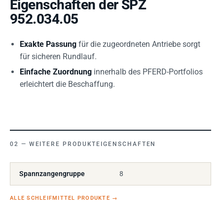
Eigenschaften der SPZ
952.034.05
Exakte Passung
für die zugeordneten Antriebe sorgt
für sicheren Rundlauf.
Einfache Zuordnung
innerhalb des PFERD-Portfolios
erleichtert die Beschaffung.
WEITERE PRODUKTEIGENSCHAFTEN
Spannzangengruppe
8
ALLE SCHLEIFMITTEL PRODUKTE
→