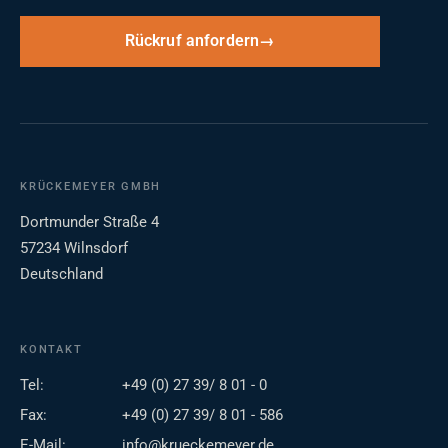
Rückruf anfordern
KRÜCKEMEYER GMBH
Dortmunder Straße 4
57234 Wilnsdorf
Deutschland
KONTAKT
Tel:
+49 (0) 27 39/ 8 01 - 0
Fax:
+49 (0) 27 39/ 8 01 - 586
E-Mail:
info@krueckemeyer.de