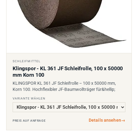
SCHLEIFMITTEL
Klingspor - KL 361 JF Schleifrolle, 100 x 50000
mm Korn 100
KLINGSPOR KL 361 JF Schleifrolle – 100 x 50000 mm,
Korn 100. Hochflexibler JF-Baumwollträger für&hellip;
VARIANTE WÄHLEN
Details ansehen
→
PREIS AUF ANFRAGE