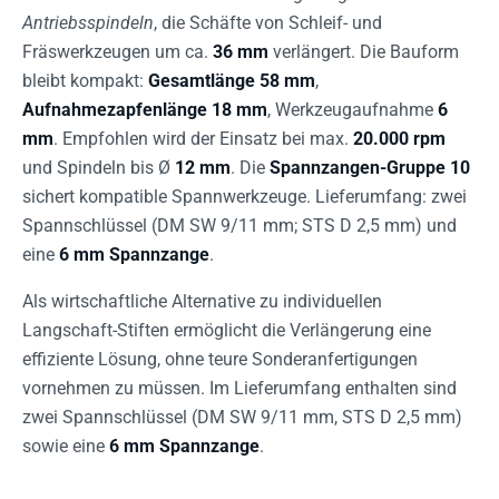
Antriebsspindeln
, die Schäfte von Schleif- und
Fräswerkzeugen um ca.
36 mm
verlängert. Die Bauform
bleibt kompakt:
Gesamtlänge 58 mm
,
Aufnahmezapfenlänge 18 mm
, Werkzeugaufnahme
6
mm
. Empfohlen wird der Einsatz bei max.
20.000 rpm
und Spindeln bis Ø
12 mm
. Die
Spannzangen-Gruppe 10
sichert kompatible Spannwerkzeuge. Lieferumfang: zwei
Spannschlüssel (DM SW 9/11 mm; STS D 2,5 mm) und
eine
6 mm Spannzange
.
Als wirtschaftliche Alternative zu individuellen
Langschaft-Stiften ermöglicht die Verlängerung eine
effiziente Lösung, ohne teure Sonderanfertigungen
vornehmen zu müssen. Im Lieferumfang enthalten sind
zwei Spannschlüssel (DM SW 9/11 mm, STS D 2,5 mm)
sowie eine
6 mm Spannzange
.