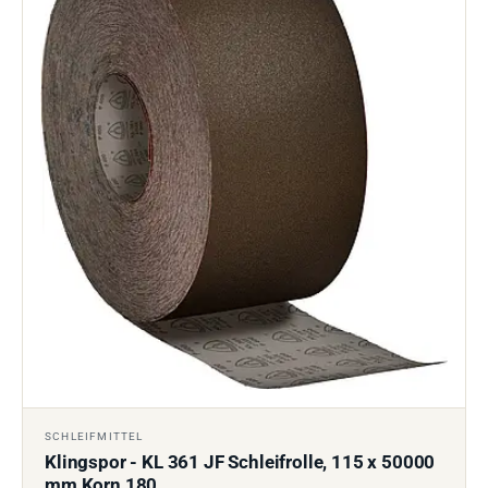
SCHLEIFMITTEL
Klingspor - KL 361 JF Schleifrolle, 115 x 50000
mm Korn 180