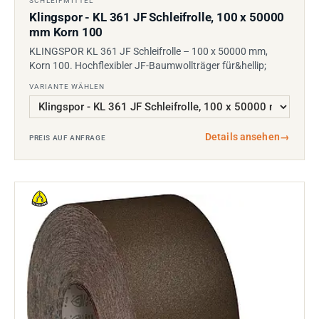
SCHLEIFMITTEL
Klingspor - KL 361 JF Schleifrolle, 100 x 50000
mm Korn 100
KLINGSPOR KL 361 JF Schleifrolle – 100 x 50000 mm,
Korn 100. Hochflexibler JF-Baumwollträger für&hellip;
VARIANTE WÄHLEN
Details ansehen
→
PREIS AUF ANFRAGE