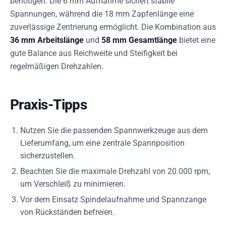
benötigen. Die 6 mm Aufnahme sichert stabile
Spannungen, während die 18 mm Zapfenlänge eine
zuverlässige Zentrierung ermöglicht. Die Kombination aus
36 mm Arbeitslänge
und
58 mm Gesamtlänge
bietet eine
gute Balance aus Reichweite und Steifigkeit bei
regelmäßigen Drehzahlen.
Praxis-Tipps
Nutzen Sie die passenden Spannwerkzeuge aus dem
Lieferumfang, um eine zentrale Spannposition
sicherzustellen.
Beachten Sie die maximale Drehzahl von 20.000 rpm,
um Verschleiß zu minimieren.
Vor dem Einsatz Spindelaufnahme und Spannzange
von Rückständen befreien.