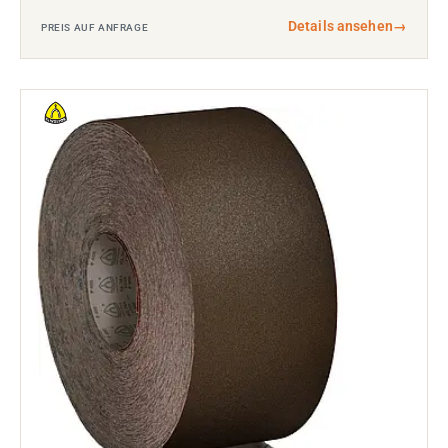
Details ansehen
→
PREIS AUF ANFRAGE