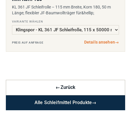
KL 361 JF Schleifrolle – 115 mm Breite, Korn 180, 50 m
Länge; flexibler JF-Baumwollträger für&hellip;
VARIANTE WÄHLEN
Details ansehen
→
PREIS AUF ANFRAGE
←
Zurück
Alle Schleifmittel Produkte
→