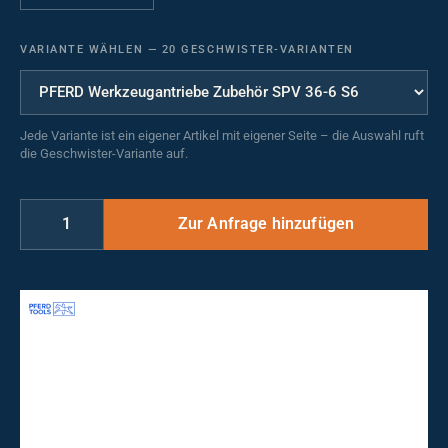
VARIANTE WÄHLEN
—
20 GESCHWISTER-VARIANTEN
Jede Variante ist ein eigener Artikel mit eigener Seite – die Auswahl ruft
die Geschwister-Variante auf.