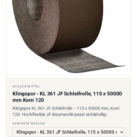
SCHLEIFMITTEL
Klingspor - KL 361 JF Schleifrolle, 115 x 50000
mm Korn 120
Klingspor KL 361 JF Schleifrolle – 115 x 50000 mm, Korn
120. Hochflexible JF-Baumwolle passt sich&hellip;
VARIANTE WÄHLEN