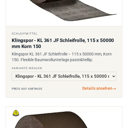
SCHLEIFMITTEL
Klingspor - KL 361 JF Schleifrolle, 115 x 50000
mm Korn 150
Klingspor KL 361 JF Schleifrolle – 115 x 50000 mm, Korn
150. Flexible Baumwollunterlage passt&hellip;
VARIANTE WÄHLEN
Details ansehen
→
PREIS AUF ANFRAGE