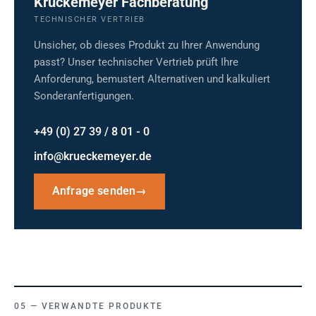
Krückemeyer Fachberatung
TECHNISCHER VERTRIEB
Unsicher, ob dieses Produkt zu Ihrer Anwendung
passt? Unser technischer Vertrieb prüft Ihre
Anforderung, bemustert Alternativen und kalkuliert
Sonderanfertigungen.
+49 (0) 27 39 / 8 01 - 0
info@krueckemeyer.de
Anfrage senden
→
VERWANDTE PRODUKTE