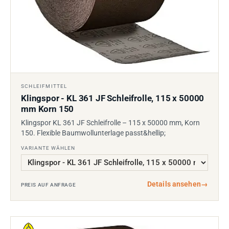
SCHLEIFMITTEL
Klingspor - KL 361 JF Schleifrolle, 115 x 50000
mm Korn 150
Klingspor KL 361 JF Schleifrolle – 115 x 50000 mm, Korn
150. Flexible Baumwollunterlage passt&hellip;
VARIANTE WÄHLEN
Details ansehen
→
PREIS AUF ANFRAGE