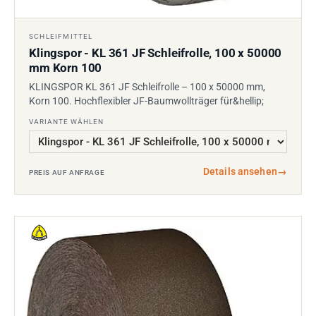
SCHLEIFMITTEL
Klingspor - KL 361 JF Schleifrolle, 100 x 50000
mm Korn 100
KLINGSPOR KL 361 JF Schleifrolle – 100 x 50000 mm,
Korn 100. Hochflexibler JF-Baumwollträger für&hellip;
VARIANTE WÄHLEN
Details ansehen
→
PREIS AUF ANFRAGE