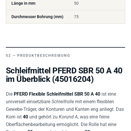
Länge in mm
50
Durchmesser Bohrung (mm)
75
PRODUKTBESCHREIBUNG
Schleifmittel PFERD SBR 50 A 40
im Überblick (45016204)
Die
PFERD Flexible Schleifmittel SBR 50 A 40
ist eine
universell einsetzbare
Schleifrolle
mit einem flexiblen
Gewebe-Träger, der Konturen und Kanten eng anliegt. Das
Korn ist
40
und gehört zu
Korund A
, was eine feine
Oberflächenbearbeitung ermöglicht. Die Rolle hat eine