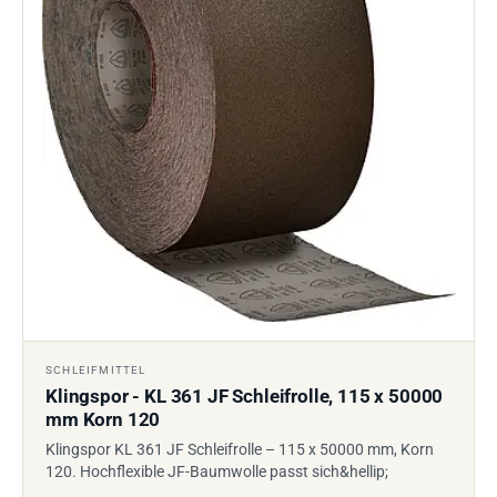
SCHLEIFMITTEL
Klingspor - KL 361 JF Schleifrolle, 115 x 50000
mm Korn 120
Klingspor KL 361 JF Schleifrolle – 115 x 50000 mm, Korn
120. Hochflexible JF-Baumwolle passt sich&hellip;