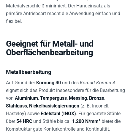
Materialverschleiß minimiert. Der Handeinsatz als
primäre Antriebsart macht die Anwendung einfach und
flexibel.
Geeignet für Metall- und
Oberflächenbearbeitung
Metallbearbeitung
Auf Grund der
Körnung 40
und des
Kornart Korund A
eignet sich das Produkt insbesondere für die Bearbeitung
von
Aluminium
,
Temperguss
,
Messing
,
Bronze
,
Stahlguss
,
Nickelbasislegierungen
(z. B. Inconell,
Hasteloy) sowie
Edelstahl (INOX)
. Für gehärtete Stähle
über
54 HRC
und Stähle bis ca.
1.200 N/mm²
bietet die
Kornstruktur gute Konturkontrolle und Kontinuität.