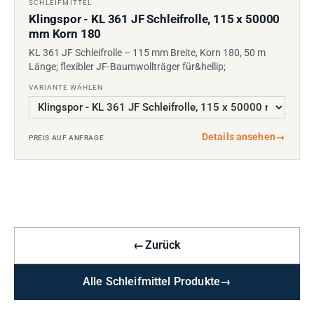
SCHLEIFMITTEL
Klingspor - KL 361 JF Schleifrolle, 115 x 50000
mm Korn 180
KL 361 JF Schleifrolle – 115 mm Breite, Korn 180, 50 m
Länge; flexibler JF-Baumwollträger für&hellip;
VARIANTE WÄHLEN
Details ansehen
→
PREIS AUF ANFRAGE
←
Zurück
Alle Schleifmittel Produkte
→