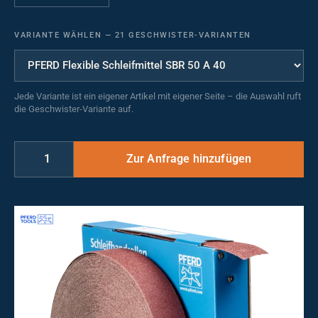
VARIANTE WÄHLEN
—
21 GESCHWISTER-VARIANTEN
Jede Variante ist ein eigener Artikel mit eigener Seite – die Auswahl ruft
die Geschwister-Variante auf.