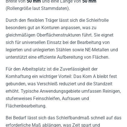
Breite von
50 mm
und eine Länge von
50 mm
(Rollengröße laut Stammdaten).
Durch den flexiblen Träger lässt sich die Schleifrolle
besonders gut an Konturen anpassen, was zu
gleichmäßigen Oberflächenstrukturen führt. Sie eignet
sich für universellen Einsatz bei der Bearbeitung von
legierten und unlegierten Stählen sowie NE-Metallen und
unterstützt eine effiziente Aufbereitung von Flächen.
Für den Arbeitsplatz ist die Zuverlässigkeit der
Kornhaftung ein wichtiger Vorteil: Das Korn A bleibt fest
gebunden, was Verschleiß reduziert und die Standzeit
erhöht. Typische Anwendungsgebiete umfassen Reinigen,
stufenweises Feinschleifen, Aufrauen und
Flächenbearbeitung.
Bei Bedarf lässt sich das Schleifbandmaß schnell auf das
erforderliche Maß ablängen, was Zeit spart und