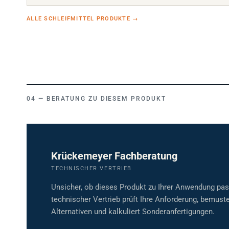
ALLE SCHLEIFMITTEL PRODUKTE
→
BERATUNG ZU DIESEM PRODUKT
Krückemeyer Fachberatung
TECHNISCHER VERTRIEB
Unsicher, ob dieses Produkt zu Ihrer Anwendung pa
technischer Vertrieb prüft Ihre Anforderung, bemuste
Alternativen und kalkuliert Sonderanfertigungen.