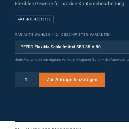
Flexibles Gewebe für präzise Konturenbearbeitung.
ART.-NR. 45016408
VARIANTE WÄHLEN
—
21 GESCHWISTER-VARIANTEN
Jede Variante ist ein eigener Artikel mit eigener Seite – die Auswahl r
MASSE UND DIMENSIONEN