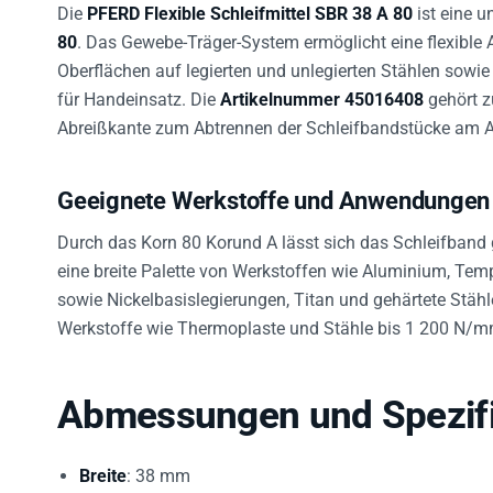
Die
PFERD Flexible Schleifmittel SBR 38 A 80
ist eine u
80
. Das Gewebe-Träger-System ermöglicht eine flexible
Oberflächen auf legierten und unlegierten Stählen sowie 
für Handeinsatz. Die
Artikelnummer 45016408
gehört z
Abreißkante zum Abtrennen der Schleifbandstücke am Ar
Geeignete Werkstoffe und Anwendungen
Durch das Korn 80 Korund A lässt sich das Schleifband g
eine breite Palette von Werkstoffen wie Aluminium, Tem
sowie Nickelbasislegierungen, Titan und gehärtete Stähl
Werkstoffe wie Thermoplaste und Stähle bis 1 200 N/m
Abmessungen und Spezifi
Breite
: 38 mm