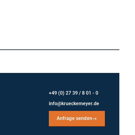
+49 (0) 27 39 / 8 01 - 0
info@krueckemeyer.de
Anfrage senden
→