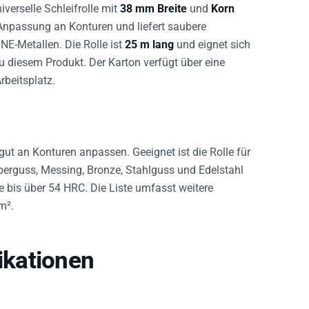
niverselle Schleifrolle mit
38 mm Breite
und
Korn
 Anpassung an Konturen und liefert saubere
NE-Metallen. Die Rolle ist
25 m lang
und eignet sich
u diesem Produkt. Der Karton verfügt über eine
beitsplatz.
ut an Konturen anpassen. Geeignet ist die Rolle für
perguss, Messing, Bronze, Stahlguss und Edelstahl
e bis über 54 HRC. Die Liste umfasst weitere
m².
kationen