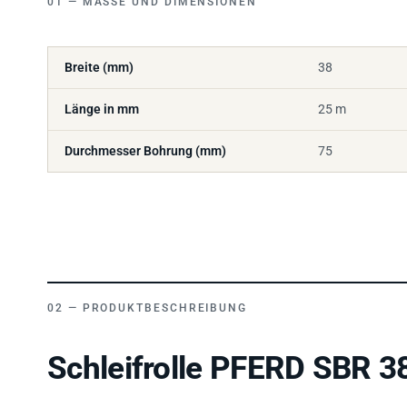
Breite (mm)
38
Länge in mm
25 m
Durchmesser Bohrung (mm)
75
PRODUKTBESCHREIBUNG
Schleifrolle PFERD SBR 38