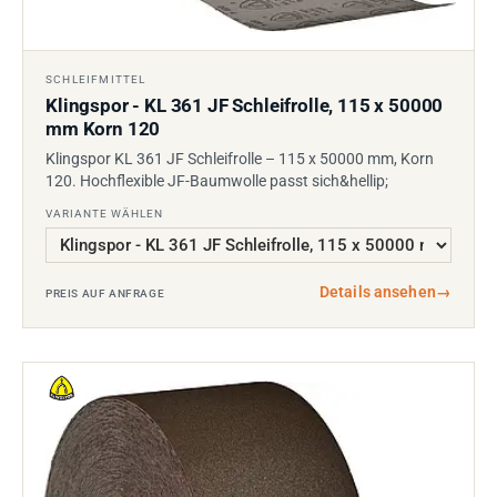
SCHLEIFMITTEL
Klingspor - KL 361 JF Schleifrolle, 115 x 50000
mm Korn 120
Klingspor KL 361 JF Schleifrolle – 115 x 50000 mm, Korn
120. Hochflexible JF-Baumwolle passt sich&hellip;
VARIANTE WÄHLEN
Details ansehen
→
PREIS AUF ANFRAGE