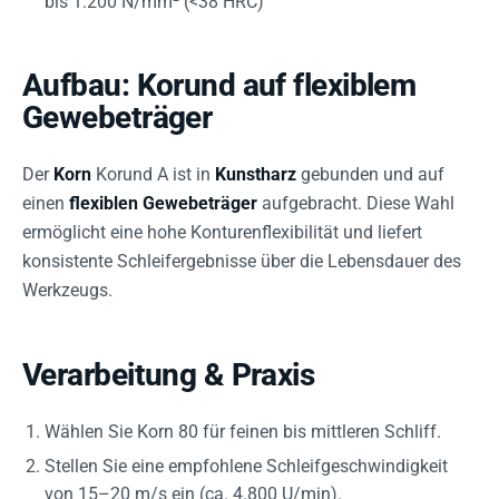
bis 1.200 N/mm² (<38 HRC)
Aufbau: Korund auf flexiblem
Gewebeträger
Der
Korn
Korund A ist in
Kunstharz
gebunden und auf
einen
flexiblen Gewebeträger
aufgebracht. Diese Wahl
ermöglicht eine hohe Konturenflexibilität und liefert
konsistente Schleifergebnisse über die Lebensdauer des
Werkzeugs.
Verarbeitung & Praxis
Wählen Sie Korn 80 für feinen bis mittleren Schliff.
Stellen Sie eine empfohlene Schleifgeschwindigkeit
von 15–20 m/s ein (ca. 4.800 U/min).