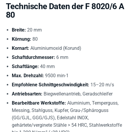
Technische Daten der F 8020/6 A
80
Breite:
20 mm
Körnung:
80
Kornart:
Aluminiumoxid (Korund)
Schaftdurchmesser:
6 mm
Schaftlänge:
40 mm
Max. Drehzahl:
9500 min-1
Empfohlene Schnittgeschwindigkeit:
15–20 m/s
Antriebsarten:
Biegwellenantrieb, Geradschleifer
Bearbeitbare Werkstoffe:
Aluminium, Temperguss,
Messing, Stahlguss, Kupfer, Grau-/Sphäroguss
(GG/GJL, GGG/GJS), Edelstahl INOX,
gehärtete/verginete Stähle > 54 HRC, Stahlwerkstoffe