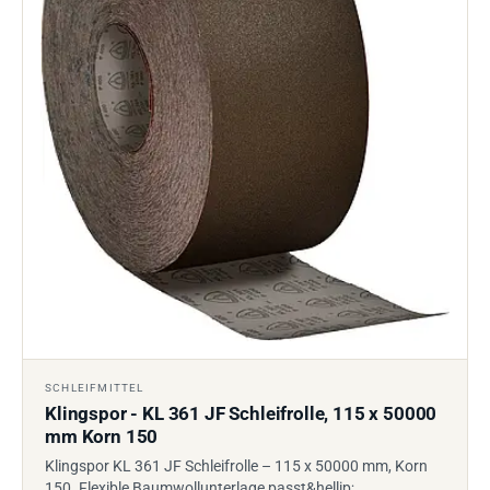
SCHLEIFMITTEL
Klingspor - KL 361 JF Schleifrolle, 115 x 50000
mm Korn 150
Klingspor KL 361 JF Schleifrolle – 115 x 50000 mm, Korn
150. Flexible Baumwollunterlage passt&hellip;