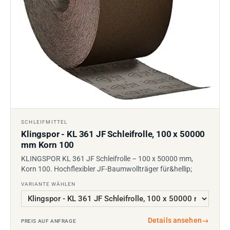
SCHLEIFMITTEL
Klingspor - KL 361 JF Schleifrolle, 100 x 50000
mm Korn 100
KLINGSPOR KL 361 JF Schleifrolle – 100 x 50000 mm,
Korn 100. Hochflexibler JF-Baumwollträger für&hellip;
VARIANTE WÄHLEN
Details ansehen
→
PREIS AUF ANFRAGE