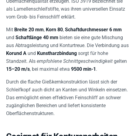
Oberflächenqualität erzeugen. ISO 3919 bezeichnet sie
als Lamellenschleifstifte, was ihren universellen Einsatz
vom Grob- bis Feinschliff erklärt.
Mit
Breite 20 mm
,
Korn 80
,
Schaftdurchmesser 6 mm
und
Schaftlänge 40 mm
bieten sie eine gute Mischung
aus Abtragsleistung und Konturtreue. Die Verbindung aus
Korund A
und
Kunstharzbindung
sorgt für hohe
Standzeit. Als
empfohlene Schnittgeschwindigkeit
gelten
15–20 m/s
, bei maximal etwa
9500 min-1
.
Durch die flache Gießkernkonstruktion lässt sich der
Schleifkopf auch dicht an Kanten und Winkeln einsetzen.
Das ermöglicht einen effektiven Feinschliff an schwer
zugänglichen Bereichen und liefert konsistente
Oberflächenstrukturen.