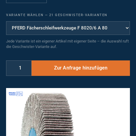
VARIANTE WÄHLEN
—
21 GESCHWISTER-VARIANTEN
Jede Variante ist ein eigener Artikel mit eigener Seite – die Auswahl ruft
die Geschwister-Variante auf.