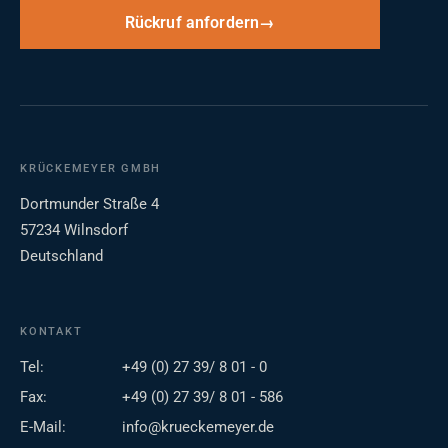
Rückruf anfordern
KRÜCKEMEYER GMBH
Dortmunder Straße 4
57234 Wilnsdorf
Deutschland
KONTAKT
Tel:
+49 (0) 27 39/ 8 01 - 0
Fax:
+49 (0) 27 39/ 8 01 - 586
E-Mail:
info@krueckemeyer.de