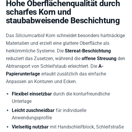
Hohe Oberflächenqualität durch
scharfes Korn und
staubabweisende Beschichtung
Das
Siliciumcarbid
Korn schneidet besonders hartnäckige
Materialien und erzielt eine glattere Oberfläche als
herkömmliche Systeme. Die
Stereat-Beschichtung
reduziert das Zusetzen, während die
offene Streuung
den
Abtransport von Schleifstaub erleichtert. Die
A-
Papierunterlage
erlaubt zusätzlich das einfache
Anpassen an Konturen und Ecken.
Flexibel einsetzbar
durch die konturfreundliche
Unterlage
Leicht zuschneidbar
für individuelle
Anwendungsprofile
Vielseitig nutzbar
mit Handschleifblock, Schleifstraße