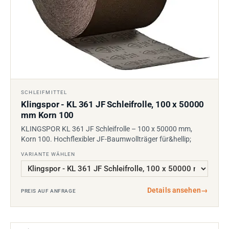
SCHLEIFMITTEL
Klingspor - KL 361 JF Schleifrolle, 100 x 50000
mm Korn 100
KLINGSPOR KL 361 JF Schleifrolle – 100 x 50000 mm,
Korn 100. Hochflexibler JF-Baumwollträger für&hellip;
VARIANTE WÄHLEN
Details ansehen
→
PREIS AUF ANFRAGE