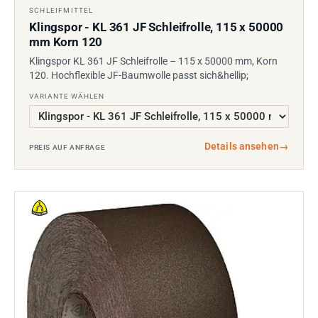
SCHLEIFMITTEL
Klingspor - KL 361 JF Schleifrolle, 115 x 50000
mm Korn 120
Klingspor KL 361 JF Schleifrolle – 115 x 50000 mm, Korn
120. Hochflexible JF-Baumwolle passt sich&hellip;
VARIANTE WÄHLEN
Details ansehen
→
PREIS AUF ANFRAGE