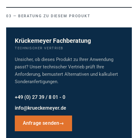
BERATUNG ZU DIESEM PRODUKT
Krückemeyer Fachberatung
TECHNISCHER VERTRIEB
Unsicher, ob dieses Produkt zu Ihrer Anwendung
passt? Unser technischer Vertrieb prüft Ihre
Anforderung, bemustert Alternativen und kalkuliert
Sonderanfertigungen.
+49 (0) 27 39 / 8 01 - 0
info@krueckemeyer.de
Anfrage senden
→