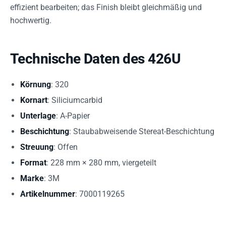
effizient bearbeiten; das Finish bleibt gleichmäßig und
hochwertig.
Technische Daten des 426U
Körnung
: 320
Kornart
: Siliciumcarbid
Unterlage
: A-Papier
Beschichtung
: Staubabweisende Stereat-Beschichtung
Streuung
: Offen
Format
: 228 mm × 280 mm, viergeteilt
Marke
: 3M
Artikelnummer
: 7000119265