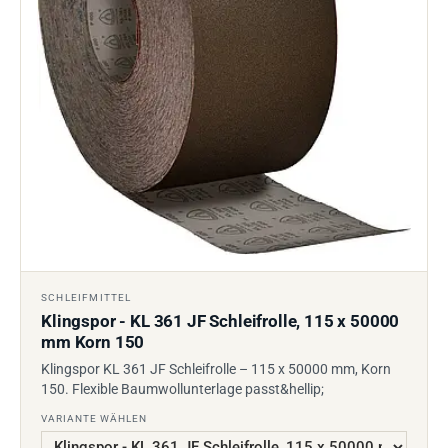
SCHLEIFMITTEL
Klingspor - KL 361 JF Schleifrolle, 115 x 50000
mm Korn 150
Klingspor KL 361 JF Schleifrolle – 115 x 50000 mm, Korn
150. Flexible Baumwollunterlage passt&hellip;
VARIANTE WÄHLEN