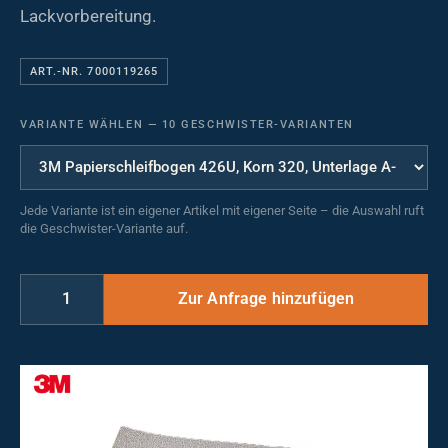
Lackvorbereitung.
ART.-NR. 7000119265
VARIANTE WÄHLEN
—
10 GESCHWISTER-VARIANTEN
Jede Variante ist ein eigener Artikel mit eigener Seite – die Auswahl ruft
die Geschwister-Variante auf.