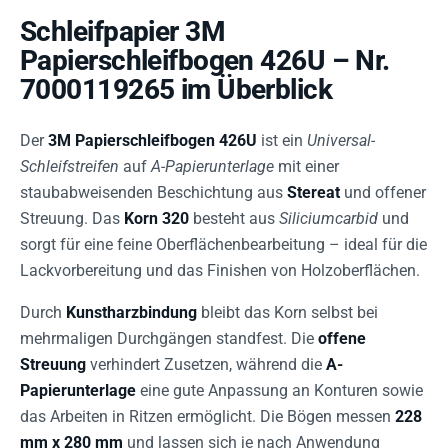
Schleifpapier 3M
Papierschleifbogen 426U – Nr.
7000119265 im Überblick
Der
3M Papierschleifbogen 426U
ist ein
Universal-
Schleifstreifen
auf
A-Papierunterlage
mit einer
staubabweisenden Beschichtung aus
Stereat
und offener
Streuung. Das
Korn 320
besteht aus
Siliciumcarbid
und
sorgt für eine feine Oberflächenbearbeitung – ideal für die
Lackvorbereitung und das Finishen von Holzoberflächen.
Durch
Kunstharzbindung
bleibt das Korn selbst bei
mehrmaligen Durchgängen standfest. Die
offene
Streuung
verhindert Zusetzen, während die
A-
Papierunterlage
eine gute Anpassung an Konturen sowie
das Arbeiten in Ritzen ermöglicht. Die Bögen messen
228
mm x 280 mm
und lassen sich je nach Anwendung