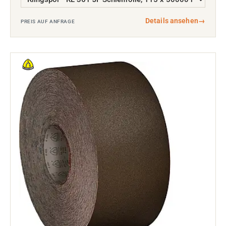
Details ansehen
→
PREIS AUF ANFRAGE