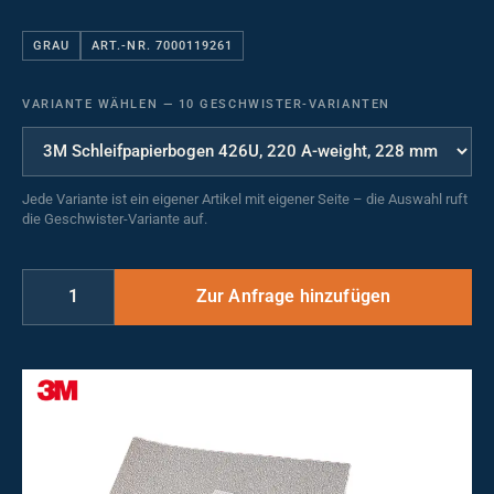
GRAU
ART.-NR. 7000119261
VARIANTE WÄHLEN
—
10 GESCHWISTER-VARIANTEN
Jede Variante ist ein eigener Artikel mit eigener Seite – die Auswahl ruft
die Geschwister-Variante auf.