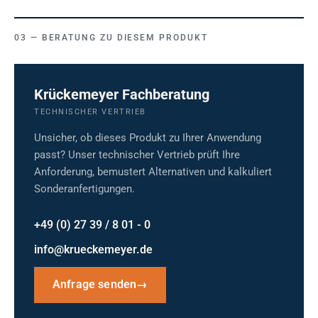
BERATUNG ZU DIESEM PRODUKT
Krückemeyer Fachberatung
TECHNISCHER VERTRIEB
Unsicher, ob dieses Produkt zu Ihrer Anwendung
passt? Unser technischer Vertrieb prüft Ihre
Anforderung, bemustert Alternativen und kalkuliert
Sonderanfertigungen.
+49 (0) 27 39 / 8 01 - 0
info@krueckemeyer.de
Anfrage senden
→