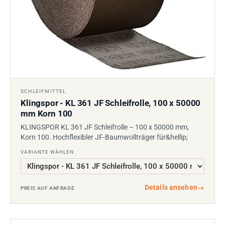
SCHLEIFMITTEL
Klingspor - KL 361 JF Schleifrolle, 100 x 50000
mm Korn 100
KLINGSPOR KL 361 JF Schleifrolle – 100 x 50000 mm,
Korn 100. Hochflexibler JF-Baumwollträger für&hellip;
VARIANTE WÄHLEN
Details ansehen
→
PREIS AUF ANFRAGE