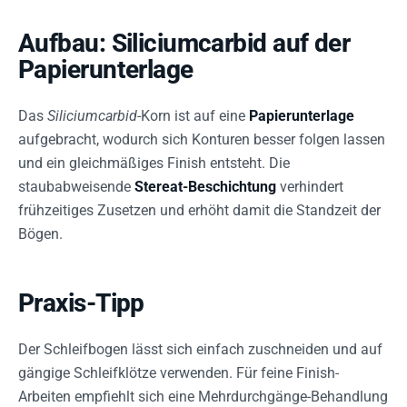
Aufbau: Siliciumcarbid auf der
Papierunterlage
Das
Siliciumcarbid
-Korn ist auf eine
Papierunterlage
aufgebracht, wodurch sich Konturen besser folgen lassen
und ein gleichmäßiges Finish entsteht. Die
staubabweisende
Stereat-Beschichtung
verhindert
frühzeitiges Zusetzen und erhöht damit die Standzeit der
Bögen.
Praxis-Tipp
Der Schleifbogen lässt sich einfach zuschneiden und auf
gängige Schleifklötze verwenden. Für feine Finish-
Arbeiten empfiehlt sich eine Mehrdurchgänge-Behandlung