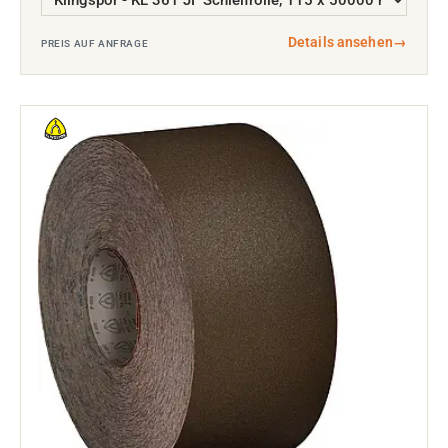
Details ansehen
→
PREIS AUF ANFRAGE