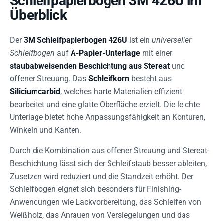
Schleifpapierbogen 3M 426U im
Überblick
Der
3M Schleifpapierbogen 426U
ist ein
universeller
Schleifbogen
auf
A-Papier-Unterlage
mit einer
staubabweisenden Beschichtung aus Stereat
und
offener Streuung. Das
Schleifkorn
besteht aus
Siliciumcarbid
, welches harte Materialien effizient
bearbeitet und eine glatte Oberfläche erzielt. Die leichte
Unterlage bietet hohe Anpassungsfähigkeit an Konturen,
Winkeln und Kanten.
Durch die Kombination aus offener Streuung und Stereat-
Beschichtung lässt sich der Schleifstaub besser ableiten,
Zusetzen wird reduziert und die Standzeit erhöht. Der
Schleifbogen eignet sich besonders für Finishing-
Anwendungen wie Lackvorbereitung, das Schleifen von
Weißholz, das Anrauen von Versiegelungen und das