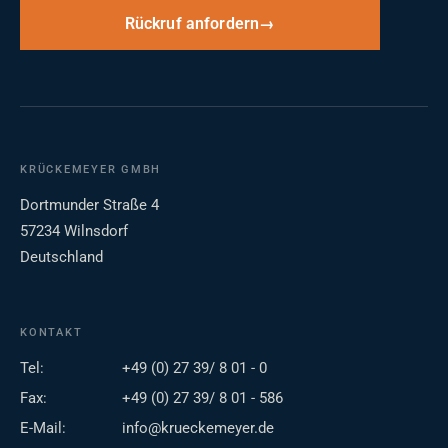
Rückruf anfordern
KRÜCKEMEYER GMBH
Dortmunder Straße 4
57234 Wilnsdorf
Deutschland
KONTAKT
Tel:
+49 (0) 27 39/ 8 01 - 0
Fax:
+49 (0) 27 39/ 8 01 - 586
E-Mail:
info@krueckemeyer.de