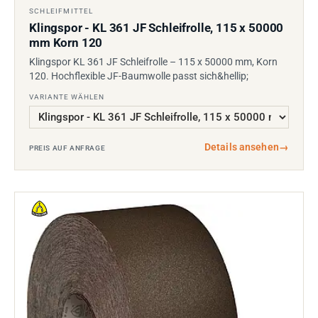
SCHLEIFMITTEL
Klingspor - KL 361 JF Schleifrolle, 115 x 50000
mm Korn 120
Klingspor KL 361 JF Schleifrolle – 115 x 50000 mm, Korn
120. Hochflexible JF-Baumwolle passt sich&hellip;
VARIANTE WÄHLEN
Details ansehen
→
PREIS AUF ANFRAGE