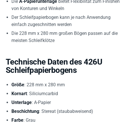
Die
A-Papierunterlage
bietet Flexibilität zum Finishen
von Konturen und Winkeln
Der Schleifpapierbogen kann je nach Anwendung
einfach zugeschnitten werden
Die 228 mm x 280 mm großen Bögen passen auf die
meisten Schleifklötze
Technische Daten des 426U
Schleifpapierbogens
Größe
: 228 mm x 280 mm
Kornart
: Siliciumcarbid
Unterlage
: A-Papier
Beschichtung
: Stereat (staubabweisend)
Farbe
: Grau