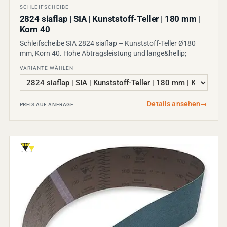
SCHLEIFSCHEIBE
2824 siaflap | SIA | Kunststoff-Teller | 180 mm |
Korn 40
Schleifscheibe SIA 2824 siaflap – Kunststoff-Teller Ø180
mm, Korn 40. Hohe Abtragsleistung und lange&hellip;
VARIANTE WÄHLEN
Details ansehen
→
PREIS AUF ANFRAGE