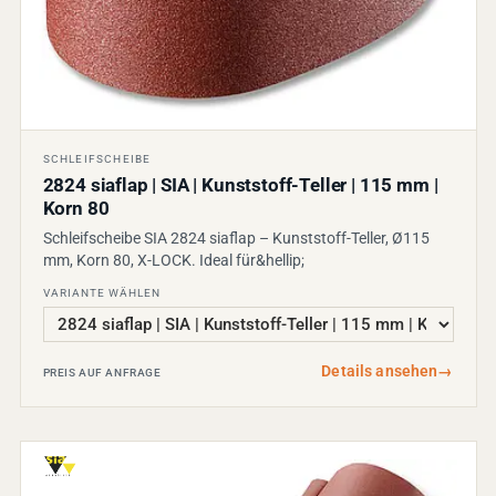
SCHLEIFSCHEIBE
2824 siaflap | SIA | Kunststoff-Teller | 115 mm |
Korn 80
Schleifscheibe SIA 2824 siaflap – Kunststoff-Teller, Ø115
mm, Korn 80, X-LOCK. Ideal für&hellip;
VARIANTE WÄHLEN
Details ansehen
→
PREIS AUF ANFRAGE