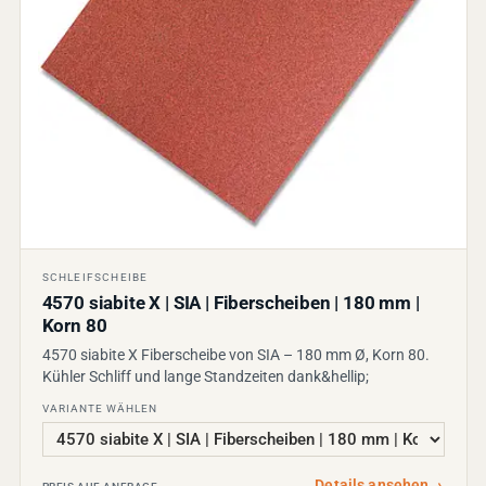
SCHLEIFSCHEIBE
4570 siabite X | SIA | Fiberscheiben | 180 mm |
Korn 80
4570 siabite X Fiberscheibe von SIA – 180 mm Ø, Korn 80.
Kühler Schliff und lange Standzeiten dank&hellip;
VARIANTE WÄHLEN
Details ansehen
→