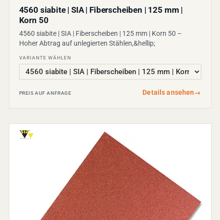
4560 siabite | SIA | Fiberscheiben | 125 mm |
Korn 50
4560 siabite | SIA | Fiberscheiben | 125 mm | Korn 50 –
Hoher Abtrag auf unlegierten Stählen,&hellip;
VARIANTE WÄHLEN
Details ansehen
→
PREIS AUF ANFRAGE