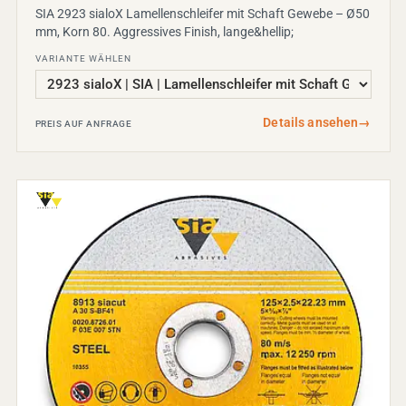
SIA 2923 sialoX Lamellenschleifer mit Schaft Gewebe – Ø50
mm, Korn 80. Aggressives Finish, lange&hellip;
VARIANTE WÄHLEN
Details ansehen
→
PREIS AUF ANFRAGE