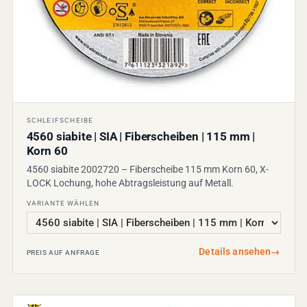
SCHLEIFSCHEIBE
4560 siabite | SIA | Fiberscheiben | 115 mm |
Korn 60
4560 siabite 2002720 – Fiberscheibe 115 mm Korn 60, X-
LOCK Lochung, hohe Abtragsleistung auf Metall.
VARIANTE WÄHLEN
Details ansehen
→
PREIS AUF ANFRAGE