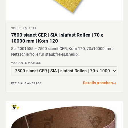
SCHLEIFMITTEL
7500 sianet CER | SIA | siafast Rollen | 70 x
10000 mm | Korn 120
Sia 2001555 – 7500 sianet CER, Korn 120, 70x10000 mm:
Netzschleifrolle für staubfreies,&hellip;
VARIANTE WÄHLEN
Details ansehen
→
PREIS AUF ANFRAGE