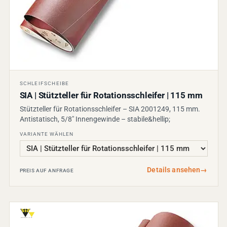
SCHLEIFSCHEIBE
SIA | Stützteller für Rotationsschleifer | 115 mm
Stützteller für Rotationsschleifer – SIA 2001249, 115 mm.
Antistatisch, 5/8" Innengewinde – stabile&hellip;
VARIANTE WÄHLEN
Details ansehen
→
PREIS AUF ANFRAGE