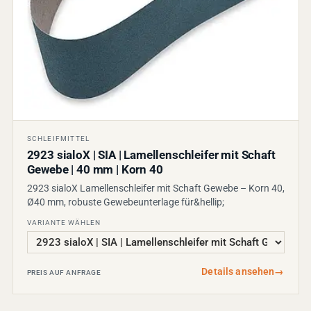
SCHLEIFMITTEL
2923 sialoX | SIA | Lamellenschleifer mit Schaft
Gewebe | 40 mm | Korn 40
2923 sialoX Lamellenschleifer mit Schaft Gewebe – Korn 40,
Ø40 mm, robuste Gewebeunterlage für&hellip;
VARIANTE WÄHLEN
Details ansehen
→
PREIS AUF ANFRAGE