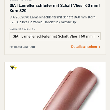
SIA | Lamellenschleifer mit Schaft Vlies | 60 mm |
Korn 320
SIA 2002090 Lamellenschleifer mit Schaft Ø60 mm, Korn
320. Gelbes Polyamid-Handstück mit&hellip;
VARIANTE WÄHLEN
Details ansehen
→
PREIS AUF ANFRAGE