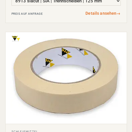
Details ansehen
→
PREIS AUF ANFRAGE
SCHLEIFMITTEL