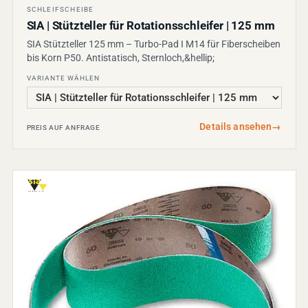
SCHLEIFSCHEIBE
SIA | Stützteller für Rotationsschleifer | 125 mm
SIA Stützteller 125 mm – Turbo-Pad I M14 für Fiberscheiben
bis Korn P50. Antistatisch, Sternloch,&hellip;
VARIANTE WÄHLEN
Details ansehen
→
PREIS AUF ANFRAGE