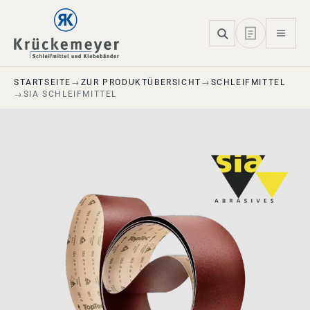
Skip to main navigation
Skip to main content
Skip to page footer
STARTSEITE
ZUR PRODUKTÜBERSICHT
SCHLEIFMITTEL
SIA SCHLEIFMITTEL