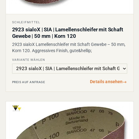
SCHLEIFMITTEL
2923 sialoX | SIA | Lamellenschleifer mit Schaft
Gewebe | 50 mm | Korn 120
2923 sialoX Lamellenschleifer mit Schaft Gewebe – 50 mm,
Korn 120. Aggressives Finish, gute&hellip;
VARIANTE WÄHLEN
Details ansehen
→
PREIS AUF ANFRAGE