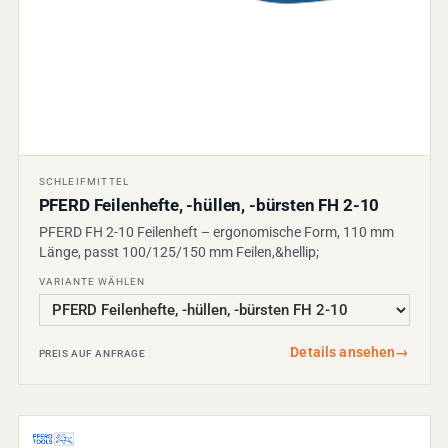
SCHLEIFMITTEL
PFERD Feilenhefte, -hüllen, -bürsten FH 2-10
PFERD FH 2-10 Feilenheft – ergonomische Form, 110 mm
Länge, passt 100/125/150 mm Feilen,&hellip;
VARIANTE WÄHLEN
Details ansehen
→
PREIS AUF ANFRAGE