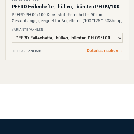
PFERD Feilenhefte, -hüllen, -bürsten PH 09/100
PFERD PH 09/100 Kunststoff-Feilenheft – 90 mm
Gesamtlänge, geeignet für Angelfeilen (100/125/150&hellip;
VARIANTE WÄHLEN
Details ansehen
→
PREIS AUF ANFRAGE