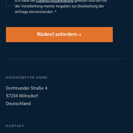
Ich habe die
Datenschutzerklärung
gelesen und bin mit
der Verarbeitung meiner Angaben zur Bearbeitung der
Anfrage einverstanden.
*
Rückruf anfordern
KRÜCKEMEYER GMBH
Dortmunder Straße 4
57234 Wilnsdorf
Deutschland
KONTAKT