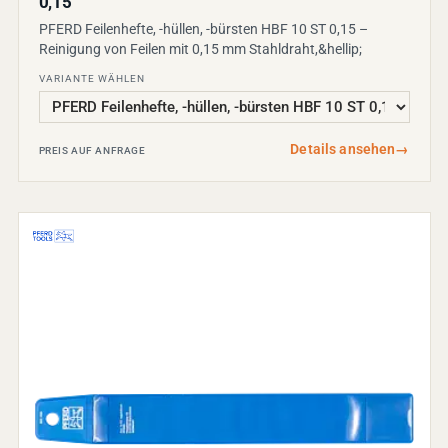
0,15
PFERD Feilenhefte, -hüllen, -bürsten HBF 10 ST 0,15 –
Reinigung von Feilen mit 0,15 mm Stahldraht,&hellip;
VARIANTE WÄHLEN
Details ansehen
→
PREIS AUF ANFRAGE