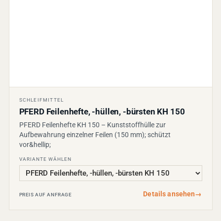
SCHLEIFMITTEL
PFERD Feilenhefte, -hüllen, -bürsten KH 150
PFERD Feilenhefte KH 150 – Kunststoffhülle zur
Aufbewahrung einzelner Feilen (150 mm); schützt
vor&hellip;
VARIANTE WÄHLEN
Details ansehen
→
PREIS AUF ANFRAGE