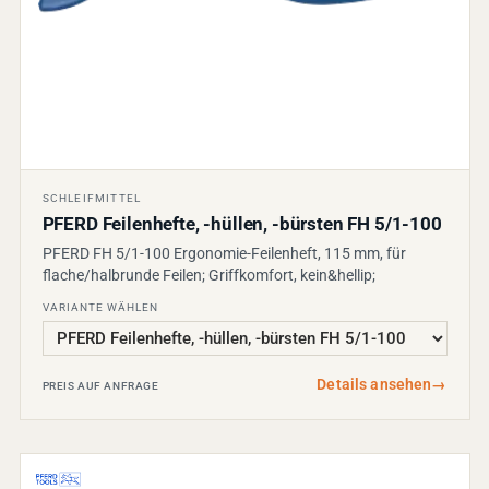
SCHLEIFMITTEL
PFERD Feilenhefte, -hüllen, -bürsten FH 5/1-100
PFERD FH 5/1-100 Ergonomie-Feilenheft, 115 mm, für
flache/halbrunde Feilen; Griffkomfort, kein&hellip;
VARIANTE WÄHLEN
Details ansehen
→
PREIS AUF ANFRAGE