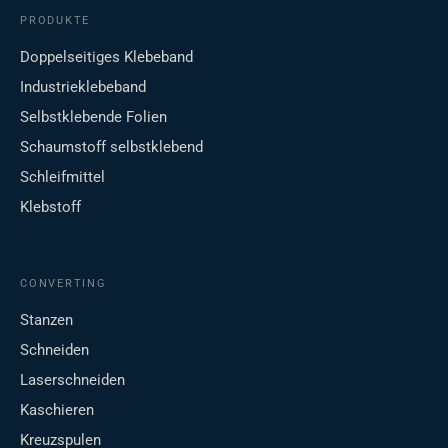
PRODUKTE
Doppelseitiges Klebeband
Industrieklebeband
Selbstklebende Folien
Schaumstoff selbstklebend
Schleifmittel
Klebstoff
CONVERTING
Stanzen
Schneiden
Laserschneiden
Kaschieren
Kreuzspulen