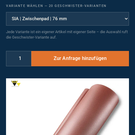
VARIANTE WÄHLEN
—
20 GESCHWISTER-VARIANTEN
Jede Variante ist ein eigener Artikel mit eigener Seite – die Auswahl ruft
die Geschwister-Variante auf.