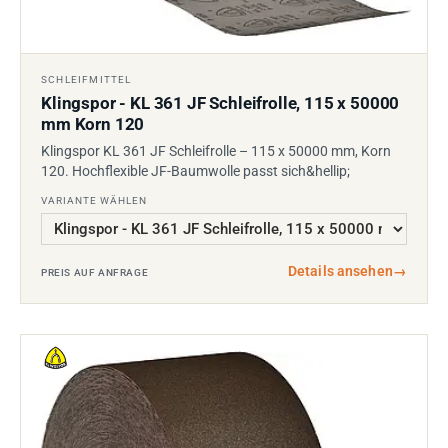
SCHLEIFMITTEL
Klingspor - KL 361 JF Schleifrolle, 115 x 50000
mm Korn 120
Klingspor KL 361 JF Schleifrolle – 115 x 50000 mm, Korn
120. Hochflexible JF-Baumwolle passt sich&hellip;
VARIANTE WÄHLEN
Details ansehen
→
PREIS AUF ANFRAGE