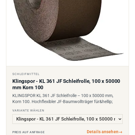
SCHLEIFMITTEL
Klingspor - KL 361 JF Schleifrolle, 100 x 50000
mm Korn 100
KLINGSPOR KL 361 JF Schleifrolle – 100 x 50000 mm,
Korn 100. Hochflexibler JF-Baumwollträger für&hellip;
VARIANTE WÄHLEN
Details ansehen
→
PREIS AUF ANFRAGE