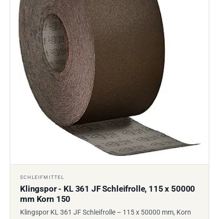
SCHLEIFMITTEL
Klingspor - KL 361 JF Schleifrolle, 115 x 50000
mm Korn 150
Klingspor KL 361 JF Schleifrolle – 115 x 50000 mm, Korn