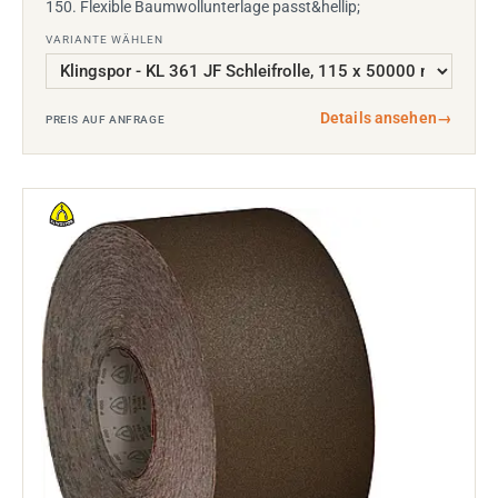
150. Flexible Baumwollunterlage passt&hellip;
VARIANTE WÄHLEN
Details ansehen
→
PREIS AUF ANFRAGE