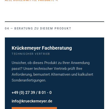
ALLE SCHLEIFMITTEL PRODUKTE
→
BERATUNG ZU DIESEM PRODUKT
Krückemeyer Fachberatung
TECHNISCHER VERTRIEB
Unsicher, ob dieses Produkt zu Ihrer Anwendung
passt? Unser technischer Vertrieb prüft Ihre
Anforderung, bemustert Alternativen und kalkuliert
Sonderanfertigungen.
+49 (0) 27 39 / 8 01 - 0
info@krueckemeyer.de