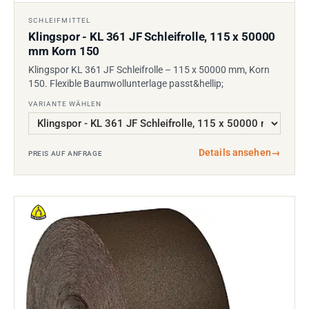
SCHLEIFMITTEL
Klingspor - KL 361 JF Schleifrolle, 115 x 50000
mm Korn 150
Klingspor KL 361 JF Schleifrolle – 115 x 50000 mm, Korn
150. Flexible Baumwollunterlage passt&hellip;
VARIANTE WÄHLEN
Details ansehen
→
PREIS AUF ANFRAGE