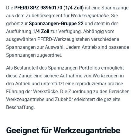
Die
PFERD SPZ 98960170 (1/4 Zoll)
ist eine Spannzange
aus dem Zubehörsegment für
Werkzeugantriebe
. Sie
gehört zur
Spannzangen-Gruppe 22
und steht in der
Ausführung
1/4 Zoll
zur Verfügung. Abhängig vom
ausgewählten PFERD-Werkzeug stehen verschiedene
Spannzangen zur Auswahl. Jedem Antrieb sind passende
Spannzangen zugeordnet.
Als Bestandteil des Spannzangen-Portfolios ermöglicht
diese Zange eine sichere Aufnahme von Werkzeugen in
den Antrieb und unterstützt eine reproduzierbar präzise
Führung der Werkstücke. Die Zuordnung zu den Bereichen
Werkzeugantriebe und Zubehör erleichtert die gezielte
Beschaffung.
Geeignet für Werkzeugantriebe