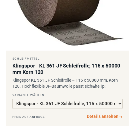
SCHLEIFMITTEL
Klingspor - KL 361 JF Schleifrolle, 115 x 50000
mm Korn 120
Klingspor KL 361 JF Schleifrolle – 115 x 50000 mm, Korn
120. Hochflexible JF-Baumwolle passt sich&hellip;
VARIANTE WÄHLEN
Details ansehen
→
PREIS AUF ANFRAGE