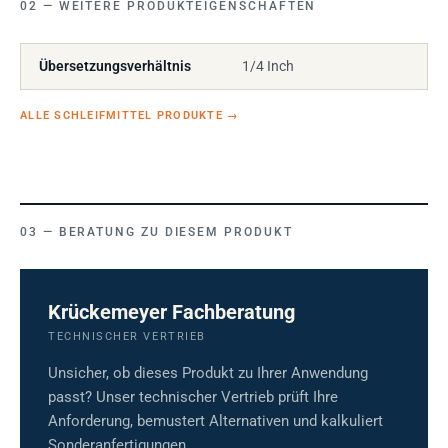
WEITERE PRODUKTEIGENSCHAFTEN
Übersetzungsverhältnis
1/4 Inch
ALLE SCHLEIFMITTEL PRODUKTE
→
BERATUNG ZU DIESEM PRODUKT
Krückemeyer Fachberatung
TECHNISCHER VERTRIEB
Unsicher, ob dieses Produkt zu Ihrer Anwendung
passt? Unser technischer Vertrieb prüft Ihre
Anforderung, bemustert Alternativen und kalkuliert
Sonderanfertigungen.