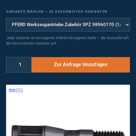
VARIANTE WÄHLEN
—
20 GESCHWISTER-VARIANTEN
Jede Variante ist ein eigener Artikel mit eigener Seite – die Auswahl ruft
die Geschwister-Variante auf.