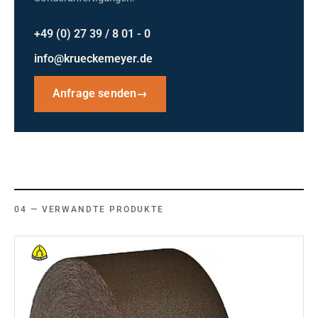
+49 (0) 27 39 / 8 01 - 0
info@krueckemeyer.de
Anfrage senden
→
VERWANDTE PRODUKTE