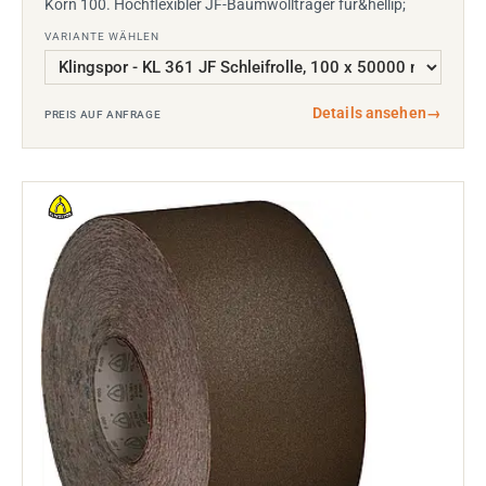
Korn 100. Hochflexibler JF-Baumwollträger für&hellip;
VARIANTE WÄHLEN
Details ansehen
→
PREIS AUF ANFRAGE