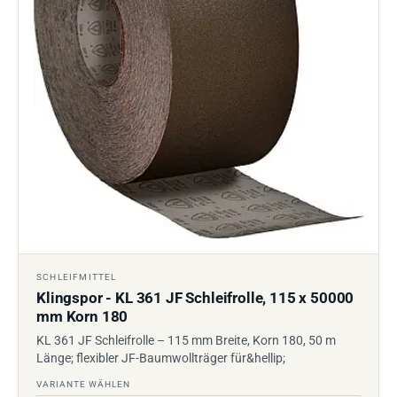
SCHLEIFMITTEL
Klingspor - KL 361 JF Schleifrolle, 115 x 50000
mm Korn 180
KL 361 JF Schleifrolle – 115 mm Breite, Korn 180, 50 m
Länge; flexibler JF-Baumwollträger für&hellip;
VARIANTE WÄHLEN