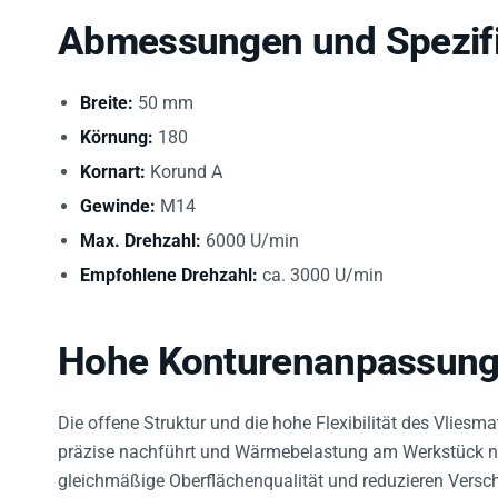
Abmessungen und Spezifi
Breite:
50 mm
Körnung:
180
Kornart:
Korund A
Gewinde:
M14
Max. Drehzahl:
6000 U/min
Empfohlene Drehzahl:
ca. 3000 U/min
Hohe Konturenanpassung d
Die offene Struktur und die hohe Flexibilität des Vlies
präzise nachführt und Wärmebelastung am Werkstück nied
gleichmäßige Oberflächenqualität und reduzieren Versch