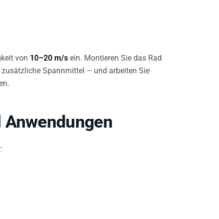
gkeit von
10–20 m/s
ein. Montieren Sie das Rad
 zusätzliche Spannmittel – und arbeiten Sie
en.
nd Anwendungen
: