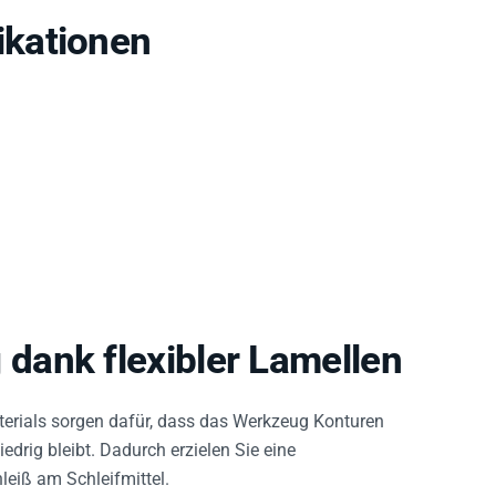
kationen
ank flexibler Lamellen
materials sorgen dafür, dass das Werkzeug Konturen
rig bleibt. Dadurch erzielen Sie eine
leiß am Schleifmittel.