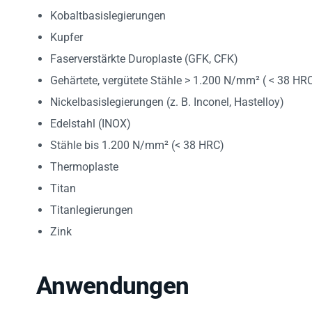
Kobaltbasislegierungen
Kupfer
Faserverstärkte Duroplaste (GFK, CFK)
Gehärtete, vergütete Stähle > 1.200 N/mm² ( < 38 HR
Nickelbasislegierungen (z. B. Inconel, Hastelloy)
Edelstahl (INOX)
Stähle bis 1.200 N/mm² (< 38 HRC)
Thermoplaste
Titan
Titanlegierungen
Zink
Anwendungen