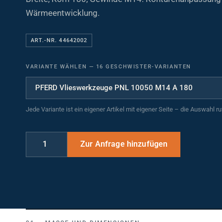
Wärmeentwicklung.
ART.-NR. 44642002
VARIANTE WÄHLEN
—
16 GESCHWISTER-VARIANTEN
Jede Variante ist ein eigener Artikel mit eigener Seite – die Auswahl r
MASSE UND DIMENSIONEN