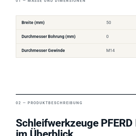
Breite (mm)
50
Durchmesser Bohrung (mm)
0
Durchmesser Gewinde
M14
PRODUKTBESCHREIBUNG
Schleifwerkzeuge PFERD
im Überblick