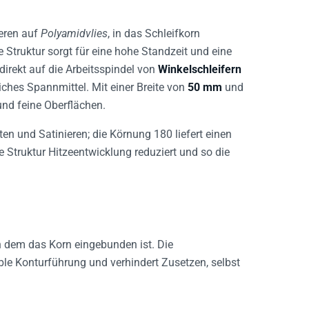
eren auf
Polyamidvlies
, in das Schleifkorn
 Struktur sorgt für eine hohe Standzeit und eine
irekt auf die Arbeitsspindel von
Winkelschleifern
ches Spannmittel. Mit einer Breite von
50 mm
und
und feine Oberflächen.
aten und Satinieren; die Körnung 180 liefert einen
 Struktur Hitzeentwicklung reduziert und so die
in dem das Korn eingebunden ist. Die
ible Konturführung und verhindert Zusetzen, selbst