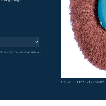
uft die Geschwister-Variante auf.
FIG. 01 — PRODUKTANSICHT