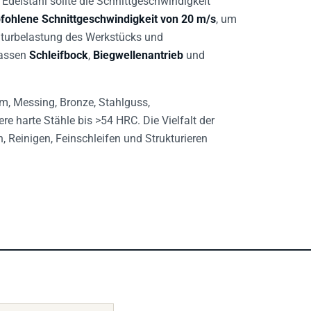
fohlene Schnittgeschwindigkeit von 20 m/s
, um
aturbelastung des Werkstücks und
fassen
Schleifbock
,
Biegwellenantrieb
und
ium, Messing, Bronze, Stahlguss,
re harte Stähle bis >54 HRC. Die Vielfalt der
n, Reinigen, Feinschleifen und Strukturieren