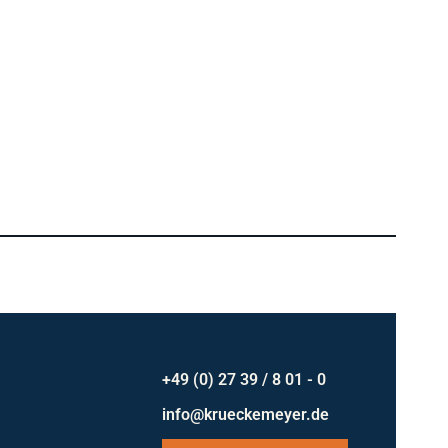
+49 (0) 27 39 / 8 01 - 0
info@krueckemeyer.de