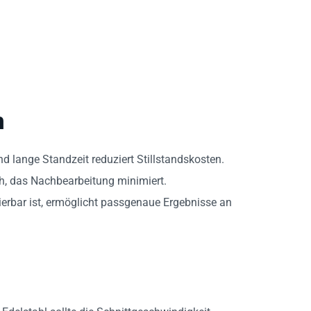
n
d lange Standzeit reduziert Stillstandskosten.
ish, das Nachbearbeitung minimiert.
filierbar ist, ermöglicht passgenaue Ergebnisse an
Edelstahl sollte die Schnittgeschwindigkeit