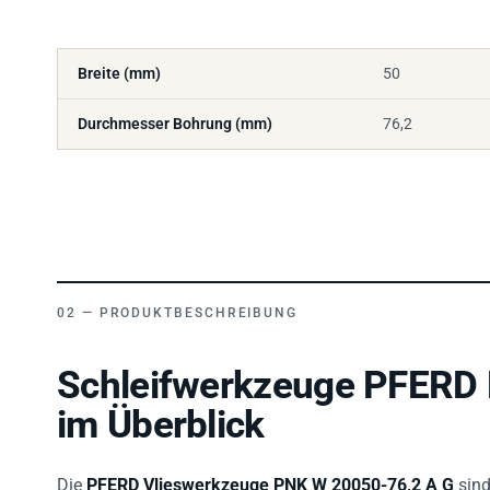
Breite (mm)
50
Durchmesser Bohrung (mm)
76,2
PRODUKTBESCHREIBUNG
Schleifwerkzeuge PFERD
im Überblick
Die
PFERD Vlieswerkzeuge PNK W 20050-76,2 A G
sind