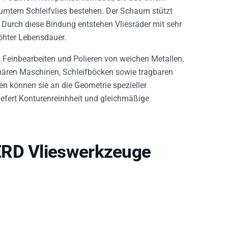
umtem Schleifvlies bestehen. Der Schaum stützt
. Durch diese Bindung entstehen Vliesräder mit sehr
öhter Lebensdauer.
, Feinbearbeiten und Polieren von weichen Metallen,
onären Maschinen, Schleifböcken sowie tragbaren
n können sie an die Geometrie spezieller
efert Konturenreinhheit und gleichmäßige
ERD Vlieswerkzeuge