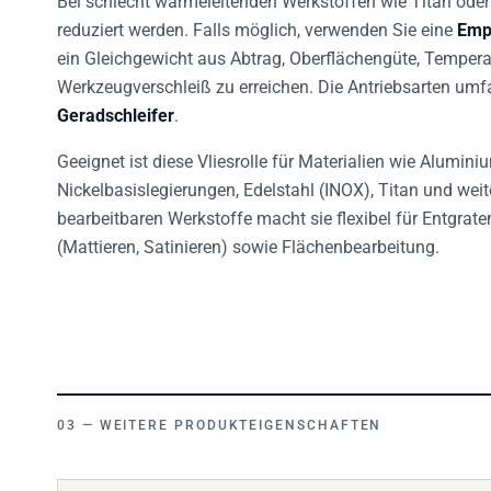
reduziert werden. Falls möglich, verwenden Sie eine
Emp
ein Gleichgewicht aus Abtrag, Oberflächengüte, Temper
Werkzeugverschleiß zu erreichen. Die Antriebsarten um
Geradschleifer
.
Geeignet ist diese Vliesrolle für Materialien wie Alumin
Nickelbasislegierungen, Edelstahl (INOX), Titan und weite
bearbeitbaren Werkstoffe macht sie flexibel für Entgrate
(Mattieren, Satinieren) sowie Flächenbearbeitung.
WEITERE PRODUKTEIGENSCHAFTEN