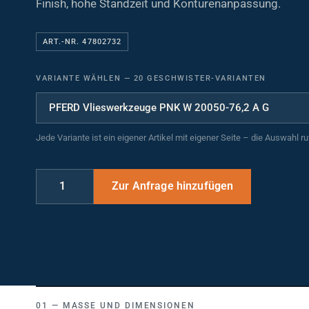
Finish, hohe Standzeit und Konturenanpassung.
ART.-NR. 47802732
VARIANTE WÄHLEN
—
20 GESCHWISTER-VARIANTEN
Jede Variante ist ein eigener Artikel mit eigener Seite – die Auswahl r
MASSE UND DIMENSIONEN