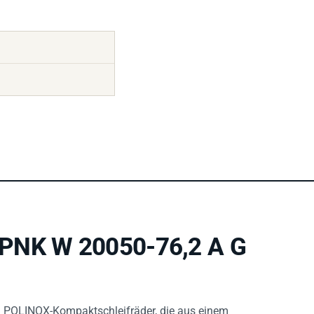
 PNK W 20050-76,2 A G
 POLINOX-Kompaktschleifräder, die aus einem