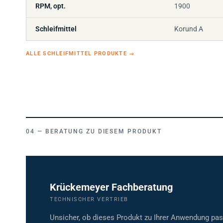
RPM, opt.
1900
Schleifmittel
Korund A
ALLE SCHLEIFMITTEL PRODUKTE
→
BERATUNG ZU DIESEM PRODUKT
Krückemeyer Fachberatung
TECHNISCHER VERTRIEB
Unsicher, ob dieses Produkt zu Ihrer Anwendung pa