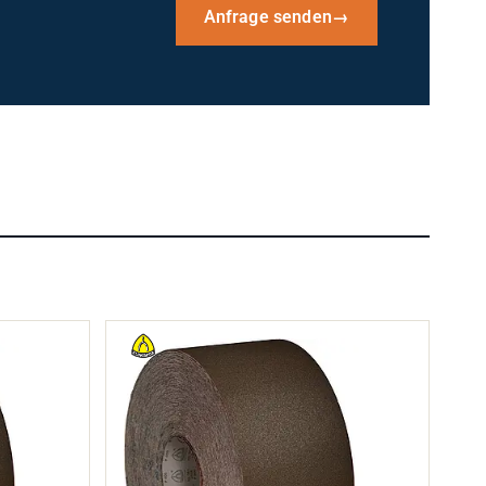
Anfrage senden
→