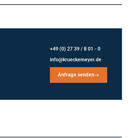
+49 (0) 27 39 / 8 01 - 0
info@krueckemeyer.de
Anfrage senden
→