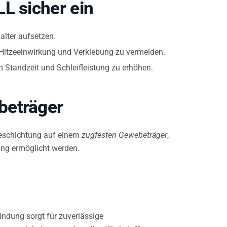
L sicher ein
lter aufsetzen.
m Hitzeeinwirkung und Verklebung zu vermeiden.
 Standzeit und Schleifleistung zu erhöhen.
beträger
beschichtung auf einem
zugfesten Gewebeträger
,
ung ermöglicht werden.
ndung sorgt für zuverlässige
eg, auch bei anspruchsvollen Werkstoffen.