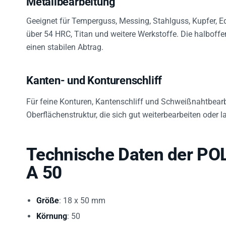
Geeignet für Temperguss, Messing, Stahlguss, Kupfer, Ed
über 54 HRC, Titan und weitere Werkstoffe. Die halboffe
einen stabilen Abtrag.
Kanten- und Konturenschliff
Für feine Konturen, Kantenschliff und Schweißnahtbearbe
Oberflächenstruktur, die sich gut weiterbearbeiten oder la
Technische Daten der P
A 50
Größe
: 18 x 50 mm
Körnung
: 50