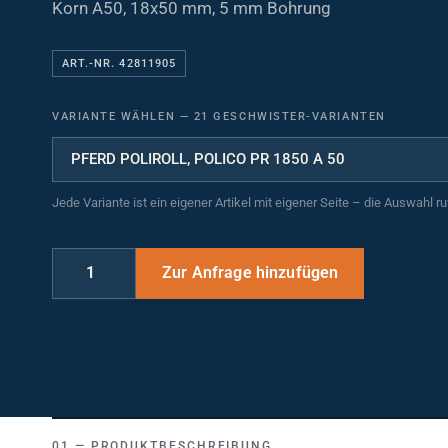
Korn A50, 18x50 mm, 5 mm Bohrung
ART.-NR. 42811905
VARIANTE WÄHLEN
—
21 GESCHWISTER-VARIANTEN
Jede Variante ist ein eigener Artikel mit eigener Seite – die Auswahl r
PRODUKTBESCHREIBUNG