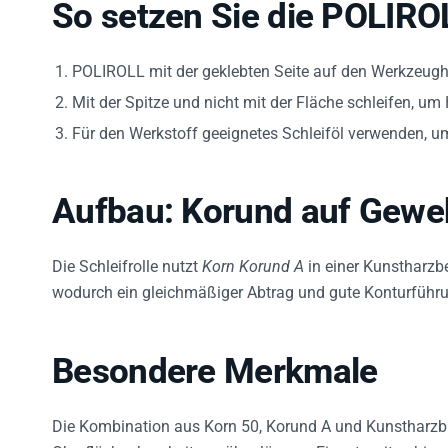
So setzen Sie die POLIROL
POLIROLL mit der geklebten Seite auf den Werkzeugha
Mit der Spitze und nicht mit der Fläche schleifen, u
Für den Werkstoff geeignetes Schleiföl verwenden, um
Aufbau: Korund auf Gewe
Die Schleifrolle nutzt
Korn Korund A
in einer Kunstharz
wodurch ein gleichmäßiger Abtrag und gute Konturführ
Besondere Merkmale
Die Kombination aus Korn 50, Korund A und Kunstharzbi
Oberflächenbearbeitung über längere Einsatzzeiten hinw