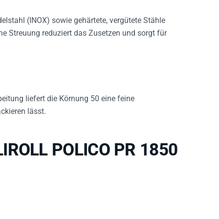
elstahl (INOX) sowie gehärtete, vergütete Stähle
ne Streuung reduziert das Zusetzen und sorgt für
itung liefert die Körnung 50 eine feine
ckieren lässt.
OLIROLL POLICO PR 1850