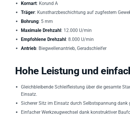
Kornart
: Korund A
Träger
: Kunstharzbeschichtung auf zugfestem Gewe
Bohrung
: 5 mm
Maximale Drehzahl
: 12.000 U/min
Empfohlene Drehzahl
: 8.000 U/min
Antrieb
: Biegwellenantrieb, Geradschleifer
Hohe Leistung und einfa
Gleichbleibende Schleifleistung über die gesamte Sta
Einsatz.
Sicherer Sitz im Einsatz durch Selbstspannung dank 
Einfacher Werkzeugwechsel dank konstruktiver Bauf