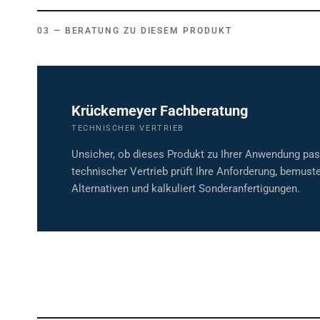
BERATUNG ZU DIESEM PRODUKT
Krückemeyer Fachberatung
TECHNISCHER VERTRIEB
Unsicher, ob dieses Produkt zu Ihrer Anwendung pa
technischer Vertrieb prüft Ihre Anforderung, bemuste
Alternativen und kalkuliert Sonderanfertigungen.