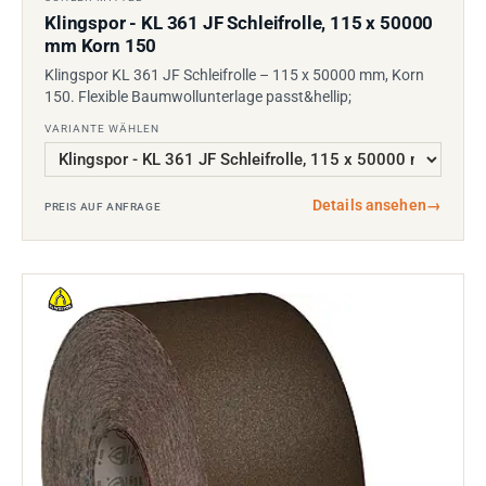
Klingspor - KL 361 JF Schleifrolle, 115 x 50000
mm Korn 150
Klingspor KL 361 JF Schleifrolle – 115 x 50000 mm, Korn
150. Flexible Baumwollunterlage passt&hellip;
VARIANTE WÄHLEN
Details ansehen
→
PREIS AUF ANFRAGE