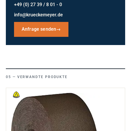
+49 (0) 27 39 / 8 01 - 0
info@krueckemeyer.de
Anfrage senden
→
VERWANDTE PRODUKTE