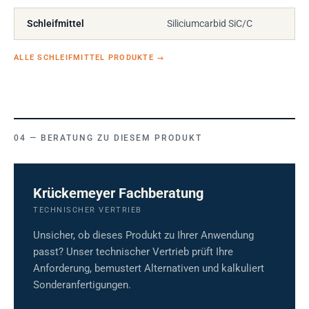
Schleifmittel
Siliciumcarbid SiC/C
ALLE SCHLEIFMITTEL PRODUKTE
→
BERATUNG ZU DIESEM PRODUKT
Krückemeyer Fachberatung
TECHNISCHER VERTRIEB
Unsicher, ob dieses Produkt zu Ihrer Anwendung
passt? Unser technischer Vertrieb prüft Ihre
Anforderung, bemustert Alternativen und kalkuliert
Sonderanfertigungen.