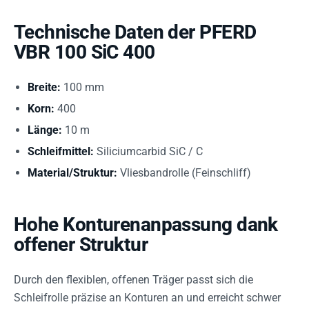
Technische Daten der PFERD
VBR 100 SiC 400
Breite:
100 mm
Korn:
400
Länge:
10 m
Schleifmittel:
Siliciumcarbid SiC / C
Material/Struktur:
Vliesbandrolle (Feinschliff)
Hohe Konturenanpassung dank
offener Struktur
Durch den flexiblen, offenen Träger passt sich die
Schleifrolle präzise an Konturen an und erreicht schwer