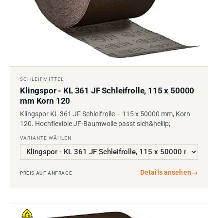
SCHLEIFMITTEL
Klingspor - KL 361 JF Schleifrolle, 115 x 50000
mm Korn 120
Klingspor KL 361 JF Schleifrolle – 115 x 50000 mm, Korn
120. Hochflexible JF-Baumwolle passt sich&hellip;
VARIANTE WÄHLEN
Details ansehen
→
PREIS AUF ANFRAGE