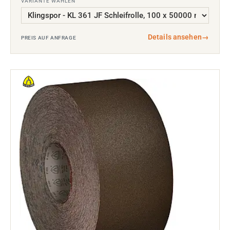
VARIANTE WÄHLEN
Details ansehen
→
PREIS AUF ANFRAGE