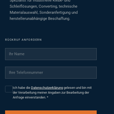
Spezialist für industrielle Klebe- und
Schleiflösungen, Converting, technische
Materialauswahl, Sonderanfertigung und
herstellerunabhängige Beschaffung.
RÜCKRUF ANFORDERN
Ihr Name
*
Ihre Telefonnummer
*
Ich habe die
Datenschutzerklärung
gelesen und bin mit
der Verarbeitung meiner Angaben zur Bearbeitung der
Anfrage einverstanden.
*