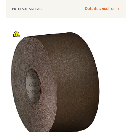
Details ansehen
→
PREIS AUF ANFRAGE