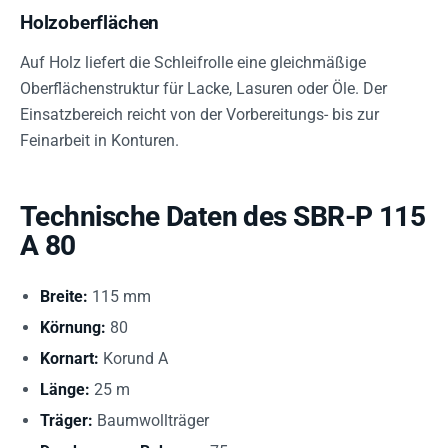
Holzoberflächen
Auf Holz liefert die Schleifrolle eine gleichmäßige
Oberflächenstruktur für Lacke, Lasuren oder Öle. Der
Einsatzbereich reicht von der Vorbereitungs- bis zur
Feinarbeit in Konturen.
Technische Daten des SBR-P 115
A 80
Breite:
115 mm
Körnung:
80
Kornart:
Korund A
Länge:
25 m
Träger:
Baumwollträger