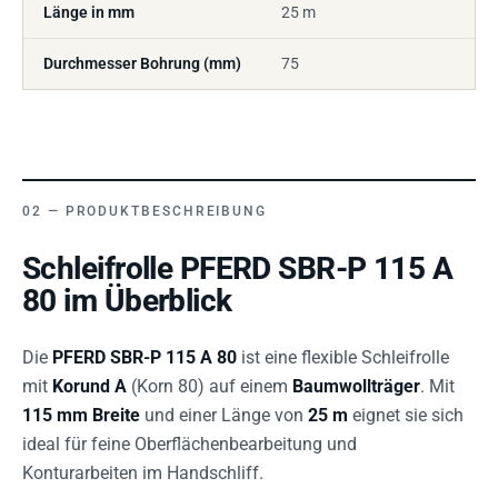
Länge in mm
25 m
Durchmesser Bohrung (mm)
75
PRODUKTBESCHREIBUNG
Schleifrolle PFERD SBR-P 115 A
80 im Überblick
Die
PFERD SBR-P 115 A 80
ist eine flexible Schleifrolle
mit
Korund A
(Korn 80) auf einem
Baumwollträger
. Mit
115 mm Breite
und einer Länge von
25 m
eignet sie sich
ideal für feine Oberflächenbearbeitung und
Konturarbeiten im Handschliff.