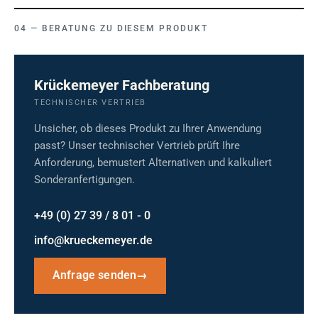
BERATUNG ZU DIESEM PRODUKT
Krückemeyer Fachberatung
TECHNISCHER VERTRIEB
Unsicher, ob dieses Produkt zu Ihrer Anwendung
passt? Unser technischer Vertrieb prüft Ihre
Anforderung, bemustert Alternativen und kalkuliert
Sonderanfertigungen.
+49 (0) 27 39 / 8 01 - 0
info@krueckemeyer.de
Anfrage senden
→