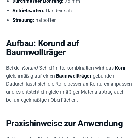
Durchmesser Bohrung:
75 mm
Antriebsarten:
Handeinsatz
Streuung:
halboffen
Aufbau: Korund auf
Baumwollträger
Bei der
Korund
-Schleifmittelkombination wird das
Korn
gleichmäßig auf einen
Baumwollträger
gebunden.
Dadurch lässt sich die Rolle besser an Konturen anpassen
und es entsteht ein gleichmäßiger Materialabtrag auch
bei unregelmäßigen Oberflächen.
Praxishinweise zur Anwendung