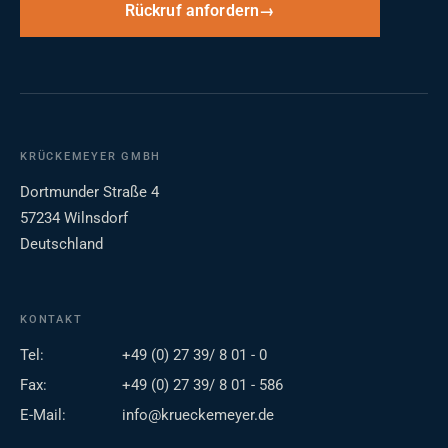
Rückruf anfordern
KRÜCKEMEYER GMBH
Dortmunder Straße 4
57234 Wilnsdorf
Deutschland
KONTAKT
Tel:
+49 (0) 27 39/ 8 01 - 0
Fax:
+49 (0) 27 39/ 8 01 - 586
E-Mail:
info@krueckemeyer.de