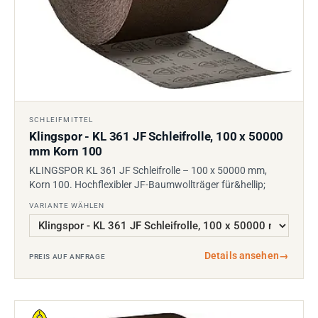
SCHLEIFMITTEL
Klingspor - KL 361 JF Schleifrolle, 100 x 50000
mm Korn 100
KLINGSPOR KL 361 JF Schleifrolle – 100 x 50000 mm,
Korn 100. Hochflexibler JF-Baumwollträger für&hellip;
VARIANTE WÄHLEN
Details ansehen
→
PREIS AUF ANFRAGE