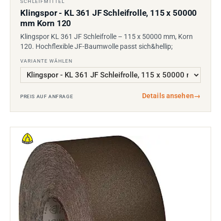
SCHLEIFMITTEL
Klingspor - KL 361 JF Schleifrolle, 115 x 50000
mm Korn 120
Klingspor KL 361 JF Schleifrolle – 115 x 50000 mm, Korn
120. Hochflexible JF-Baumwolle passt sich&hellip;
VARIANTE WÄHLEN
Details ansehen
→
PREIS AUF ANFRAGE