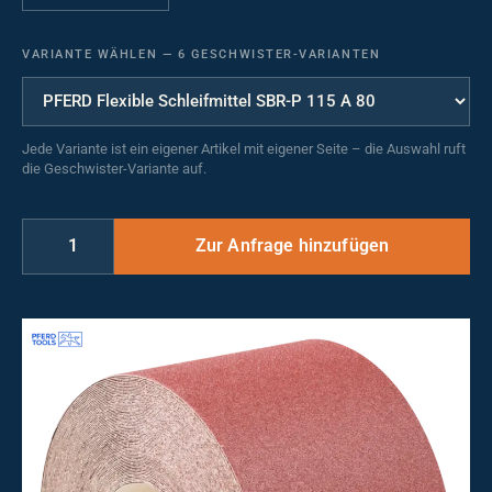
VARIANTE WÄHLEN
—
6 GESCHWISTER-VARIANTEN
Jede Variante ist ein eigener Artikel mit eigener Seite – die Auswahl ruft
die Geschwister-Variante auf.