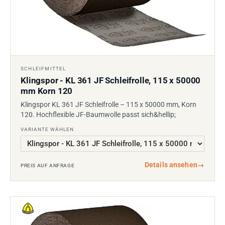
SCHLEIFMITTEL
Klingspor - KL 361 JF Schleifrolle, 115 x 50000
mm Korn 120
Klingspor KL 361 JF Schleifrolle – 115 x 50000 mm, Korn
120. Hochflexible JF-Baumwolle passt sich&hellip;
VARIANTE WÄHLEN
Details ansehen
→
PREIS AUF ANFRAGE