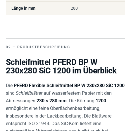
Länge in mm
280
PRODUKTBESCHREIBUNG
Schleifmittel PFERD BP W
230x280 SiC 1200 im Überblick
Die
PFERD Flexible Schleifmittel BP W 230x280 SiC 1200
sind
Schleifblätter
auf wasserfestem Papier mit den
Abmessungen
230 × 280 mm
. Die Körnung
1200
ermöglicht eine feine Oberflächenbearbeitung,
insbesondere in der Lackbearbeitung. Die Blattware
entspricht ISO 21948. Das SiC-Korn liefert eine