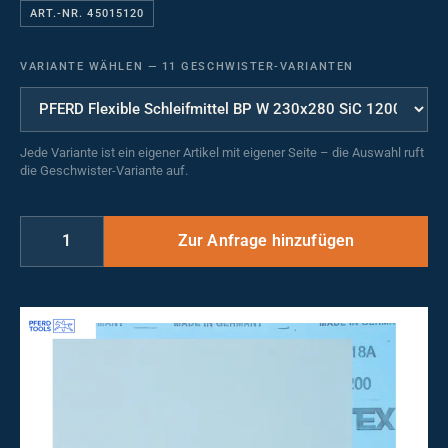
ART.-NR. 45015120
VARIANTE WÄHLEN
—
11 GESCHWISTER-VARIANTEN
Jede Variante ist ein eigener Artikel mit eigener Seite – die Auswahl ruft
die Geschwister-Variante auf.