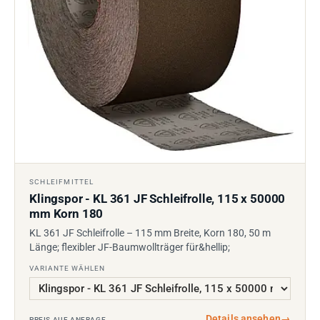
SCHLEIFMITTEL
Klingspor - KL 361 JF Schleifrolle, 115 x 50000
mm Korn 180
KL 361 JF Schleifrolle – 115 mm Breite, Korn 180, 50 m
Länge; flexibler JF-Baumwollträger für&hellip;
VARIANTE WÄHLEN
Details ansehen
→
PREIS AUF ANFRAGE