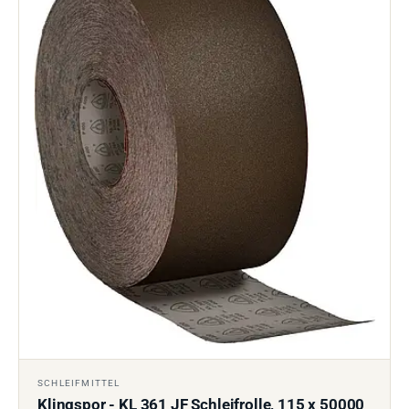
SCHLEIFMITTEL
Klingspor - KL 361 JF Schleifrolle, 115 x 50000