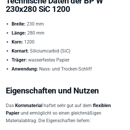
Technische Daten der BP W
230x280 SiC 1200
Breite:
230 mm
Länge:
280 mm
Korn:
1200
Kornart:
Siliciumcarbid (SiC)
Träger:
wasserfestes Papier
Anwendung:
Nass- und Trocken-Schliff
Eigenschaften und Nutzen
Das
Kornmaterial
haftet sehr gut auf dem
flexiblen
Papier
und ermöglicht so einen gleichmäßigen
Materialabtrag. Die Eigenschaften liefern: