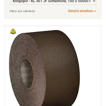
Details ansehen
→
PREIS AUF ANFRAGE