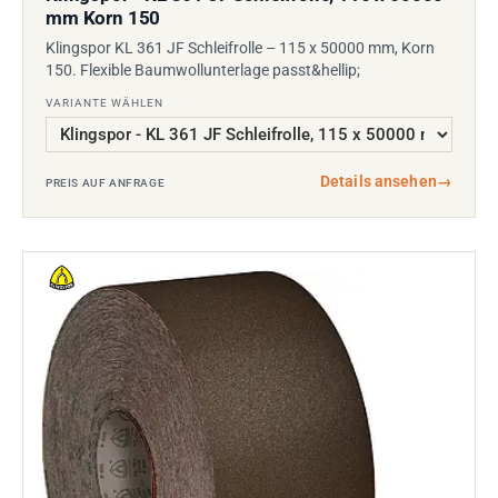
mm Korn 150
Klingspor KL 361 JF Schleifrolle – 115 x 50000 mm, Korn
150. Flexible Baumwollunterlage passt&hellip;
VARIANTE WÄHLEN
Details ansehen
→
PREIS AUF ANFRAGE