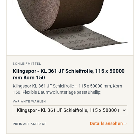
SCHLEIFMITTEL
Klingspor - KL 361 JF Schleifrolle, 115 x 50000
mm Korn 150
Klingspor KL 361 JF Schleifrolle – 115 x 50000 mm, Korn
150. Flexible Baumwollunterlage passt&hellip;
VARIANTE WÄHLEN
Details ansehen
→
PREIS AUF ANFRAGE