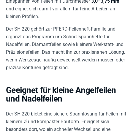
Einspannen von Feilen mit Durchmesser
3,0–3,75 mm
und eignet sich damit vor allem für feine Arbeiten an
kleinen Profilen.
Der SH 220 gehört zur PFERD-Feilenheft-Familie und
ergänzt das Programm um Schnellspannhefte für
Nadelfeilen, Diamantfeilen sowie kleinere Werkstatt- und
Präzisionsfeilen. Das macht ihn zur praxisnahen Lösung,
wenn Werkzeuge häufig gewechselt werden müssen oder
präzise Konturen gefragt sind.
Geeignet für kleine Angelfeilen
und Nadelfeilen
Der SH 220 bietet eine sichere Spannlösung für Feilen mit
kleinem Ø und kompakter Bauform. Er eignet sich
besonders dort, wo ein schneller Wechsel und eine