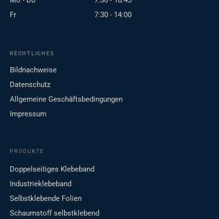
Mo - Do
7:30 - 16:45
Fr
7:30 - 14:00
RECHTLICHES
Bildnachweise
Datenschutz
Allgemeine Geschäftsbedingungen
Impressum
PRODUKTE
Doppelseitiges Klebeband
Industrieklebeband
Selbstklebende Folien
Schaumstoff selbstklebend