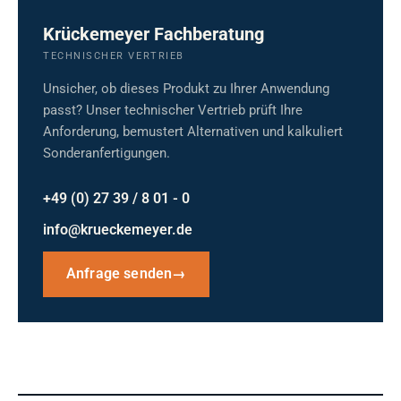
Krückemeyer Fachberatung
TECHNISCHER VERTRIEB
Unsicher, ob dieses Produkt zu Ihrer Anwendung
passt? Unser technischer Vertrieb prüft Ihre
Anforderung, bemustert Alternativen und kalkuliert
Sonderanfertigungen.
+49 (0) 27 39 / 8 01 - 0
info@krueckemeyer.de
Anfrage senden
→