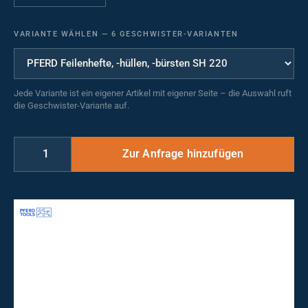
VARIANTE WÄHLEN
—
6 GESCHWISTER-VARIANTEN
Jede Variante ist ein eigener Artikel mit eigener Seite – die Auswahl ruft
die Geschwister-Variante auf.