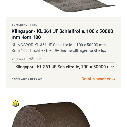
SCHLEIFMITTEL
Klingspor - KL 361 JF Schleifrolle, 100 x 50000
mm Korn 100
KLINGSPOR KL 361 JF Schleifrolle – 100 x 50000 mm,
Korn 100. Hochflexibler JF-Baumwollträger für&hellip;
VARIANTE WÄHLEN
Details ansehen
→
PREIS AUF ANFRAGE