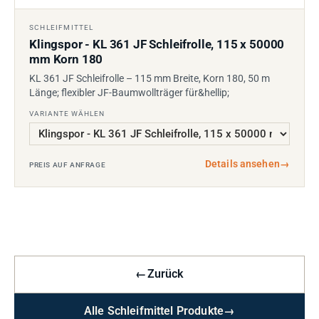
SCHLEIFMITTEL
Klingspor - KL 361 JF Schleifrolle, 115 x 50000
mm Korn 180
KL 361 JF Schleifrolle – 115 mm Breite, Korn 180, 50 m
Länge; flexibler JF-Baumwollträger für&hellip;
VARIANTE WÄHLEN
Details ansehen
→
PREIS AUF ANFRAGE
←
Zurück
Alle Schleifmittel Produkte
→