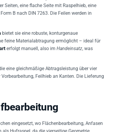
er Seiten, eine flache Seite mit Raspelhieb, eine
. Form B nach DIN 7263. Die Feilen werden in
m
bietet sie eine robuste, konturgenaue
ne feine Materialabtragung ermöglicht – ideal für
art
erfolgt manuell, also im
Handeinsatz
, was
die eine gleichmäßige Abtragsleistung über vier
r Vorbearbeitung, Feilhieb an Kanten. Die Lieferung
ufbearbeitung
lächen eingesetzt, wo Flächenbearbeitung, Anfasen
 als Hufraspel, da die vierseitige Geometrie