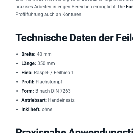
präzises Arbeiten in engen Bereichen ermöglicht. Die
Fo
Profilführung auch an Konturen.
Technische Daten der Feil
Breite:
40 mm
Länge:
350 mm
Hieb:
Raspel- / Feilhieb 1
Profil:
Flachstumpf
Form:
B nach DIN 7263
Antriebsart:
Handeinsatz
Inkl heft:
ohne
Praxisnahe Anwendungst