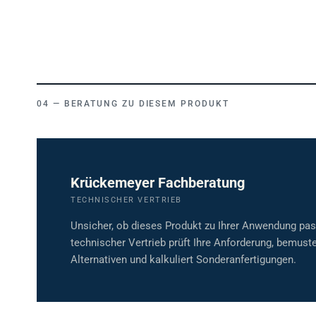
BERATUNG ZU DIESEM PRODUKT
Krückemeyer Fachberatung
TECHNISCHER VERTRIEB
Unsicher, ob dieses Produkt zu Ihrer Anwendung pa
technischer Vertrieb prüft Ihre Anforderung, bemuste
Alternativen und kalkuliert Sonderanfertigungen.