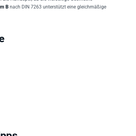
rm B
nach DIN 7263 unterstützt eine gleichmäßige
e
ipps