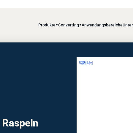
Produkte
Converting
Anwendungsbereiche
Unte
▼
▼
d Raspeln