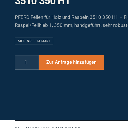
PFERD Feilen für Holz und Raspeln 3510 350 H1 – F
Raspel/Feilhieb 1, 350 mm, handgeführt, sehr robus
ART.-NR. 11313351
MASSE UND DIMENSIONEN