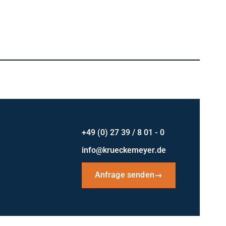
+49 (0) 27 39 / 8 01 - 0
info@krueckemeyer.de
Anfrage senden
→