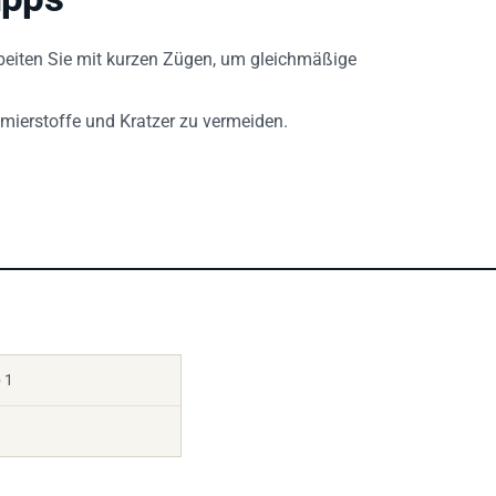
rbeiten Sie mit kurzen Zügen, um gleichmäßige
hmierstoffe und Kratzer zu vermeiden.
 1