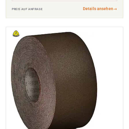
Details ansehen
→
PREIS AUF ANFRAGE