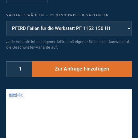
VARIANTE WÄHLEN
—
21 GESCHWISTER-VARIANTEN
Jede Variante ist ein eigener Artikel mit eigener Seite – die Auswahl ruft
die Geschwister-Variante auf.