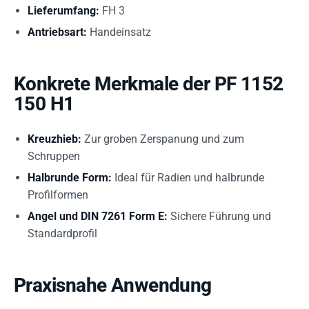
Lieferumfang:
FH 3
Antriebsart:
Handeinsatz
Konkrete Merkmale der PF 1152
150 H1
Kreuzhieb:
Zur groben Zerspanung und zum
Schruppen
Halbrunde Form:
Ideal für Radien und halbrunde
Profilformen
Angel und DIN 7261 Form E:
Sichere Führung und
Standardprofil
Praxisnahe Anwendung