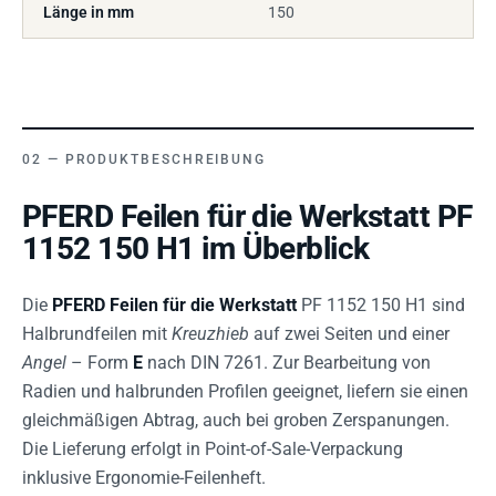
Länge in mm
150
PRODUKTBESCHREIBUNG
PFERD Feilen für die Werkstatt PF
1152 150 H1 im Überblick
Die
PFERD Feilen für die Werkstatt
PF 1152 150 H1 sind
Halbrundfeilen mit
Kreuzhieb
auf zwei Seiten und einer
Angel
– Form
E
nach DIN 7261. Zur Bearbeitung von
Radien und halbrunden Profilen geeignet, liefern sie einen
gleichmäßigen Abtrag, auch bei groben Zerspanungen.
Die Lieferung erfolgt in Point-of-Sale-Verpackung
inklusive Ergonomie-Feilenheft.