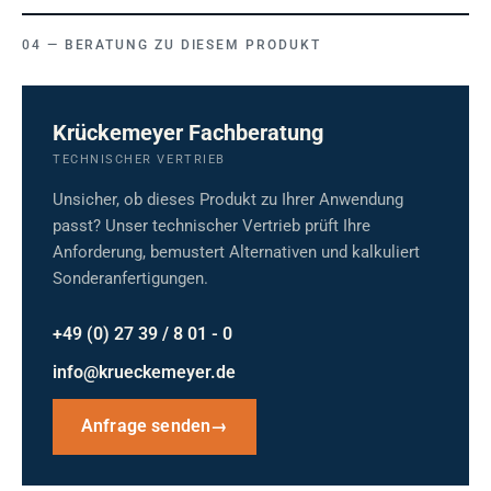
BERATUNG ZU DIESEM PRODUKT
Krückemeyer Fachberatung
TECHNISCHER VERTRIEB
Unsicher, ob dieses Produkt zu Ihrer Anwendung
passt? Unser technischer Vertrieb prüft Ihre
Anforderung, bemustert Alternativen und kalkuliert
Sonderanfertigungen.
+49 (0) 27 39 / 8 01 - 0
info@krueckemeyer.de
Anfrage senden
→