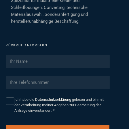
Spezialist für industrielle Klebe- und
Schleiflösungen, Converting, technische
Materialauswahl, Sonderanfertigung und
herstellerunabhängige Beschaffung.
RÜCKRUF ANFORDERN
Ihr Name
*
Ihre Telefonnummer
*
Ich habe die
Datenschutzerklärung
gelesen und bin mit
der Verarbeitung meiner Angaben zur Bearbeitung der
Anfrage einverstanden.
*