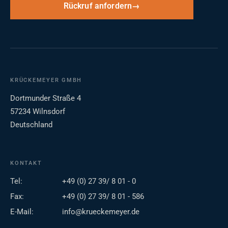
Rückruf anfordern
KRÜCKEMEYER GMBH
Dortmunder Straße 4
57234 Wilnsdorf
Deutschland
KONTAKT
Tel:
+49 (0) 27 39/ 8 01 - 0
Fax:
+49 (0) 27 39/ 8 01 - 586
E-Mail:
info@krueckemeyer.de