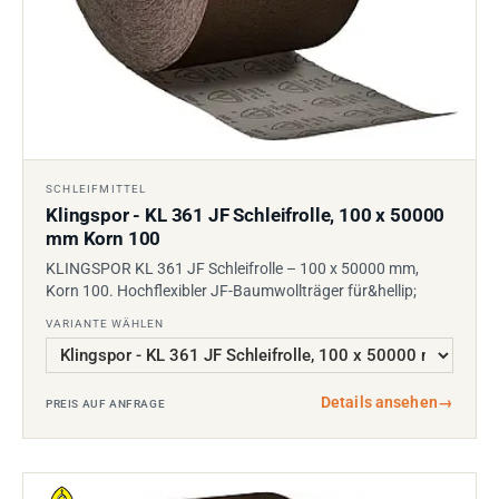
SCHLEIFMITTEL
Klingspor - KL 361 JF Schleifrolle, 100 x 50000
mm Korn 100
KLINGSPOR KL 361 JF Schleifrolle – 100 x 50000 mm,
Korn 100. Hochflexibler JF-Baumwollträger für&hellip;
VARIANTE WÄHLEN
Details ansehen
→
PREIS AUF ANFRAGE