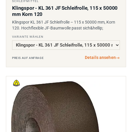
SCHLEIFMITTEL
Klingspor - KL 361 JF Schleifrolle, 115 x 50000
mm Korn 120
Klingspor KL 361 JF Schleifrolle – 115 x 50000 mm, Korn
120. Hochflexible JF-Baumwolle passt sich&hellip;
VARIANTE WÄHLEN
Details ansehen
→
PREIS AUF ANFRAGE