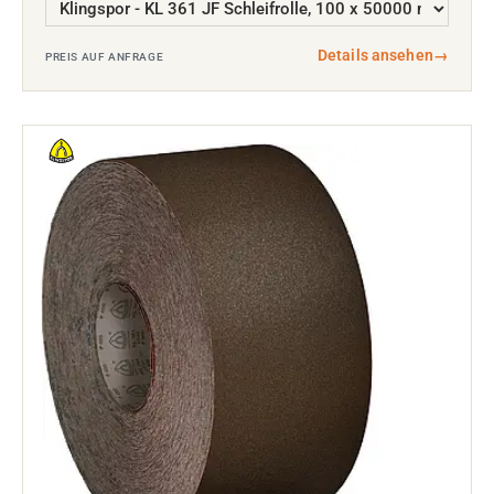
Details ansehen
→
PREIS AUF ANFRAGE