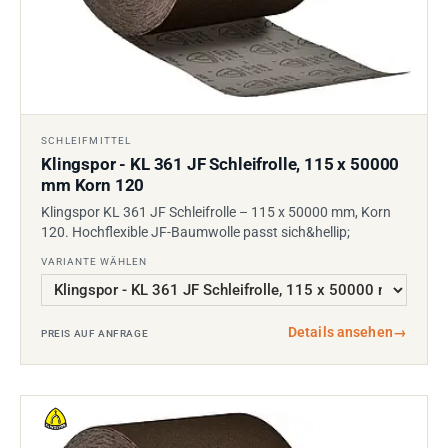
SCHLEIFMITTEL
Klingspor - KL 361 JF Schleifrolle, 115 x 50000
mm Korn 120
Klingspor KL 361 JF Schleifrolle – 115 x 50000 mm, Korn
120. Hochflexible JF-Baumwolle passt sich&hellip;
VARIANTE WÄHLEN
Details ansehen
→
PREIS AUF ANFRAGE