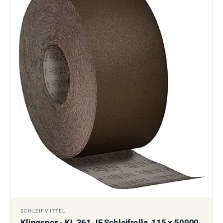
SCHLEIFMITTEL
Klingspor - KL 361 JF Schleifrolle, 115 x 50000