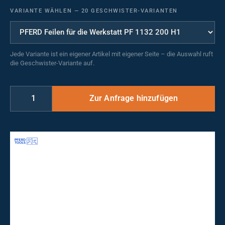
VARIANTE WÄHLEN
—
20 GESCHWISTER-VARIANTEN
Jede Variante ist ein eigener Artikel mit eigener Seite – die Auswahl ruft
die Geschwister-Variante auf.