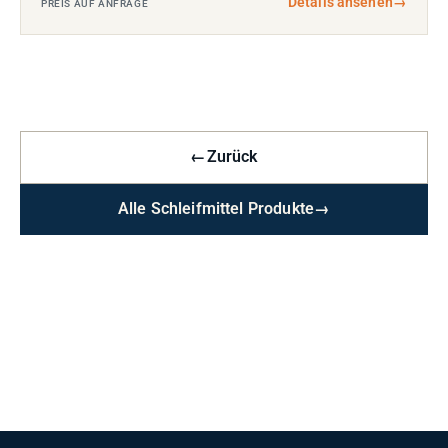
Details ansehen
→
PREIS AUF ANFRAGE
←
Zurück
Alle Schleifmittel Produkte
→