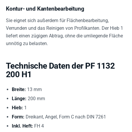
Kontur- und Kantenbearbeitung
Sie eignet sich außerdem für Flächenbearbeitung,
Verrunden und das Reinigen von Profilkanten. Der Hieb 1
liefert einen zügigen Abtrag, ohne die umliegende Fläche
unnötig zu belasten.
Technische Daten der PF 1132
200 H1
Breite:
13 mm
Länge:
200 mm
Hieb:
1
Form:
Dreikant, Angel, Form C nach DIN 7261
Inkl. Heft:
FH 4