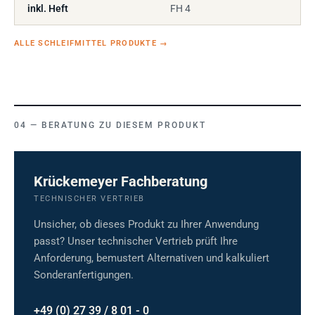
inkl. Heft
FH 4
ALLE SCHLEIFMITTEL PRODUKTE
→
BERATUNG ZU DIESEM PRODUKT
Krückemeyer Fachberatung
TECHNISCHER VERTRIEB
Unsicher, ob dieses Produkt zu Ihrer Anwendung
passt? Unser technischer Vertrieb prüft Ihre
Anforderung, bemustert Alternativen und kalkuliert
Sonderanfertigungen.
+49 (0) 27 39 / 8 01 - 0