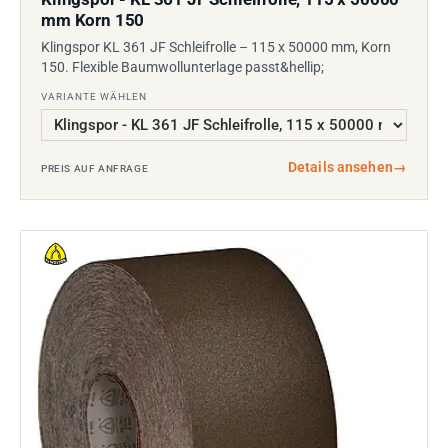
mm Korn 150
Klingspor KL 361 JF Schleifrolle – 115 x 50000 mm, Korn
150. Flexible Baumwollunterlage passt&hellip;
VARIANTE WÄHLEN
Details ansehen
→
PREIS AUF ANFRAGE