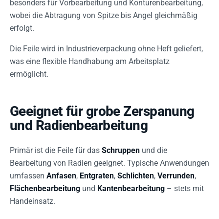
besonders für Vorbearbeitung und Konturenbearbeitung,
wobei die Abtragung von Spitze bis Angel gleichmäßig
erfolgt.
Die Feile wird in Industrieverpackung ohne Heft geliefert,
was eine flexible Handhabung am Arbeitsplatz
ermöglicht.
Geeignet für grobe Zerspanung
und Radienbearbeitung
Primär ist die Feile für das
Schruppen
und die
Bearbeitung von Radien geeignet. Typische Anwendungen
umfassen
Anfasen
,
Entgraten
,
Schlichten
,
Verrunden
,
Flächenbearbeitung
und
Kantenbearbeitung
– stets mit
Handeinsatz.