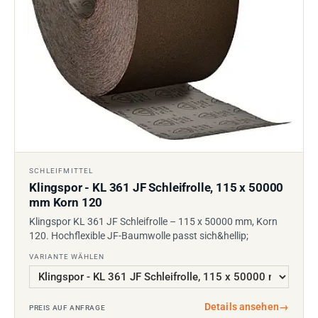
SCHLEIFMITTEL
Klingspor - KL 361 JF Schleifrolle, 115 x 50000
mm Korn 120
Klingspor KL 361 JF Schleifrolle – 115 x 50000 mm, Korn
120. Hochflexible JF-Baumwolle passt sich&hellip;
VARIANTE WÄHLEN
Details ansehen
→
PREIS AUF ANFRAGE