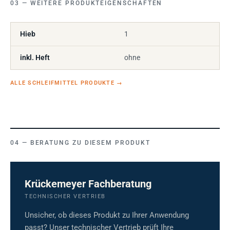
WEITERE PRODUKTEIGENSCHAFTEN
Hieb
1
inkl. Heft
ohne
ALLE SCHLEIFMITTEL PRODUKTE
→
BERATUNG ZU DIESEM PRODUKT
Krückemeyer Fachberatung
TECHNISCHER VERTRIEB
Unsicher, ob dieses Produkt zu Ihrer Anwendung
passt? Unser technischer Vertrieb prüft Ihre