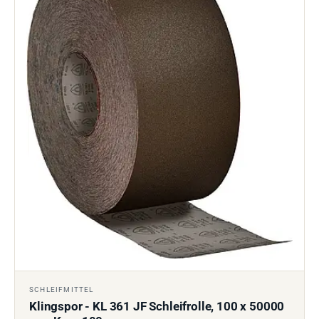
SCHLEIFMITTEL
Klingspor - KL 361 JF Schleifrolle, 100 x 50000