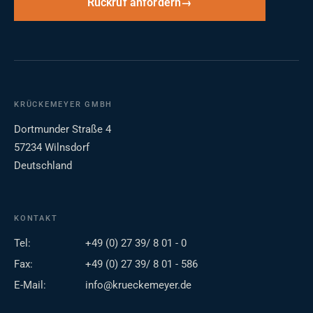
Rückruf anfordern
KRÜCKEMEYER GMBH
Dortmunder Straße 4
57234 Wilnsdorf
Deutschland
KONTAKT
Tel:
+49 (0) 27 39/ 8 01 - 0
Fax:
+49 (0) 27 39/ 8 01 - 586
E-Mail:
info@krueckemeyer.de