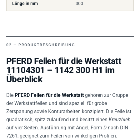
Länge in mm
300
PRODUKTBESCHREIBUNG
PFERD Feilen für die Werkstatt
11104301 – 1142 300 H1 im
Überblick
Die
PFERD Feilen für die Werkstatt
gehören zur Gruppe
der Werkstattfeilen und sind speziell für grobe
Zerspanung sowie Konturarbeiten konzipiert. Die Feile ist
quadratisch, spitz zulaufend und besitzt einen
Kreuzhieb
auf vier Seiten. Ausführung mit Angel, Form
D
nach DIN
7261, geeignet zum Feilen von winkeligen Profilen.