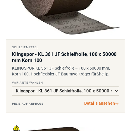
SCHLEIFMITTEL
Klingspor - KL 361 JF Schleifrolle, 100 x 50000
mm Korn 100
KLINGSPOR KL 361 JF Schleifrolle – 100 x 50000 mm,
Korn 100. Hochflexibler JF-Baumwollträger für&hellip;
VARIANTE WÄHLEN
Details ansehen
→
PREIS AUF ANFRAGE