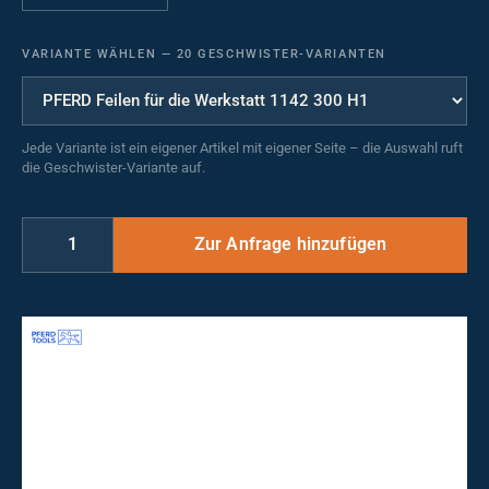
VARIANTE WÄHLEN
—
20 GESCHWISTER-VARIANTEN
Jede Variante ist ein eigener Artikel mit eigener Seite – die Auswahl ruft
die Geschwister-Variante auf.