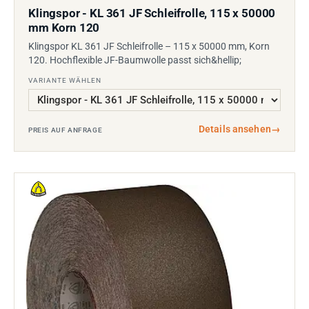
Klingspor - KL 361 JF Schleifrolle, 115 x 50000
mm Korn 120
Klingspor KL 361 JF Schleifrolle – 115 x 50000 mm, Korn
120. Hochflexible JF-Baumwolle passt sich&hellip;
VARIANTE WÄHLEN
Details ansehen
→
PREIS AUF ANFRAGE