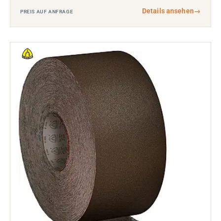
Details ansehen
→
PREIS AUF ANFRAGE