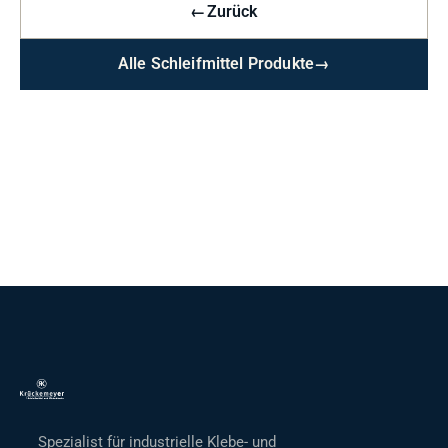
←
Zurück
Alle Schleifmittel Produkte
→
Spezialist für industrielle Klebe- und