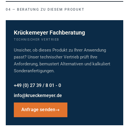
BERATUNG ZU DIESEM PRODUKT
Krückemeyer Fachberatung
TECHNISCHER VERTRIEB
Unsicher, ob dieses Produkt zu Ihrer Anwendung
passt? Unser technischer Vertrieb prüft Ihre
Anforderung, bemustert Alternativen und kalkuliert
Sonderanfertigungen.
+49 (0) 27 39 / 8 01 - 0
info@krueckemeyer.de
Anfrage senden
→