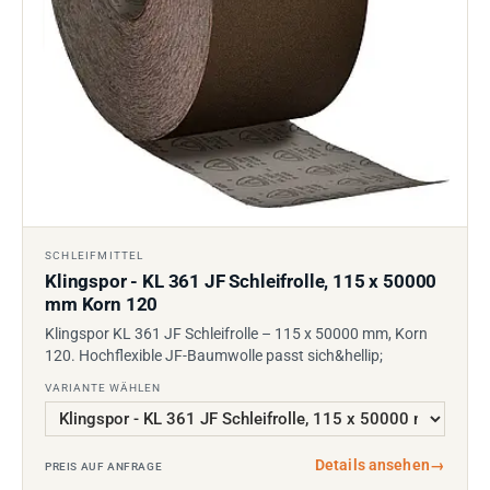
SCHLEIFMITTEL
Klingspor - KL 361 JF Schleifrolle, 115 x 50000
mm Korn 120
Klingspor KL 361 JF Schleifrolle – 115 x 50000 mm, Korn
120. Hochflexible JF-Baumwolle passt sich&hellip;
VARIANTE WÄHLEN
Details ansehen
→
PREIS AUF ANFRAGE