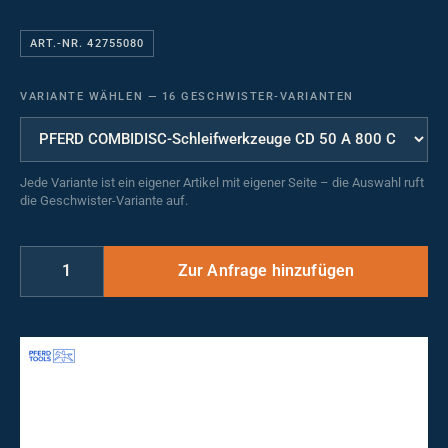
ART.-NR. 42755080
VARIANTE WÄHLEN
—
16 GESCHWISTER-VARIANTEN
Jede Variante ist ein eigener Artikel mit eigener Seite – die Auswahl ruft
die Geschwister-Variante auf.