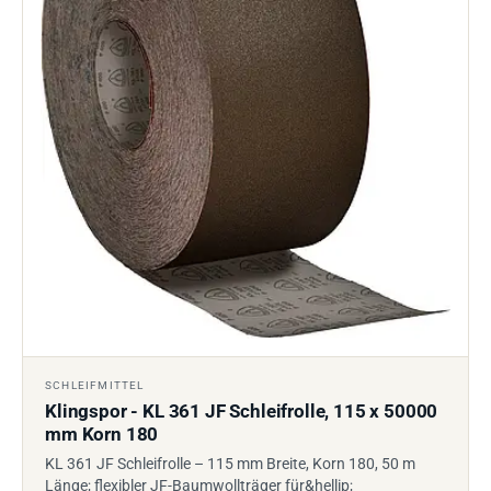
SCHLEIFMITTEL
Klingspor - KL 361 JF Schleifrolle, 115 x 50000
mm Korn 180
KL 361 JF Schleifrolle – 115 mm Breite, Korn 180, 50 m
Länge; flexibler JF-Baumwollträger für&hellip;