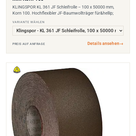
KLINGSPOR KL 361 JF Schleifrolle – 100 x 50000 mm,
Korn 100. Hochflexibler JF-Baumwollträger für&hellip;
VARIANTE WÄHLEN
Details ansehen
→
PREIS AUF ANFRAGE