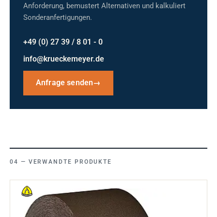
Anforderung, bemustert Alternativen und kalkuliert
Sonderanfertigungen.
+49 (0) 27 39 / 8 01 - 0
info@krueckemeyer.de
Anfrage senden
→
VERWANDTE PRODUKTE