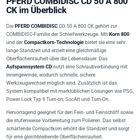
PFERD COMBIDISC CD 50 A 800
CK im Überblick
Die
PFERD COMBIDISC
CD 50 A 800 CK gehört zur
COMBIDISC-Familie der Schleifwerkzeuge. Mit
Korn 800
und der
Compactkorn-Technologie
bietet sie eine sehr
lange Standzeit und erzielt eine gleichmäßige
Oberflächenrauheit über die Lebensdauer. Das
Aufspannsystem CD
nutzt eine Schraubverbindung mit
Innengewinde, wodurch schnelle, sichere
Werkzeugwechsel möglich sind. Zusätzlich ist das
System kompatibel mit marktüblichen Lösungen wie PSG,
Power Lock Typ II Turn-on, SocAtt und Turn-On.
Hervorragend geeignet für den Fein- und Feinschliff sowie
die stufenweise Vorbereitung zum Polieren. Das selbst
schärfende Compactkorn erhöht die Standzeit und sorgt
für eine gleichbleibende Oberflächenrauheit.