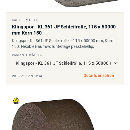
SCHLEIFMITTEL
Klingspor - KL 361 JF Schleifrolle, 115 x 50000
mm Korn 150
Klingspor KL 361 JF Schleifrolle – 115 x 50000 mm, Korn
150. Flexible Baumwollunterlage passt&hellip;
VARIANTE WÄHLEN
Details ansehen
→
PREIS AUF ANFRAGE