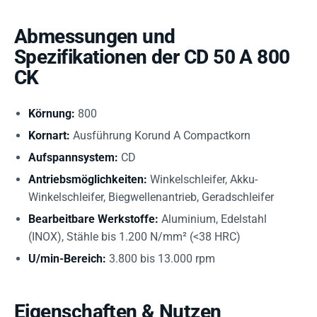
Abmessungen und
Spezifikationen der CD 50 A 800
CK
Körnung:
800
Kornart:
Ausführung Korund A Compactkorn
Aufspannsystem:
CD
Antriebsmöglichkeiten:
Winkelschleifer, Akku-
Winkelschleifer, Biegwellenantrieb, Geradschleifer
Bearbeitbare Werkstoffe:
Aluminium, Edelstahl
(INOX), Stähle bis 1.200 N/mm² (<38 HRC)
U/min-Bereich:
3.800 bis 13.000 rpm
Eigenschaften & Nutzen