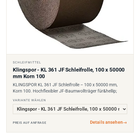
SCHLEIFMITTEL
Klingspor - KL 361 JF Schleifrolle, 100 x 50000
mm Korn 100
KLINGSPOR KL 361 JF Schleifrolle – 100 x 50000 mm,
Korn 100. Hochflexibler JF-Baumwollträger für&hellip;
VARIANTE WÄHLEN
Details ansehen
→
PREIS AUF ANFRAGE