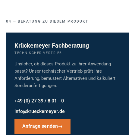
BERATUNG ZU DIESEM PRODUKT
Krückemeyer Fachberatung
TECHNISCHER VERTRIEB
Unsicher, ob dieses Produkt zu Ihrer Anwendung
passt? Unser technischer Vertrieb prüft Ihre
Anforderung, bemustert Alternativen und kalkuliert
Sonderanfertigungen.
+49 (0) 27 39 / 8 01 - 0
info@krueckemeyer.de
Anfrage senden
→