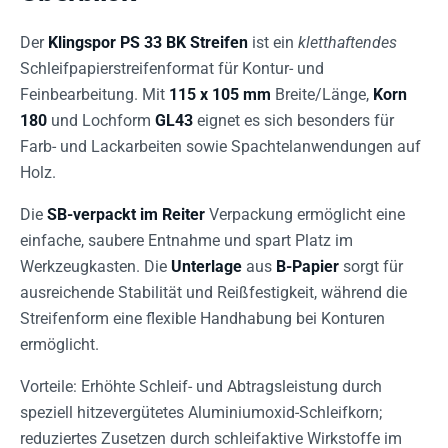
Der
Klingspor PS 33 BK Streifen
ist ein
kletthaftendes
Schleifpapierstreifenformat für Kontur- und
Feinbearbeitung. Mit
115 x 105 mm
Breite/Länge,
Korn
180
und Lochform
GL43
eignet es sich besonders für
Farb- und Lackarbeiten sowie Spachtelanwendungen auf
Holz.
Die
SB-verpackt im Reiter
Verpackung ermöglicht eine
einfache, saubere Entnahme und spart Platz im
Werkzeugkasten. Die
Unterlage
aus
B-Papier
sorgt für
ausreichende Stabilität und Reißfestigkeit, während die
Streifenform eine flexible Handhabung bei Konturen
ermöglicht.
Vorteile: Erhöhte Schleif- und Abtragsleistung durch
speziell hitzevergütetes Aluminiumoxid-Schleifkorn;
reduziertes Zusetzen durch schleifaktive Wirkstoffe im