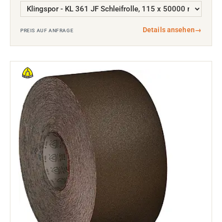
Details ansehen
→
PREIS AUF ANFRAGE