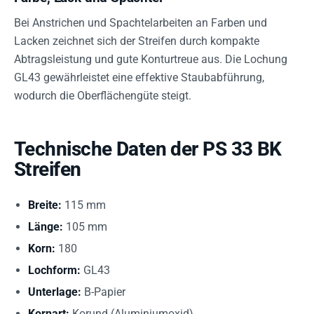
Bei Anstrichen und Spachtelarbeiten an Farben und
Lacken zeichnet sich der Streifen durch kompakte
Abtragsleistung und gute Konturtreue aus. Die Lochung
GL43 gewährleistet eine effektive Staubabführung,
wodurch die Oberflächengüte steigt.
Technische Daten der PS 33 BK
Streifen
Breite:
115 mm
Länge:
105 mm
Korn:
180
Lochform:
GL43
Unterlage:
B-Papier
Kornart:
Korund (Aluminiumoxid)