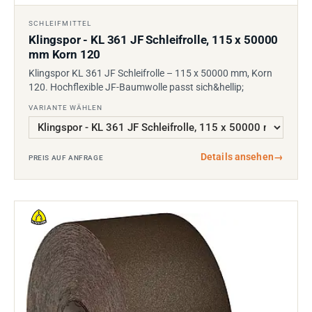
SCHLEIFMITTEL
Klingspor - KL 361 JF Schleifrolle, 115 x 50000
mm Korn 120
Klingspor KL 361 JF Schleifrolle – 115 x 50000 mm, Korn
120. Hochflexible JF-Baumwolle passt sich&hellip;
VARIANTE WÄHLEN
Details ansehen
→
PREIS AUF ANFRAGE