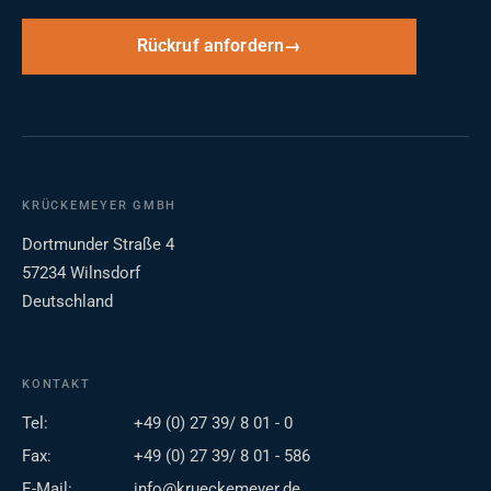
Rückruf anfordern
KRÜCKEMEYER GMBH
Dortmunder Straße 4
57234 Wilnsdorf
Deutschland
KONTAKT
Tel:
+49 (0) 27 39/ 8 01 - 0
Fax:
+49 (0) 27 39/ 8 01 - 586
E-Mail:
info@krueckemeyer.de