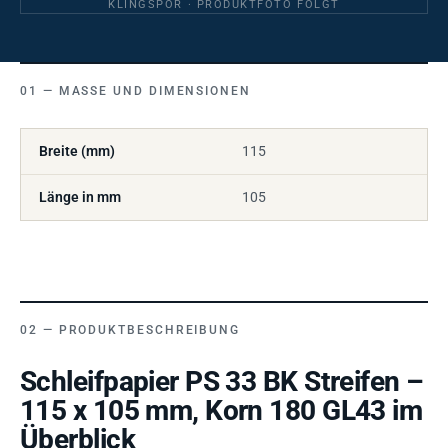
KLINGSPOR · PRODUKTFOTO FOLGT
MASSE UND DIMENSIONEN
Breite (mm)
115
Länge in mm
105
PRODUKTBESCHREIBUNG
Schleifpapier PS 33 BK Streifen –
115 x 105 mm, Korn 180 GL43 im
Überblick