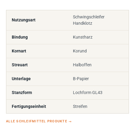
Schwingschleifer
Nutzungsart
Handklotz
Bindung
Kunstharz
Kornart
Korund
Streuart
Halboffen
Unterlage
B-Papier
Stanzform
Lochform GL43
Fertigungseinheit
Streifen
ALLE SCHLEIFMITTEL PRODUKTE
→