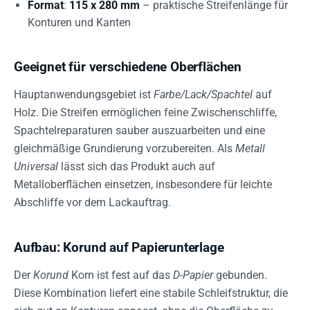
Format
:
115 x 280 mm
– praktische Streifenlänge für
Konturen und Kanten
Geeignet für verschiedene Oberflächen
Hauptanwendungsgebiet ist
Farbe/Lack/Spachtel
auf
Holz. Die Streifen ermöglichen feine Zwischenschliffe,
Spachtelreparaturen sauber auszuarbeiten und eine
gleichmäßige Grundierung vorzubereiten. Als
Metall
Universal
lässt sich das Produkt auch auf
Metalloberflächen einsetzen, insbesondere für leichte
Abschliffe vor dem Lackauftrag.
Aufbau: Korund auf Papierunterlage
Der
Korund
Korn ist fest auf das
D-Papier
gebunden.
Diese Kombination liefert eine stabile Schleifstruktur, die