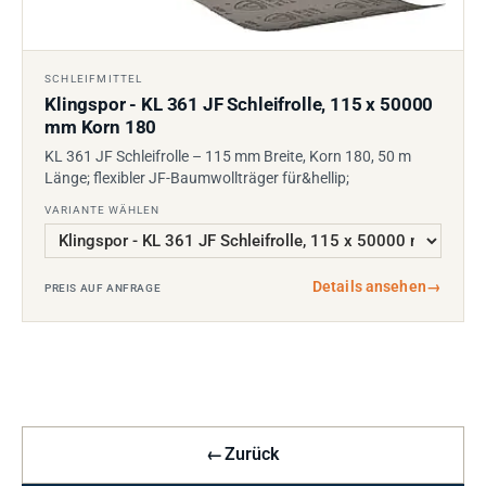
SCHLEIFMITTEL
Klingspor - KL 361 JF Schleifrolle, 115 x 50000
mm Korn 180
KL 361 JF Schleifrolle – 115 mm Breite, Korn 180, 50 m
Länge; flexibler JF-Baumwollträger für&hellip;
VARIANTE WÄHLEN
Details ansehen
→
PREIS AUF ANFRAGE
←
Zurück