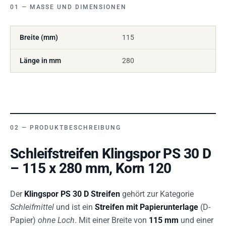
MASSE UND DIMENSIONEN
Breite (mm)
115
Länge in mm
280
PRODUKTBESCHREIBUNG
Schleifstreifen Klingspor PS 30 D
– 115 x 280 mm, Korn 120
Der
Klingspor PS 30 D Streifen
gehört zur Kategorie
Schleifmittel
und ist ein
Streifen mit Papierunterlage
(D-
Papier)
ohne Loch
. Mit einer Breite von
115 mm
und einer