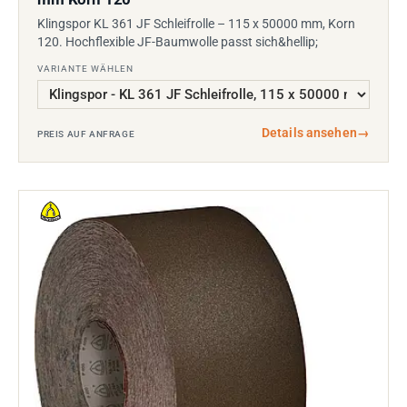
Klingspor KL 361 JF Schleifrolle – 115 x 50000 mm, Korn
120. Hochflexible JF-Baumwolle passt sich&hellip;
VARIANTE WÄHLEN
Details ansehen
→
PREIS AUF ANFRAGE