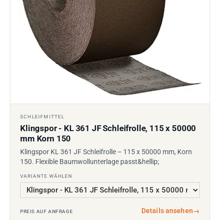
SCHLEIFMITTEL
Klingspor - KL 361 JF Schleifrolle, 115 x 50000
mm Korn 150
Klingspor KL 361 JF Schleifrolle – 115 x 50000 mm, Korn
150. Flexible Baumwollunterlage passt&hellip;
VARIANTE WÄHLEN
Details ansehen
→
PREIS AUF ANFRAGE