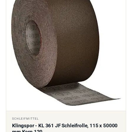
SCHLEIFMITTEL
Klingspor - KL 361 JF Schleifrolle, 115 x 50000
mm Korn 120