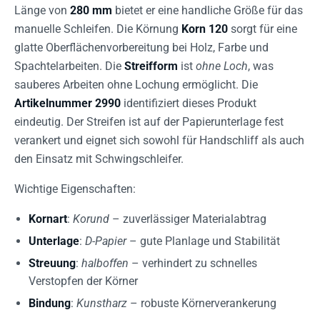
Länge von
280 mm
bietet er eine handliche Größe für das
manuelle Schleifen. Die Körnung
Korn 120
sorgt für eine
glatte Oberflächenvorbereitung bei Holz, Farbe und
Spachtelarbeiten. Die
Streifform
ist
ohne Loch
, was
sauberes Arbeiten ohne Lochung ermöglicht. Die
Artikelnummer 2990
identifiziert dieses Produkt
eindeutig. Der Streifen ist auf der Papierunterlage fest
verankert und eignet sich sowohl für Handschliff als auch
den Einsatz mit Schwingschleifer.
Wichtige Eigenschaften:
Kornart
:
Korund
– zuverlässiger Materialabtrag
Unterlage
:
D-Papier
– gute Planlage und Stabilität
Streuung
:
halboffen
– verhindert zu schnelles
Verstopfen der Körner
Bindung
:
Kunstharz
– robuste Körnerverankerung