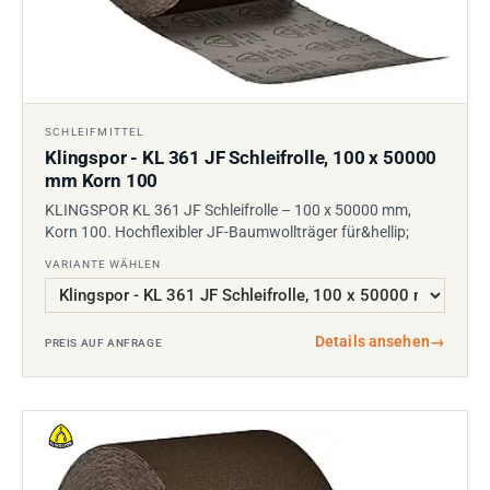
SCHLEIFMITTEL
Klingspor - KL 361 JF Schleifrolle, 100 x 50000
mm Korn 100
KLINGSPOR KL 361 JF Schleifrolle – 100 x 50000 mm,
Korn 100. Hochflexibler JF-Baumwollträger für&hellip;
VARIANTE WÄHLEN
Details ansehen
→
PREIS AUF ANFRAGE