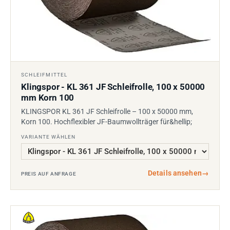
SCHLEIFMITTEL
Klingspor - KL 361 JF Schleifrolle, 100 x 50000
mm Korn 100
KLINGSPOR KL 361 JF Schleifrolle – 100 x 50000 mm,
Korn 100. Hochflexibler JF-Baumwollträger für&hellip;
VARIANTE WÄHLEN
Details ansehen
→
PREIS AUF ANFRAGE