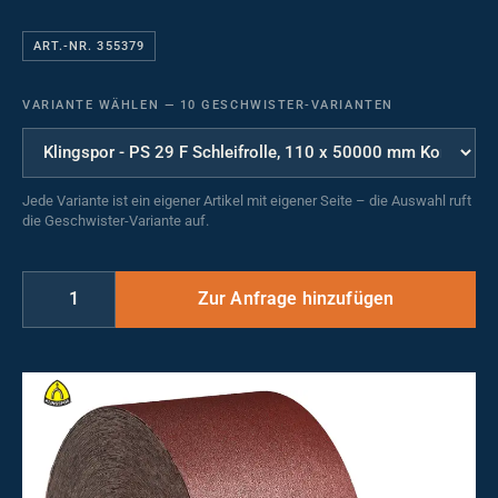
ART.-NR. 355379
VARIANTE WÄHLEN
—
10 GESCHWISTER-VARIANTEN
Jede Variante ist ein eigener Artikel mit eigener Seite – die Auswahl ruft
die Geschwister-Variante auf.