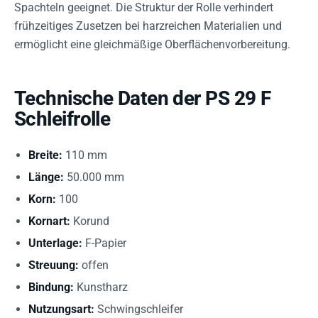
Spachteln geeignet. Die Struktur der Rolle verhindert
frühzeitiges Zusetzen bei harzreichen Materialien und
ermöglicht eine gleichmäßige Oberflächenvorbereitung.
Technische Daten der PS 29 F
Schleifrolle
Breite:
110 mm
Länge:
50.000 mm
Korn:
100
Kornart:
Korund
Unterlage:
F-Papier
Streuung:
offen
Bindung:
Kunstharz
Nutzungsart:
Schwingschleifer