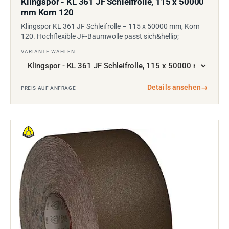
Klingspor - KL 361 JF Schleifrolle, 115 x 50000
mm Korn 120
Klingspor KL 361 JF Schleifrolle – 115 x 50000 mm, Korn
120. Hochflexible JF-Baumwolle passt sich&hellip;
VARIANTE WÄHLEN
Details ansehen
→
PREIS AUF ANFRAGE