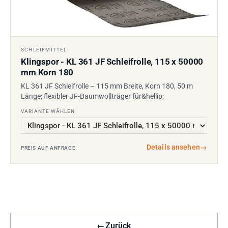
SCHLEIFMITTEL
Klingspor - KL 361 JF Schleifrolle, 115 x 50000
mm Korn 180
KL 361 JF Schleifrolle – 115 mm Breite, Korn 180, 50 m
Länge; flexibler JF-Baumwollträger für&hellip;
VARIANTE WÄHLEN
Details ansehen
→
PREIS AUF ANFRAGE
←
Zurück