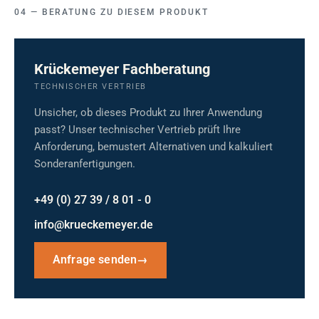
BERATUNG ZU DIESEM PRODUKT
Krückemeyer Fachberatung
TECHNISCHER VERTRIEB
Unsicher, ob dieses Produkt zu Ihrer Anwendung
passt? Unser technischer Vertrieb prüft Ihre
Anforderung, bemustert Alternativen und kalkuliert
Sonderanfertigungen.
+49 (0) 27 39 / 8 01 - 0
info@krueckemeyer.de
Anfrage senden
→