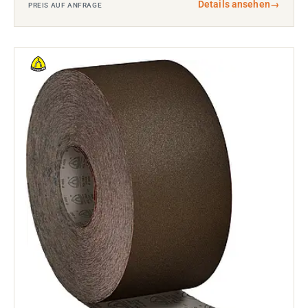
Details ansehen
→
PREIS AUF ANFRAGE