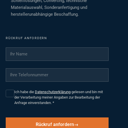
Schleiflösungen, Converting, technische
Materialauswahl, Sonderanfertigung und
herstellerunabhängige Beschaffung.
RÜCKRUF ANFORDERN
Ihr Name
*
Ihre Telefonnummer
*
Ich habe die
Datenschutzerklärung
gelesen und bin mit
der Verarbeitung meiner Angaben zur Bearbeitung der
Anfrage einverstanden.
*
Rückruf anfordern