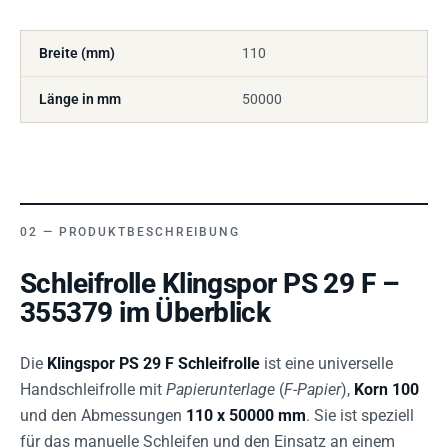
Breite (mm)
110
Länge in mm
50000
PRODUKTBESCHREIBUNG
Schleifrolle Klingspor PS 29 F –
355379 im Überblick
Die
Klingspor PS 29 F Schleifrolle
ist eine universelle
Handschleifrolle mit
Papierunterlage
(
F-Papier
),
Korn 100
und den Abmessungen
110 x 50000 mm
. Sie ist speziell
für das manuelle Schleifen und den Einsatz an einem