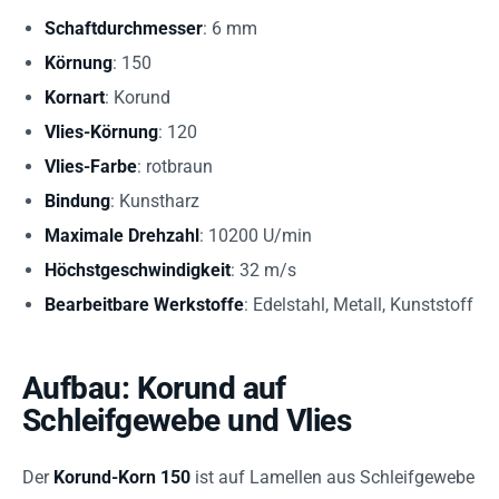
Schaftdurchmesser
: 6 mm
Körnung
: 150
Kornart
: Korund
Vlies-Körnung
: 120
Vlies-Farbe
: rotbraun
Bindung
: Kunstharz
Maximale Drehzahl
: 10200 U/min
Höchstgeschwindigkeit
: 32 m/s
Bearbeitbare Werkstoffe
: Edelstahl, Metall, Kunststoff
Aufbau: Korund auf
Schleifgewebe und Vlies
Der
Korund-Korn 150
ist auf Lamellen aus Schleifgewebe