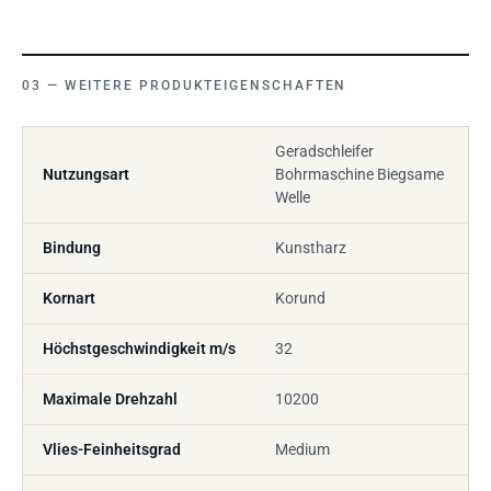
WEITERE PRODUKTEIGENSCHAFTEN
Geradschleifer
Nutzungsart
Bohrmaschine Biegsame
Welle
Bindung
Kunstharz
Kornart
Korund
Höchstgeschwindigkeit m/s
32
Maximale Drehzahl
10200
Vlies-Feinheitsgrad
Medium