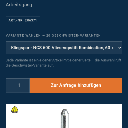
Arbeitsgang.
ART.-NR. 206371
VARIANTE WÄHLEN
—
20 GESCHWISTER-VARIANTEN
Jede Variante ist ein eigener Artikel mit eigener Seite – die Auswahl ruft
die Geschwister-Variante auf.