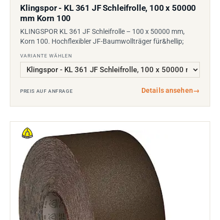
Klingspor - KL 361 JF Schleifrolle, 100 x 50000
mm Korn 100
KLINGSPOR KL 361 JF Schleifrolle – 100 x 50000 mm,
Korn 100. Hochflexibler JF-Baumwollträger für&hellip;
VARIANTE WÄHLEN
Details ansehen
→
PREIS AUF ANFRAGE