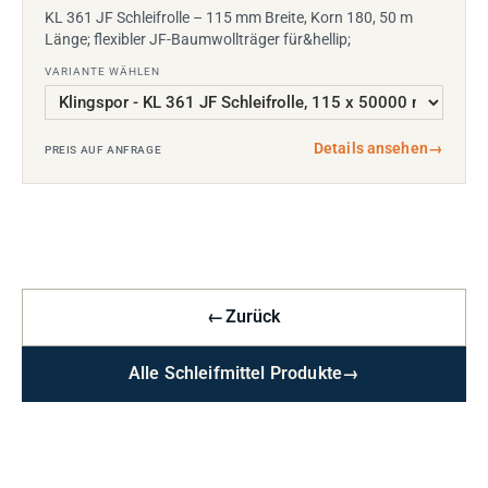
KL 361 JF Schleifrolle – 115 mm Breite, Korn 180, 50 m
Länge; flexibler JF-Baumwollträger für&hellip;
VARIANTE WÄHLEN
Details ansehen
→
PREIS AUF ANFRAGE
←
Zurück
Alle Schleifmittel Produkte
→