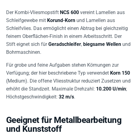
Der Kombi-Vliesmopstift
NCS 600
vereint Lamellen aus
Schleifgewebe mit
Korund-Korn
und Lamellen aus
Schleifvlies. Das ermöglicht einen Abtrag bei gleichzeitig
feinem Oberflächen-Finish in einem Arbeitsschritt. Der
Stift eignet sich für
Geradschleifer
,
biegsame Wellen
und
Bohrmaschinen.
Für grobe und feine Aufgaben stehen Körnungen zur
Verfügung; der hier beschriebene Typ verwendet
Korn 150
(Medium). Die offene Vliesstruktur reduziert Zusetzen und
erhöht die Standzeit. Maximale Drehzahl:
10.200 U/min
;
Höchstgeschwindigkeit:
32 m/s
.
Geeignet für Metallbearbeitung
und Kunststoff