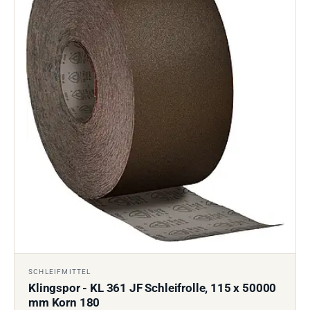
SCHLEIFMITTEL
Klingspor - KL 361 JF Schleifrolle, 115 x 50000
mm Korn 180