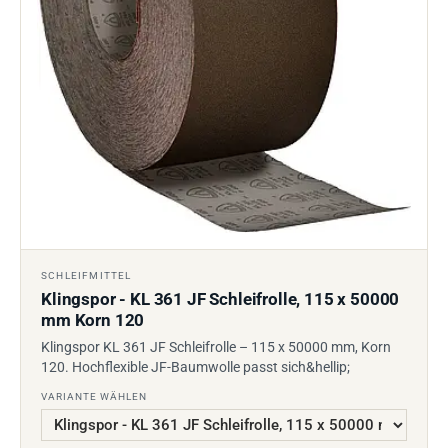
SCHLEIFMITTEL
Klingspor - KL 361 JF Schleifrolle, 115 x 50000
mm Korn 120
Klingspor KL 361 JF Schleifrolle – 115 x 50000 mm, Korn
120. Hochflexible JF-Baumwolle passt sich&hellip;
VARIANTE WÄHLEN