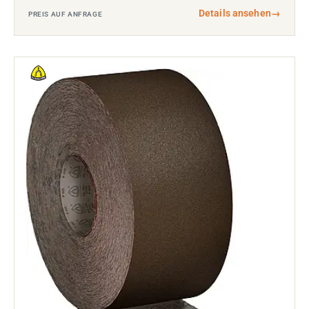
Details ansehen
→
PREIS AUF ANFRAGE