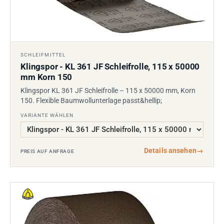
SCHLEIFMITTEL
Klingspor - KL 361 JF Schleifrolle, 115 x 50000
mm Korn 150
Klingspor KL 361 JF Schleifrolle – 115 x 50000 mm, Korn
150. Flexible Baumwollunterlage passt&hellip;
VARIANTE WÄHLEN
Details ansehen
→
PREIS AUF ANFRAGE