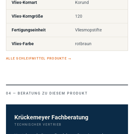
Vlies-Kornart
Korund
Vlies-Korngröße
120
Fertigungseinheit
Vliesmopstifte
Vlies-Farbe
rotbraun
ALLE SCHLEIFMITTEL PRODUKTE
→
BERATUNG ZU DIESEM PRODUKT
Krückemeyer Fachberatung
TECHNISCHER VERTRIEB