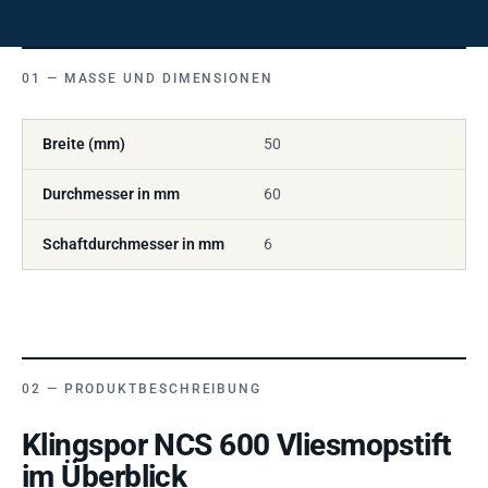
MASSE UND DIMENSIONEN
Breite (mm)
50
Durchmesser in mm
60
Schaftdurchmesser in mm
6
PRODUKTBESCHREIBUNG
Klingspor NCS 600 Vliesmopstift
im Überblick