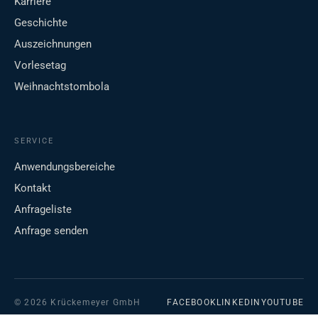
Karriere
Geschichte
Auszeichnungen
Vorlesetag
Weihnachtstombola
SERVICE
Anwendungsbereiche
Kontakt
Anfrageliste
Anfrage senden
© 2026 Krückemeyer GmbH
FACEBOOK
LINKEDIN
YOUTUBE