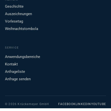
Geschichte
Auszeichnungen
Vorlesetag
Weihnachtstombola
SERVICE
Anwendungsbereiche
Kontakt
Anfrageliste
Anfrage senden
© 2026 Krückemeyer GmbH
FACEBOOK
LINKEDIN
YOUTUBE