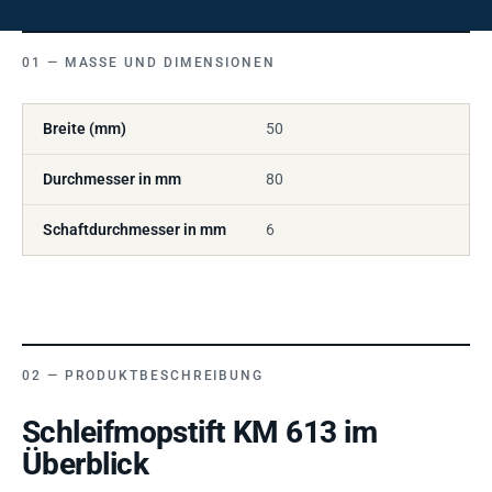
MASSE UND DIMENSIONEN
Breite (mm)
50
Durchmesser in mm
80
Schaftdurchmesser in mm
6
PRODUKTBESCHREIBUNG
Schleifmopstift KM 613 im
Überblick