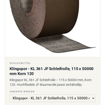
SCHLEIFMITTEL
Klingspor - KL 361 JF Schleifrolle, 115 x 50000
mm Korn 120
Klingspor KL 361 JF Schleifrolle – 115 x 50000 mm, Korn
120. Hochflexible JF-Baumwolle passt sich&hellip;
VARIANTE WÄHLEN