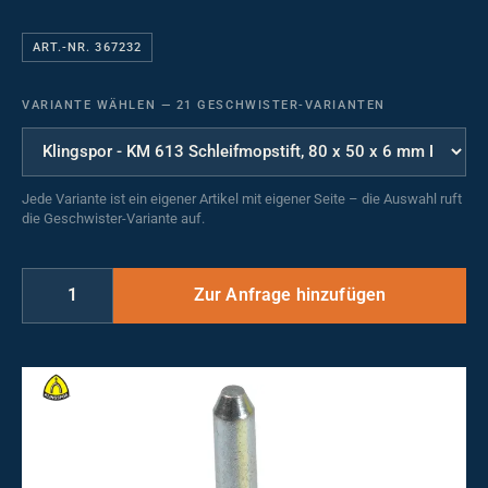
ART.-NR. 367232
VARIANTE WÄHLEN
—
21 GESCHWISTER-VARIANTEN
Jede Variante ist ein eigener Artikel mit eigener Seite – die Auswahl ruft
die Geschwister-Variante auf.