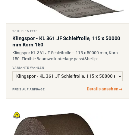
SCHLEIFMITTEL
Klingspor - KL 361 JF Schleifrolle, 115 x 50000
mm Korn 150
Klingspor KL 361 JF Schleifrolle – 115 x 50000 mm, Korn
150. Flexible Baumwollunterlage passt&hellip;
VARIANTE WÄHLEN
Details ansehen
→
PREIS AUF ANFRAGE