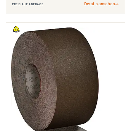
Details ansehen
→
PREIS AUF ANFRAGE