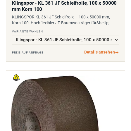
Klingspor - KL 361 JF Schleifrolle, 100 x 50000
mm Korn 100
KLINGSPOR KL 361 JF Schleifrolle – 100 x 50000 mm,
Korn 100. Hochflexibler JF-Baumwollträger für&hellip;
VARIANTE WÄHLEN
Details ansehen
→
PREIS AUF ANFRAGE