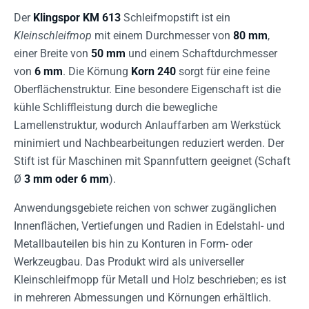
Der
Klingspor KM 613
Schleifmopstift ist ein
Kleinschleifmop
mit einem Durchmesser von
80 mm
,
einer Breite von
50 mm
und einem Schaftdurchmesser
von
6 mm
. Die Körnung
Korn 240
sorgt für eine feine
Oberflächenstruktur. Eine besondere Eigenschaft ist die
kühle Schliffleistung durch die bewegliche
Lamellenstruktur, wodurch Anlauffarben am Werkstück
minimiert und Nachbearbeitungen reduziert werden. Der
Stift ist für Maschinen mit Spannfuttern geeignet (Schaft
Ø
3 mm oder 6 mm
).
Anwendungsgebiete reichen von schwer zugänglichen
Innenflächen, Vertiefungen und Radien in Edelstahl- und
Metallbauteilen bis hin zu Konturen in Form- oder
Werkzeugbau. Das Produkt wird als universeller
Kleinschleifmopp für Metall und Holz beschrieben; es ist
in mehreren Abmessungen und Körnungen erhältlich.