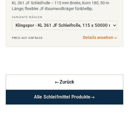
KL 361 JF Schleifrolle – 115 mm Breite, Korn 180, 50 m
Länge; flexibler JF-Baumwollträger für&hellip;
VARIANTE WÄHLEN
Details ansehen
→
PREIS AUF ANFRAGE
←
Zurück
Alle Schleifmittel Produkte
→