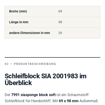
Breite (mm)
69
Länge in mm
98
andere Dimensionen in mm
26
PRODUKTBESCHREIBUNG
Schleifblock SIA 2001983 im
Überblick
Der
7991 siasponge block soft
ist ein
Schaumstoff-
Schleifblock
für Handschliff. Mit
69 x 98 mm
Außenmaß