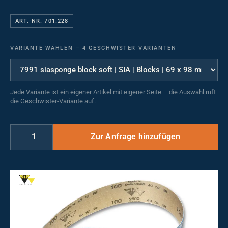
ART.-NR. 701.228
VARIANTE WÄHLEN
—
4 GESCHWISTER-VARIANTEN
Jede Variante ist ein eigener Artikel mit eigener Seite – die Auswahl ruft
die Geschwister-Variante auf.