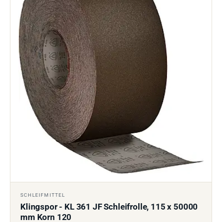
SCHLEIFMITTEL
Klingspor - KL 361 JF Schleifrolle, 115 x 50000
mm Korn 120