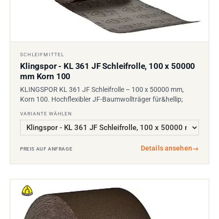
SCHLEIFMITTEL
Klingspor - KL 361 JF Schleifrolle, 100 x 50000
mm Korn 100
KLINGSPOR KL 361 JF Schleifrolle – 100 x 50000 mm,
Korn 100. Hochflexibler JF-Baumwollträger für&hellip;
VARIANTE WÄHLEN
Details ansehen
→
PREIS AUF ANFRAGE