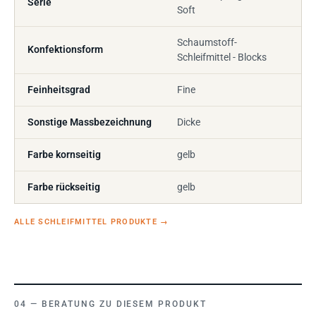
Serie
Soft
Schaumstoff-
Konfektionsform
Schleifmittel - Blocks
Feinheitsgrad
Fine
Sonstige Massbezeichnung
Dicke
Farbe kornseitig
gelb
Farbe rückseitig
gelb
ALLE SCHLEIFMITTEL PRODUKTE
→
BERATUNG ZU DIESEM PRODUKT