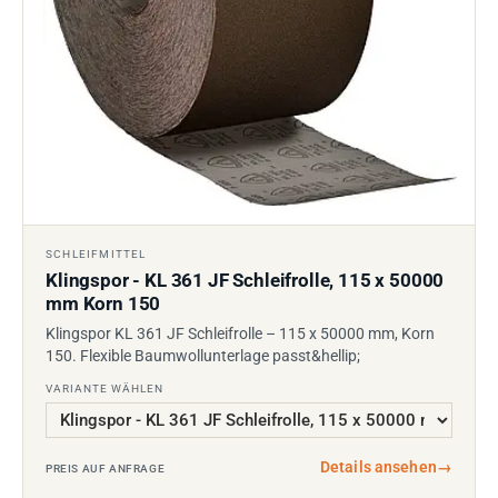
SCHLEIFMITTEL
Klingspor - KL 361 JF Schleifrolle, 115 x 50000
mm Korn 150
Klingspor KL 361 JF Schleifrolle – 115 x 50000 mm, Korn
150. Flexible Baumwollunterlage passt&hellip;
VARIANTE WÄHLEN
Details ansehen
→
PREIS AUF ANFRAGE