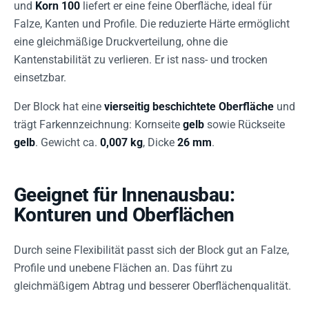
und
Korn 100
liefert er eine feine Oberfläche, ideal für
Falze, Kanten und Profile. Die reduzierte Härte ermöglicht
eine gleichmäßige Druckverteilung, ohne die
Kantenstabilität zu verlieren. Er ist nass- und trocken
einsetzbar.
Der Block hat eine
vierseitig beschichtete Oberfläche
und
trägt Farkennzeichnung: Kornseite
gelb
sowie Rückseite
gelb
. Gewicht ca.
0,007 kg
, Dicke
26 mm
.
Geeignet für Innenausbau:
Konturen und Oberflächen
Durch seine Flexibilität passt sich der Block gut an Falze,
Profile und unebene Flächen an. Das führt zu
gleichmäßigem Abtrag und besserer Oberflächenqualität.