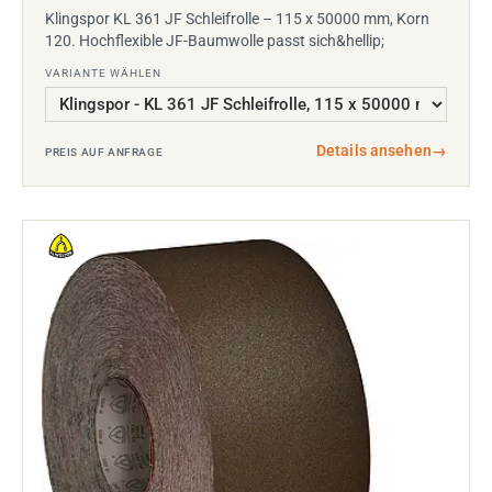
Klingspor KL 361 JF Schleifrolle – 115 x 50000 mm, Korn
120. Hochflexible JF-Baumwolle passt sich&hellip;
VARIANTE WÄHLEN
Details ansehen
→
PREIS AUF ANFRAGE