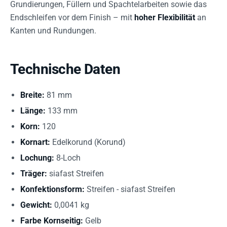
Grundierungen, Füllern und Spachtelarbeiten sowie das
Endschleifen vor dem Finish – mit
hoher Flexibilität
an
Kanten und Rundungen.
Technische Daten
Breite:
81 mm
Länge:
133 mm
Korn:
120
Kornart:
Edelkorund (Korund)
Lochung:
8-Loch
Träger:
siafast Streifen
Konfektionsform:
Streifen - siafast Streifen
Gewicht:
0,0041 kg
Farbe Kornseitig:
Gelb