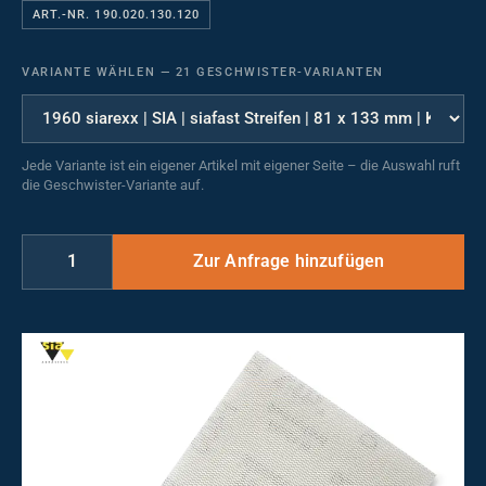
ART.-NR. 190.020.130.120
VARIANTE WÄHLEN
—
21 GESCHWISTER-VARIANTEN
Jede Variante ist ein eigener Artikel mit eigener Seite – die Auswahl ruft
die Geschwister-Variante auf.