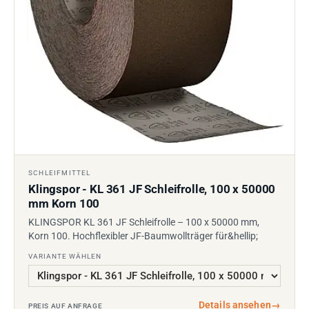
SCHLEIFMITTEL
Klingspor - KL 361 JF Schleifrolle, 100 x 50000
mm Korn 100
KLINGSPOR KL 361 JF Schleifrolle – 100 x 50000 mm,
Korn 100. Hochflexibler JF-Baumwollträger für&hellip;
VARIANTE WÄHLEN
Details ansehen
→
PREIS AUF ANFRAGE