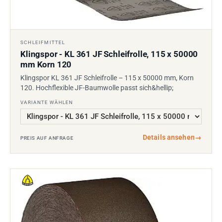
SCHLEIFMITTEL
Klingspor - KL 361 JF Schleifrolle, 115 x 50000
mm Korn 120
Klingspor KL 361 JF Schleifrolle – 115 x 50000 mm, Korn
120. Hochflexible JF-Baumwolle passt sich&hellip;
VARIANTE WÄHLEN
Details ansehen
→
PREIS AUF ANFRAGE