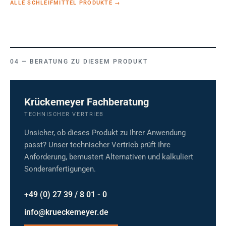
ALLE SCHLEIFMITTEL PRODUKTE
→
BERATUNG ZU DIESEM PRODUKT
Krückemeyer Fachberatung
TECHNISCHER VERTRIEB
Unsicher, ob dieses Produkt zu Ihrer Anwendung
passt? Unser technischer Vertrieb prüft Ihre
Anforderung, bemustert Alternativen und kalkuliert
Sonderanfertigungen.
+49 (0) 27 39 / 8 01 - 0
info@krueckemeyer.de