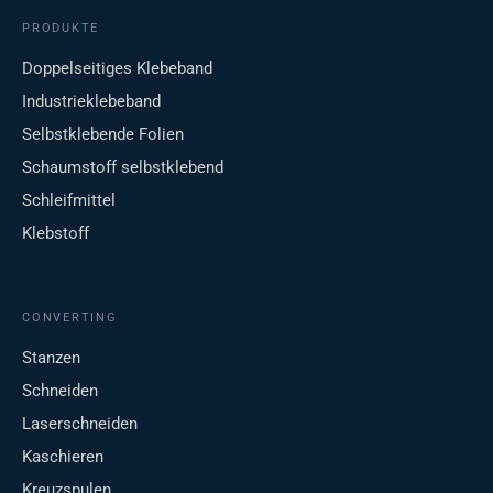
PRODUKTE
Doppelseitiges Klebeband
Industrieklebeband
Selbstklebende Folien
Schaumstoff selbstklebend
Schleifmittel
Klebstoff
CONVERTING
Stanzen
Schneiden
Laserschneiden
Kaschieren
Kreuzspulen