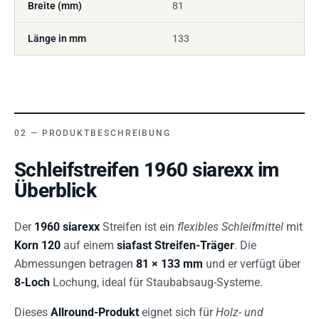
Breite (mm)
81
Länge in mm
133
PRODUKTBESCHREIBUNG
Schleifstreifen 1960 siarexx im
Überblick
Der
1960 siarexx
Streifen ist ein
flexibles Schleifmittel
mit
Korn 120
auf einem
siafast Streifen-Träger
. Die
Abmessungen betragen
81 × 133 mm
und er verfügt über
8-Loch
Lochung, ideal für Staubabsaug-Systeme.
Dieses
Allround-Produkt
eignet sich für
Holz- und