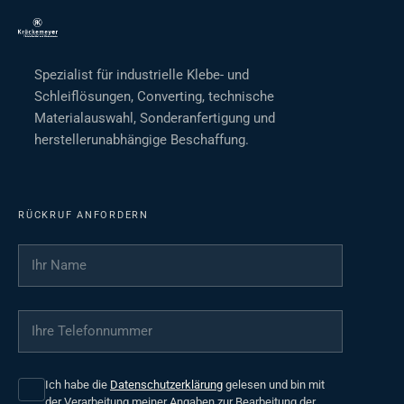
Spezialist für industrielle Klebe- und
Schleiflösungen, Converting, technische
Materialauswahl, Sonderanfertigung und
herstellerunabhängige Beschaffung.
RÜCKRUF ANFORDERN
Ihr Name
*
Ihre Telefonnummer
*
Ich habe die
Datenschutzerklärung
gelesen und bin mit
der Verarbeitung meiner Angaben zur Bearbeitung der